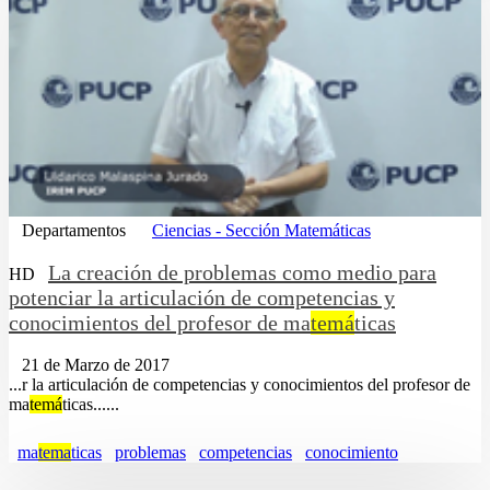
Departamentos
Ciencias - Sección Matemáticas
La creación de problemas como medio para
HD
potenciar la articulación de competencias y
conocimientos del profesor de ma
temá
ticas
21 de Marzo de 2017
...r la articulación de competencias y conocimientos del profesor de
ma
temá
ticas......
ma
tema
ticas
problemas
competencias
conocimiento