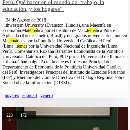
Perú. Qué hacer en el mundo del trabajo, la
educación, y los hogares".
24 de Agosto de 2018
...thwestern University (Evanston, Illinois), una Maestría en
Economía Ma
temá
tica por el Instituto de Ma...
temá
tica Pura e
Aplicada (Rio de Janeiro, Brasil) y dos grados universitarios, uno en
Ma
temá
ticas por la Pontificia Universidad Católica del Perú
(Lima...
tema
s por la Universidad Nacional de Ingeniería (Lima,
Perú). Comentarista Roxana Barrantes Economista de la Pontificia
Universidad Católica del Perú, PhD por la Universidad de Illinois en
Urbana-Champaign. Actualmente es Profesora Principal del
Departamento de Economía de la Pontificia Universidad Católica
del Perú, Investigadora Principal del Instituto de Estudios Peruanos
(IEP) y Miembro del Comité Directivo del Diálogo Regional sobre
Sociedad de la Información (DIRSI)....
hogares
equidad
genero
228
172