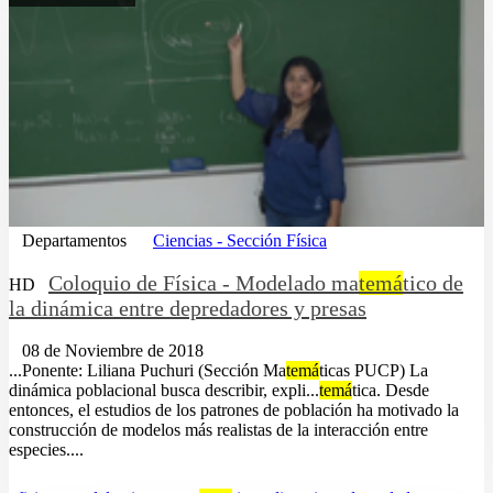
Departamentos
Ciencias - Sección Física
Coloquio de Física - Modelado ma
temá
tico de
HD
la dinámica entre depredadores y presas
08 de Noviembre de 2018
...Ponente: Liliana Puchuri (Sección Ma
temá
ticas PUCP) La
dinámica poblacional busca describir, expli...
temá
tica. Desde
entonces, el estudios de los patrones de población ha motivado la
construcción de modelos más realistas de la interacción entre
especies....