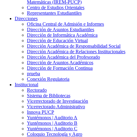
Matemáticas (IREM-PUCP)
Centro de Estudios Orientales
Representantes Estudiantiles
Direcciones
Oficina Central de Admisión e Informes
Dirección de Asuntos Estudiantiles
Dirección de Informática Académica
Dirección de Educación Virtual
Dirección Académica de Responsabilidad Social
Dirección Académica de Relaciones Institucionales
Dirección Académica del Profesorado
Dirección de Asuntos Académicos
Dirección de Formación Continua
prueba
Conexión Regulatoria
Institucional
Rectorado
Sistema de Bibliotecas
Vicerrectorado de Investigación
Vicerrectorado Administrativo
Innova PUCP
Yuntémonos | Auditorio A
Yuntémonos | Auditorio B
Yuntémonos | Auditorio C
Coloquio Tecnología y Agro