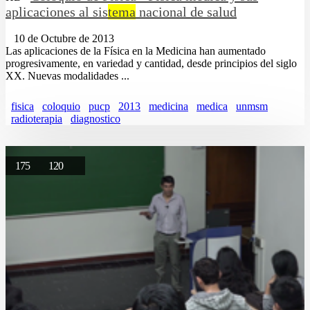
aplicaciones al sis
tema
nacional de salud
10 de Octubre de 2013
Las aplicaciones de la Física en la Medicina han aumentado
progresivamente, en variedad y cantidad, desde principios del siglo
XX. Nuevas modalidades ...
fisica
coloquio
pucp
2013
medicina
medica
unmsm
radioterapia
diagnostico
175
120