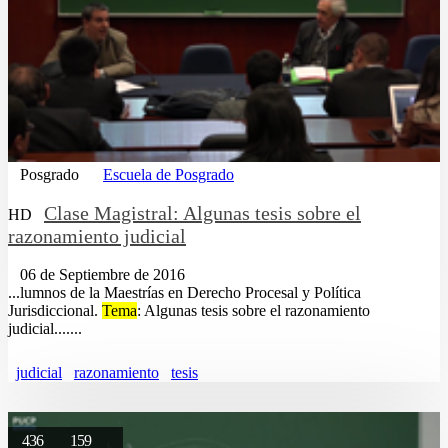
Posgrado
Escuela de Posgrado
Clase Magistral: Algunas tesis sobre el
HD
razonamiento judicial
06 de Septiembre de 2016
...lumnos de la Maestrías en Derecho Procesal y Política
Jurisdiccional.
Tema
: Algunas tesis sobre el razonamiento
judicial.......
judicial
razonamiento
tesis
436
159