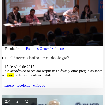
Facultades
Estudios Generales Letras
Género: ¿Enfoque o ideología?
HD
17 de Abril de 2017
...nto académico busca dar respuestas a éstas y otras preguntas sobre
un
tema
de tan candente actualidad.......
genero
ideologia
enfoque
264
2
424