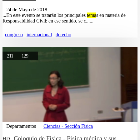
24 de Mayo de 2018
...En este evento se tratarán los principales
tema
s en materia de
Responsabilidad Civil; en ese sentido, se c......
congreso
internacional
derecho
211
129
Departamentos
Ciencias - Sección Física
Coloquio de Física - Física médica y sus
HD