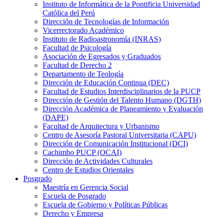
Instituto de Informática de la Pontificia Universidad
Católica del Perú
Dirección de Tecnologías de Información
Vicerrectorado Académico
Instituto de Radioastronomía (INRAS)
Facultad de Psicología
Asociación de Egresados y Graduados
Facultad de Derecho 2
Departamento de Teología
Dirección de Educación Continua (DEC)
Facultad de Estudios Interdisciplinarios de la PUCP
Dirección de Gestión del Talento Humano (DGTH)
Dirección Académica de Planeamiento y Evaluación
(DAPE)
Facultad de Arquitectura y Urbanismo
Centro de Asesoría Pastoral Universitaria (CAPU)
Dirección de Comunicación Institucional (DCI)
Cachimbo PUCP (OCAI)
Dirección de Actividades Culturales
Centro de Estudios Orientales
Posgrado
Maestría en Gerencia Social
Escuela de Posgrado
Escuela de Gobierno y Políticas Públicas
Derecho y Empresa