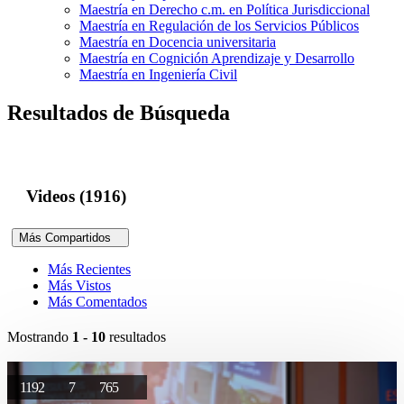
Maestría en Derecho c.m. en Política Jurisdiccional
Maestría en Regulación de los Servicios Públicos
Maestría en Docencia universitaria
Maestría en Cognición Aprendizaje y Desarrollo
Maestría en Ingeniería Civil
Resultados de Búsqueda
Videos (1916)
Más Compartidos
Más Recientes
Más Vistos
Más Comentados
Mostrando
1 - 10
resultados
1192
7
765