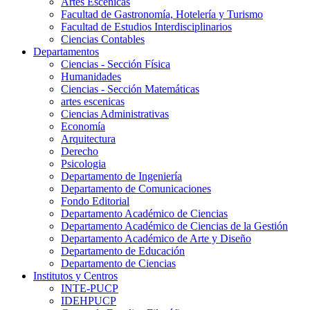
Artes Escenicas
Facultad de Gastronomía, Hotelería y Turismo
Facultad de Estudios Interdisciplinarios
Ciencias Contables
Departamentos
Ciencias - Sección Física
Humanidades
Ciencias - Sección Matemáticas
artes escenicas
Ciencias Administrativas
Economía
Arquitectura
Derecho
Psicologia
Departamento de Ingeniería
Departamento de Comunicaciones
Fondo Editorial
Departamento Académico de Ciencias
Departamento Académico de Ciencias de la Gestión
Departamento Académico de Arte y Diseño
Departamento de Educación
Departamento de Ciencias
Institutos y Centros
INTE-PUCP
IDEHPUCP