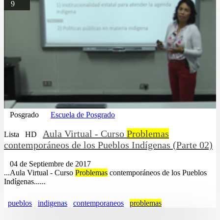
9
Posgrado
Escuela de Posgrado
Aula Virtual - Curso
Problemas
Lista
HD
contemporáneos de los Pueblos Indígenas (Parte 02)
04 de Septiembre de 2017
...Aula Virtual - Curso
Problemas
contemporáneos de los Pueblos
Indígenas......
pueblos
indigenas
contemporaneos
problemas