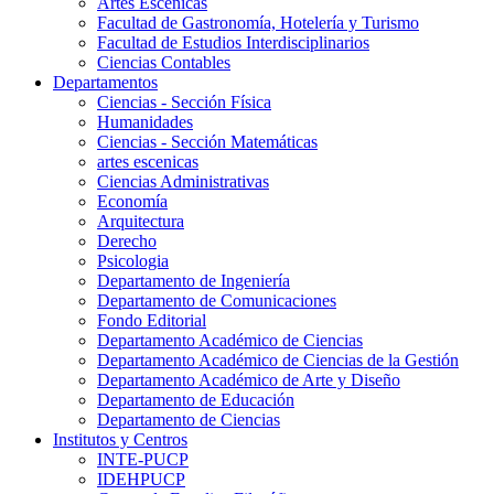
Artes Escenicas
Facultad de Gastronomía, Hotelería y Turismo
Facultad de Estudios Interdisciplinarios
Ciencias Contables
Departamentos
Ciencias - Sección Física
Humanidades
Ciencias - Sección Matemáticas
artes escenicas
Ciencias Administrativas
Economía
Arquitectura
Derecho
Psicologia
Departamento de Ingeniería
Departamento de Comunicaciones
Fondo Editorial
Departamento Académico de Ciencias
Departamento Académico de Ciencias de la Gestión
Departamento Académico de Arte y Diseño
Departamento de Educación
Departamento de Ciencias
Institutos y Centros
INTE-PUCP
IDEHPUCP