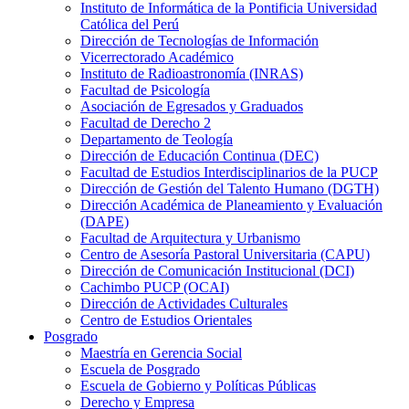
Instituto de Informática de la Pontificia Universidad
Católica del Perú
Dirección de Tecnologías de Información
Vicerrectorado Académico
Instituto de Radioastronomía (INRAS)
Facultad de Psicología
Asociación de Egresados y Graduados
Facultad de Derecho 2
Departamento de Teología
Dirección de Educación Continua (DEC)
Facultad de Estudios Interdisciplinarios de la PUCP
Dirección de Gestión del Talento Humano (DGTH)
Dirección Académica de Planeamiento y Evaluación
(DAPE)
Facultad de Arquitectura y Urbanismo
Centro de Asesoría Pastoral Universitaria (CAPU)
Dirección de Comunicación Institucional (DCI)
Cachimbo PUCP (OCAI)
Dirección de Actividades Culturales
Centro de Estudios Orientales
Posgrado
Maestría en Gerencia Social
Escuela de Posgrado
Escuela de Gobierno y Políticas Públicas
Derecho y Empresa