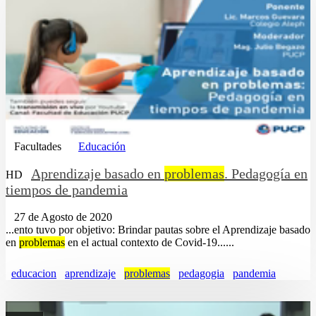
Facultades
Educación
Aprendizaje basado en
problemas
. Pedagogía en
HD
tiempos de pandemia
27 de Agosto de 2020
...ento tuvo por objetivo: Brindar pautas sobre el Aprendizaje basado
en
problemas
en el actual contexto de Covid-19......
educacion
aprendizaje
problemas
pedagogia
pandemia