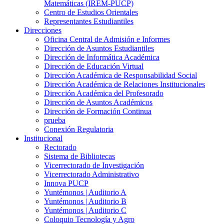
Matemáticas (IREM-PUCP)
Centro de Estudios Orientales
Representantes Estudiantiles
Direcciones
Oficina Central de Admisión e Informes
Dirección de Asuntos Estudiantiles
Dirección de Informática Académica
Dirección de Educación Virtual
Dirección Académica de Responsabilidad Social
Dirección Académica de Relaciones Institucionales
Dirección Académica del Profesorado
Dirección de Asuntos Académicos
Dirección de Formación Continua
prueba
Conexión Regulatoria
Institucional
Rectorado
Sistema de Bibliotecas
Vicerrectorado de Investigación
Vicerrectorado Administrativo
Innova PUCP
Yuntémonos | Auditorio A
Yuntémonos | Auditorio B
Yuntémonos | Auditorio C
Coloquio Tecnología y Agro