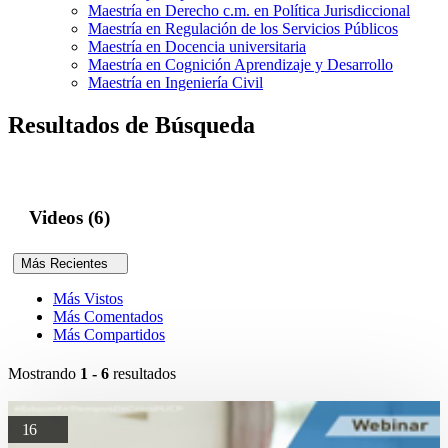
Maestría en Derecho c.m. en Política Jurisdiccional
Maestría en Regulación de los Servicios Públicos
Maestría en Docencia universitaria
Maestría en Cognición Aprendizaje y Desarrollo
Maestría en Ingeniería Civil
Resultados de Búsqueda
Videos (6)
Más Recientes
Más Vistos
Más Comentados
Más Compartidos
Mostrando
1 - 6
resultados
16