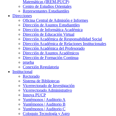
Matemáticas (IREM-PUCP)
Centro de Estudios Orientales
Representantes Estudiantiles
Direcciones
Oficina Central de Admisión e Informes
Dirección de Asuntos Estudiantiles
Dirección de Informática Académica
Dirección de Educación Virtual
Dirección Académica de Responsabilidad Social
Dirección Académica de Relaciones Institucionales
Dirección Académica del Profesorado
Dirección de Asuntos Académicos
Dirección de Formación Continua
prueba
Conexión Regulatoria
Institucional
Rectorado
Sistema de Bibliotecas
Vicerrectorado de Investigación
Vicerrectorado Administrativo
Innova PUCP
Yuntémonos | Auditorio A
Yuntémonos | Auditorio B
Yuntémonos | Auditorio C
Coloquio Tecnología y Agro