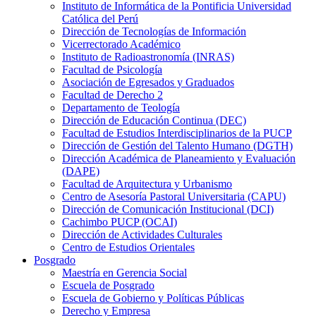
Instituto de Informática de la Pontificia Universidad
Católica del Perú
Dirección de Tecnologías de Información
Vicerrectorado Académico
Instituto de Radioastronomía (INRAS)
Facultad de Psicología
Asociación de Egresados y Graduados
Facultad de Derecho 2
Departamento de Teología
Dirección de Educación Continua (DEC)
Facultad de Estudios Interdisciplinarios de la PUCP
Dirección de Gestión del Talento Humano (DGTH)
Dirección Académica de Planeamiento y Evaluación
(DAPE)
Facultad de Arquitectura y Urbanismo
Centro de Asesoría Pastoral Universitaria (CAPU)
Dirección de Comunicación Institucional (DCI)
Cachimbo PUCP (OCAI)
Dirección de Actividades Culturales
Centro de Estudios Orientales
Posgrado
Maestría en Gerencia Social
Escuela de Posgrado
Escuela de Gobierno y Políticas Públicas
Derecho y Empresa