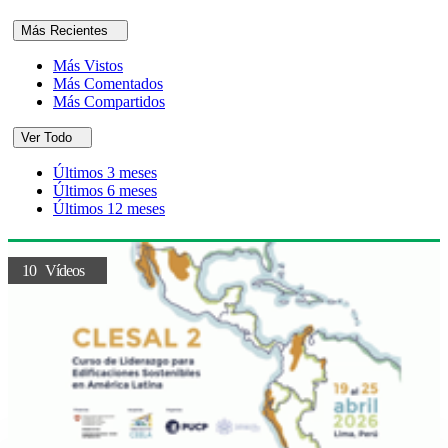
Más Recientes
Más Vistos
Más Comentados
Más Compartidos
Ver Todo
Últimos 3 meses
Últimos 6 meses
Últimos 12 meses
10 Vídeos