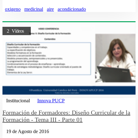
oxigeno
medicinal
aire
acondicionado
2 Vídeos
Institucional
Innova PUCP
Formación de Formadores: Diseño Curricular de la
Formación - Tema III - Parte 01
19 de Agosto de 2016