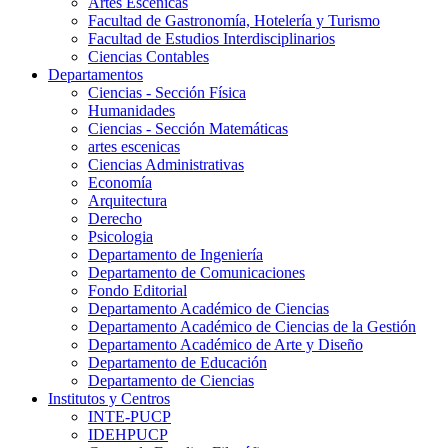
Artes Escenicas
Facultad de Gastronomía, Hotelería y Turismo
Facultad de Estudios Interdisciplinarios
Ciencias Contables
Departamentos
Ciencias - Sección Física
Humanidades
Ciencias - Sección Matemáticas
artes escenicas
Ciencias Administrativas
Economía
Arquitectura
Derecho
Psicologia
Departamento de Ingeniería
Departamento de Comunicaciones
Fondo Editorial
Departamento Académico de Ciencias
Departamento Académico de Ciencias de la Gestión
Departamento Académico de Arte y Diseño
Departamento de Educación
Departamento de Ciencias
Institutos y Centros
INTE-PUCP
IDEHPUCP