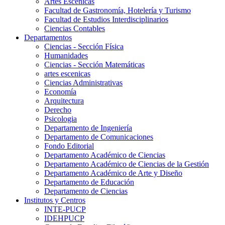
Artes Escenicas
Facultad de Gastronomía, Hotelería y Turismo
Facultad de Estudios Interdisciplinarios
Ciencias Contables
Departamentos
Ciencias - Sección Física
Humanidades
Ciencias - Sección Matemáticas
artes escenicas
Ciencias Administrativas
Economía
Arquitectura
Derecho
Psicologia
Departamento de Ingeniería
Departamento de Comunicaciones
Fondo Editorial
Departamento Académico de Ciencias
Departamento Académico de Ciencias de la Gestión
Departamento Académico de Arte y Diseño
Departamento de Educación
Departamento de Ciencias
Institutos y Centros
INTE-PUCP
IDEHPUCP