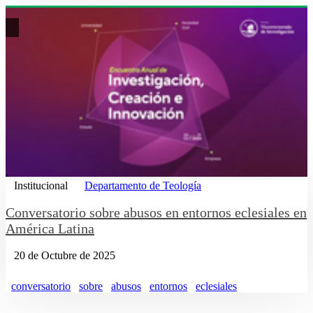
Institucional
Departamento de Teología
Conversatorio sobre abusos en entornos eclesiales en
América Latina
20 de Octubre de 2025
conversatorio
sobre
abusos
entornos
eclesiales