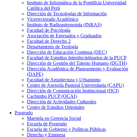
Instituto de Informática de la Pontificia Universidad
Católica del Perú
Dirección de Tecnologías de Información
Vicerrectorado Académico
Instituto de Radioastronomía (INRAS)
Facultad de Psicología
Asociación de Egresados y Graduados
Facultad de Derecho 2
Departamento de Teología
Dirección de Educación Continua (DEC)
Facultad de Estudios Interdisciplinarios de la PUCP
Dirección de Gestión del Talento Humano (DGTH)
Dirección Académica de Planeamiento y Evaluación
(DAPE)
Facultad de Arquitectura y Urbanismo
Centro de Asesoría Pastoral Universitaria (CAPU)
Dirección de Comunicación Institucional (DCI)
Cachimbo PUCP (OCAI)
Dirección de Actividades Culturales
Centro de Estudios Orientales
Posgrado
Maestría en Gerencia Social
Escuela de Posgrado
Escuela de Gobierno y Políticas Públicas
Derecho y Empresa