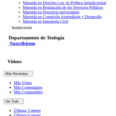
Maestría en Derecho c.m. en Política Jurisdiccional
Maestría en Regulación de los Servicios Públicos
Maestría en Docencia universitaria
Maestría en Cognición Aprendizaje y Desarrollo
Maestría en Ingeniería Civil
Institucional
Departamento de Teología
Suscribirme
Videos
Más Recientes
Más Vistos
Más Comentados
Más Compartidos
Ver Todo
Últimos 3 meses
Últimos 6 meses