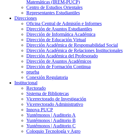
Matemáticas (IREM-PUCP)
Centro de Estudios Orientales
Representantes Estudiantiles
Direcciones
Oficina Central de Admisión e Informes
Dirección de Asuntos Estudiantiles
Dirección de Informática Académica
Dirección de Educación Virtual
Dirección Académica de Responsabilidad Social
Dirección Académica de Relaciones Institucionales
Dirección Académica del Profesorado
Dirección de Asuntos Académicos
Dirección de Formación Continua
prueba
Conexión Regulatoria
Institucional
Rectorado
Sistema de Bibliotecas
Vicerrectorado de Investigación
Vicerrectorado Administrativo
Innova PUCP
Yuntémonos | Auditorio A
Yuntémonos | Auditorio B
Yuntémonos | Auditorio C
Coloquio Tecnología y Agro