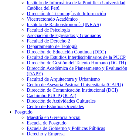
Instituto de Informática de la Pontificia Universidad
Católica del Perú
Dirección de Tecnologías de Información
Vicerrectorado Académico
Instituto de Radioastronomía (INRAS)
Facultad de Psicología
Asociación de Egresados y Graduados
Facultad de Derecho 2
Departamento de Teología
Dirección de Educación Continua (DEC)
Facultad de Estudios Interdisciplinarios de la PUCP
Dirección de Gestión del Talento Humano (DGTH)
Dirección Académica de Planeamiento y Evaluación
(DAPE)
Facultad de Arquitectura y Urbanismo
Centro de Asesoría Pastoral Universitaria (CAPU)
Dirección de Comunicación Institucional (DCI)
Cachimbo PUCP (OCAI)
Dirección de Actividades Culturales
Centro de Estudios Orientales
Posgrado
Maestría en Gerencia Social
Escuela de Posgrado
Escuela de Gobierno y Políticas Públicas
Derecho y Empresa