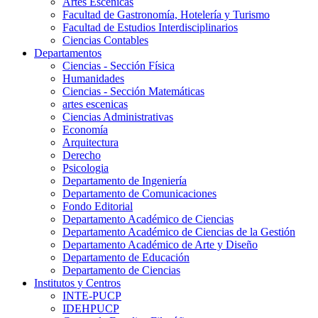
Artes Escenicas
Facultad de Gastronomía, Hotelería y Turismo
Facultad de Estudios Interdisciplinarios
Ciencias Contables
Departamentos
Ciencias - Sección Física
Humanidades
Ciencias - Sección Matemáticas
artes escenicas
Ciencias Administrativas
Economía
Arquitectura
Derecho
Psicologia
Departamento de Ingeniería
Departamento de Comunicaciones
Fondo Editorial
Departamento Académico de Ciencias
Departamento Académico de Ciencias de la Gestión
Departamento Académico de Arte y Diseño
Departamento de Educación
Departamento de Ciencias
Institutos y Centros
INTE-PUCP
IDEHPUCP