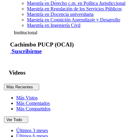
Maestría en Derecho c.m. en Política Jurisdiccional
Maestría en Regulación de los Servicios Públicos
Maestría en Docencia universitaria
Maestría en Cognición Aprendizaje y Desarrollo
Maestría en Ingeniería Civil
Institucional
Cachimbo PUCP (OCAI)
Suscribirme
Videos
Más Recientes
Más Vistos
Más Comentados
Más Compartidos
Ver Todo
Últimos 3 meses
Últimos 6 meses