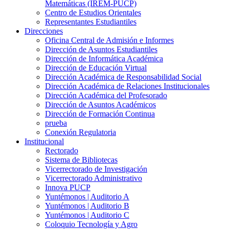
Matemáticas (IREM-PUCP)
Centro de Estudios Orientales
Representantes Estudiantiles
Direcciones
Oficina Central de Admisión e Informes
Dirección de Asuntos Estudiantiles
Dirección de Informática Académica
Dirección de Educación Virtual
Dirección Académica de Responsabilidad Social
Dirección Académica de Relaciones Institucionales
Dirección Académica del Profesorado
Dirección de Asuntos Académicos
Dirección de Formación Continua
prueba
Conexión Regulatoria
Institucional
Rectorado
Sistema de Bibliotecas
Vicerrectorado de Investigación
Vicerrectorado Administrativo
Innova PUCP
Yuntémonos | Auditorio A
Yuntémonos | Auditorio B
Yuntémonos | Auditorio C
Coloquio Tecnología y Agro