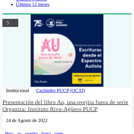
Últimos 12 meses
5
Institucional
Cachimbo PUCP (OCAI)
Presentación del libro Au, una ovejita fuera de serie
Organiza: Instituto Riva-Agüero PUCP
24 de Agosto de 2022
libro
au
ovejita
fuera
serie