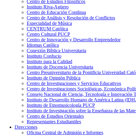
Centro de Estudios Filosóficos
Instituto Riva-Agüero
Centro de Educación Contínua
Centro de Análisis y Resolución de Conflictos
Especialidad de Música
CENTRUM Católica
Centro Cultural PUCP
Centro de Innovación y Desarrollo Emprendedor
Idiomas Católica
Conexión Bíblica Universitaria
Instituto Confucio
Instituto para la Calidad
Instituto de Docencia Universitaria
Centro Preuniversitario de la Pontificia Universidad Cató
Instituto de Opinión Pública
Centro de Investigaciones y Servicios Educativos
Centro de Investigaciones Sociológicas, Económica Polí
Consejo Nacional de Ciencia, Tecnología e Innovaci
Instituto de Desarrollo Humano de América Latina (I
Instituto de Etnomusicología PUCP
Instituto de Investigación sobre la Enseñanza de las M
Centro de Estudios Orientales
Representantes Estudiantiles
Direcciones
Oficina Central de Admisión e Informes