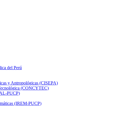
lica del Perú
ticas y Antropológicas (CISEPA)
ón Tecnológica (CONCYTEC)
DHAL-PUCP)
atemáticas (IREM-PUCP)