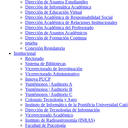
Dirección de Asuntos Estudiantiles
Dirección de Informática Académica
Dirección de Educación Virtual
Dirección Académica de Responsabilidad Social
Dirección Académica de Relaciones Institucionales
Dirección Académica del Profesorado
Dirección de Asuntos Académicos
Dirección de Formación Continua
prueba
Conexión Regulatoria
Institucional
Rectorado
Sistema de Bibliotecas
Vicerrectorado de Investigación
Vicerrectorado Administrativo
Innova PUCP
Yuntémonos | Auditorio A
Yuntémonos | Auditorio B
Yuntémonos | Auditorio C
Coloquio Tecnología y Agro
Instituto de Informática de la Pontificia Universidad Cató
Dirección de Tecnologías de Información
Vicerrectorado Académico
Instituto de Radioastronomía (INRAS)
Facultad de Psicología