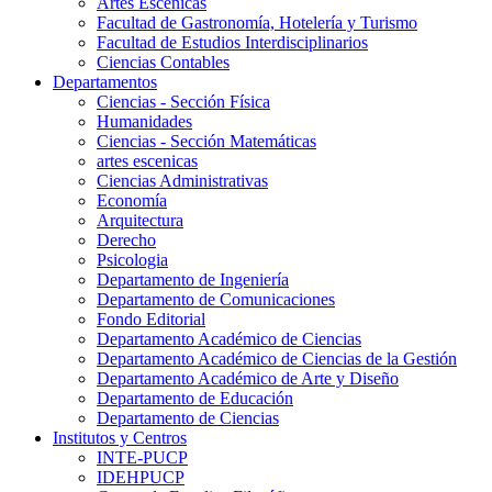
Artes Escenicas
Facultad de Gastronomía, Hotelería y Turismo
Facultad de Estudios Interdisciplinarios
Ciencias Contables
Departamentos
Ciencias - Sección Física
Humanidades
Ciencias - Sección Matemáticas
artes escenicas
Ciencias Administrativas
Economía
Arquitectura
Derecho
Psicologia
Departamento de Ingeniería
Departamento de Comunicaciones
Fondo Editorial
Departamento Académico de Ciencias
Departamento Académico de Ciencias de la Gestión
Departamento Académico de Arte y Diseño
Departamento de Educación
Departamento de Ciencias
Institutos y Centros
INTE-PUCP
IDEHPUCP