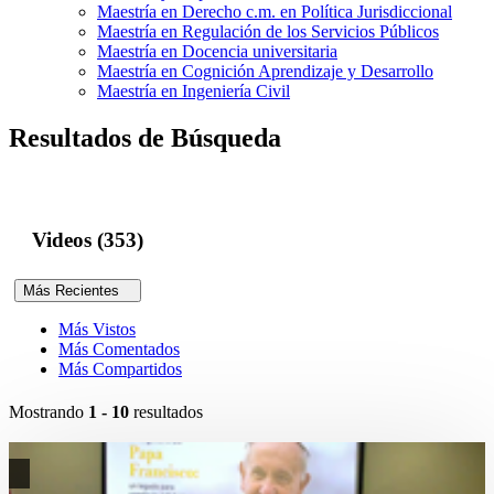
Maestría en Derecho c.m. en Política Jurisdiccional
Maestría en Regulación de los Servicios Públicos
Maestría en Docencia universitaria
Maestría en Cognición Aprendizaje y Desarrollo
Maestría en Ingeniería Civil
Resultados de Búsqueda
Videos (353)
Más Recientes
Más Vistos
Más Comentados
Más Compartidos
Mostrando
1 - 10
resultados