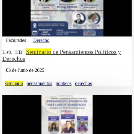
Facultades
Derecho
Seminario
de Pensamientos Políticos y
Lista
HD
Derechos
03 de Junio de 2025
seminario
pensamientos
politicos
derechos