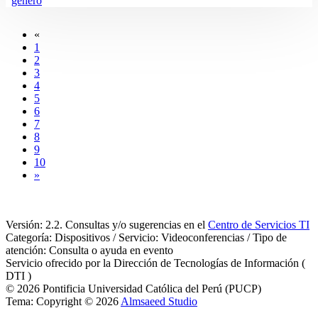
genero
«
1
2
3
4
5
6
7
8
9
10
»
Versión: 2.2. Consultas y/o sugerencias en el
Centro de Servicios TI
Categoría: Dispositivos / Servicio: Videoconferencias / Tipo de
atención: Consulta o ayuda en evento
Servicio ofrecido por la Dirección de Tecnologías de Información (
DTI )
© 2026 Pontificia Universidad Católica del Perú (PUCP)
Tema: Copyright © 2026
Almsaeed Studio