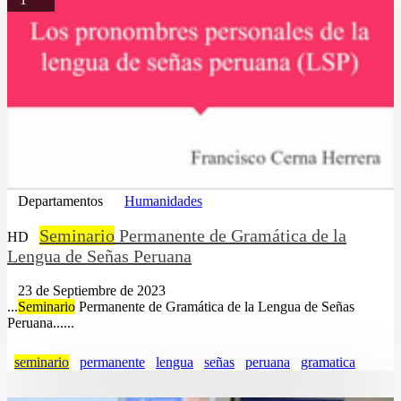
Departamentos
Humanidades
Seminario
Permanente de Gramática de la
HD
Lengua de Señas Peruana
23 de Septiembre de 2023
...
Seminario
Permanente de Gramática de la Lengua de Señas
Peruana......
seminario
permanente
lengua
señas
peruana
gramatica