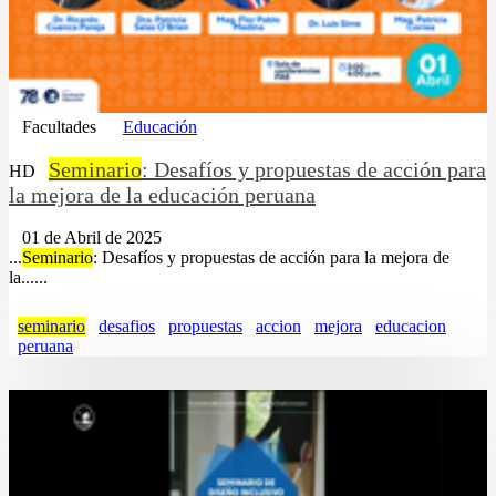
Facultades
Educación
Seminario
: Desafíos y propuestas de acción para
HD
la mejora de la educación peruana
01 de Abril de 2025
...
Seminario
: Desafíos y propuestas de acción para la mejora de
la......
seminario
desafios
propuestas
accion
mejora
educacion
peruana