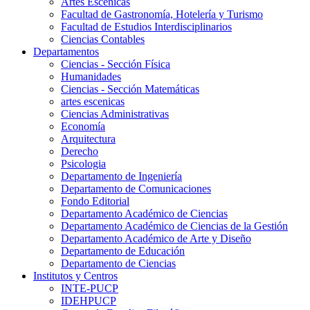
Artes Escenicas
Facultad de Gastronomía, Hotelería y Turismo
Facultad de Estudios Interdisciplinarios
Ciencias Contables
Departamentos
Ciencias - Sección Física
Humanidades
Ciencias - Sección Matemáticas
artes escenicas
Ciencias Administrativas
Economía
Arquitectura
Derecho
Psicologia
Departamento de Ingeniería
Departamento de Comunicaciones
Fondo Editorial
Departamento Académico de Ciencias
Departamento Académico de Ciencias de la Gestión
Departamento Académico de Arte y Diseño
Departamento de Educación
Departamento de Ciencias
Institutos y Centros
INTE-PUCP
IDEHPUCP