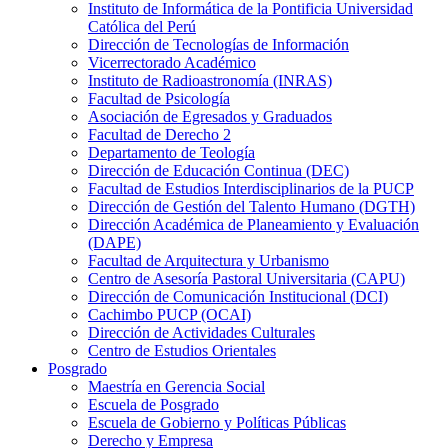
Instituto de Informática de la Pontificia Universidad
Católica del Perú
Dirección de Tecnologías de Información
Vicerrectorado Académico
Instituto de Radioastronomía (INRAS)
Facultad de Psicología
Asociación de Egresados y Graduados
Facultad de Derecho 2
Departamento de Teología
Dirección de Educación Continua (DEC)
Facultad de Estudios Interdisciplinarios de la PUCP
Dirección de Gestión del Talento Humano (DGTH)
Dirección Académica de Planeamiento y Evaluación
(DAPE)
Facultad de Arquitectura y Urbanismo
Centro de Asesoría Pastoral Universitaria (CAPU)
Dirección de Comunicación Institucional (DCI)
Cachimbo PUCP (OCAI)
Dirección de Actividades Culturales
Centro de Estudios Orientales
Posgrado
Maestría en Gerencia Social
Escuela de Posgrado
Escuela de Gobierno y Políticas Públicas
Derecho y Empresa