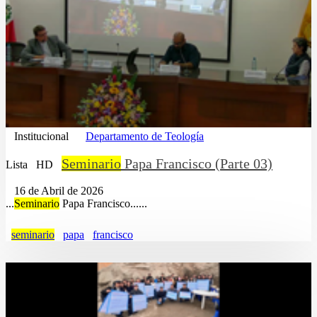
Institucional
Departamento de Teología
Seminario
Papa Francisco (Parte 03)
Lista
HD
16 de Abril de 2026
...
Seminario
Papa Francisco......
seminario
papa
francisco