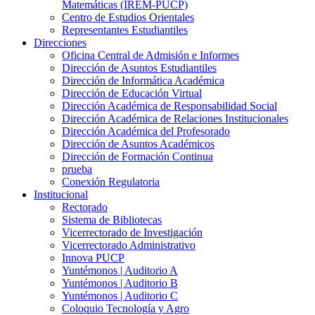
Matemáticas (IREM-PUCP)
Centro de Estudios Orientales
Representantes Estudiantiles
Direcciones
Oficina Central de Admisión e Informes
Dirección de Asuntos Estudiantiles
Dirección de Informática Académica
Dirección de Educación Virtual
Dirección Académica de Responsabilidad Social
Dirección Académica de Relaciones Institucionales
Dirección Académica del Profesorado
Dirección de Asuntos Académicos
Dirección de Formación Continua
prueba
Conexión Regulatoria
Institucional
Rectorado
Sistema de Bibliotecas
Vicerrectorado de Investigación
Vicerrectorado Administrativo
Innova PUCP
Yuntémonos | Auditorio A
Yuntémonos | Auditorio B
Yuntémonos | Auditorio C
Coloquio Tecnología y Agro