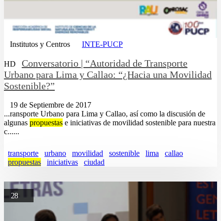
Institutos y Centros
INTE-PUCP
Conversatorio | “Autoridad de Transporte
HD
Urbano para Lima y Callao: “¿Hacia una Movilidad
Sostenible?”
19 de Septiembre de 2017
...ransporte Urbano para Lima y Callao, así como la discusión de
algunas
propuestas
e iniciativas de movilidad sostenible para nuestra
c......
transporte
urbano
movilidad
sostenible
lima
callao
propuestas
iniciativas
ciudad
28