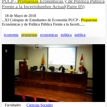
PUCP -
Propuestas
Económicas y de Política Pública
Frente a la Incertidumbre Actual(Parte 05)
18 de Mayo de 2018
...XI Coloquio de Estudiantes de Economía PUCP -
Propuestas
Económicas y de Política Pública Frente a la Incerti......
economia
propuestas
economicas
politica
publica
9
Facultades
Ciencias Sociales