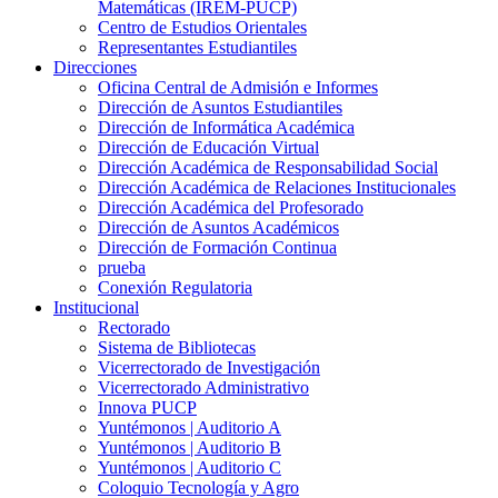
Matemáticas (IREM-PUCP)
Centro de Estudios Orientales
Representantes Estudiantiles
Direcciones
Oficina Central de Admisión e Informes
Dirección de Asuntos Estudiantiles
Dirección de Informática Académica
Dirección de Educación Virtual
Dirección Académica de Responsabilidad Social
Dirección Académica de Relaciones Institucionales
Dirección Académica del Profesorado
Dirección de Asuntos Académicos
Dirección de Formación Continua
prueba
Conexión Regulatoria
Institucional
Rectorado
Sistema de Bibliotecas
Vicerrectorado de Investigación
Vicerrectorado Administrativo
Innova PUCP
Yuntémonos | Auditorio A
Yuntémonos | Auditorio B
Yuntémonos | Auditorio C
Coloquio Tecnología y Agro