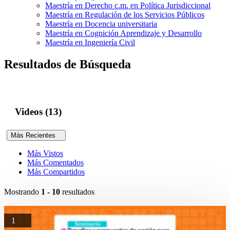
Maestría en Derecho c.m. en Política Jurisdiccional
Maestría en Regulación de los Servicios Públicos
Maestría en Docencia universitaria
Maestría en Cognición Aprendizaje y Desarrollo
Maestría en Ingeniería Civil
Resultados de Búsqueda
Videos (13)
Más Recientes
Más Vistos
Más Comentados
Más Compartidos
Mostrando
1 - 10
resultados
1