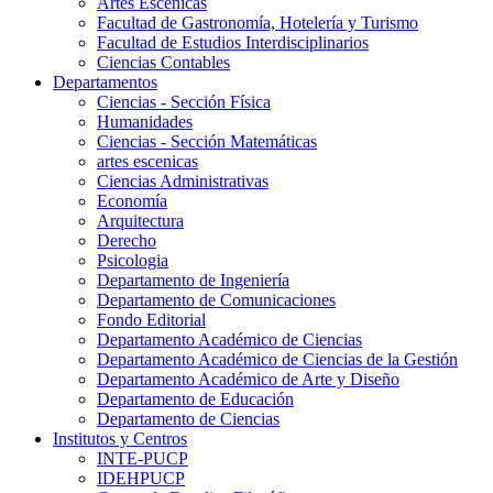
Artes Escenicas
Facultad de Gastronomía, Hotelería y Turismo
Facultad de Estudios Interdisciplinarios
Ciencias Contables
Departamentos
Ciencias - Sección Física
Humanidades
Ciencias - Sección Matemáticas
artes escenicas
Ciencias Administrativas
Economía
Arquitectura
Derecho
Psicologia
Departamento de Ingeniería
Departamento de Comunicaciones
Fondo Editorial
Departamento Académico de Ciencias
Departamento Académico de Ciencias de la Gestión
Departamento Académico de Arte y Diseño
Departamento de Educación
Departamento de Ciencias
Institutos y Centros
INTE-PUCP
IDEHPUCP