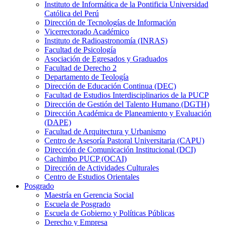
Instituto de Informática de la Pontificia Universidad
Católica del Perú
Dirección de Tecnologías de Información
Vicerrectorado Académico
Instituto de Radioastronomía (INRAS)
Facultad de Psicología
Asociación de Egresados y Graduados
Facultad de Derecho 2
Departamento de Teología
Dirección de Educación Continua (DEC)
Facultad de Estudios Interdisciplinarios de la PUCP
Dirección de Gestión del Talento Humano (DGTH)
Dirección Académica de Planeamiento y Evaluación
(DAPE)
Facultad de Arquitectura y Urbanismo
Centro de Asesoría Pastoral Universitaria (CAPU)
Dirección de Comunicación Institucional (DCI)
Cachimbo PUCP (OCAI)
Dirección de Actividades Culturales
Centro de Estudios Orientales
Posgrado
Maestría en Gerencia Social
Escuela de Posgrado
Escuela de Gobierno y Políticas Públicas
Derecho y Empresa