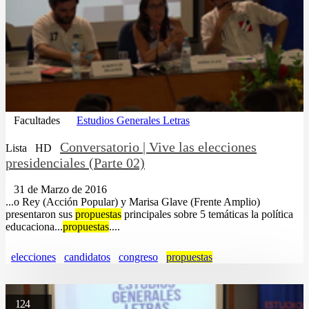
Facultades
Estudios Generales Letras
Conversatorio | Vive las elecciones
Lista
HD
presidenciales (Parte 02)
31 de Marzo de 2016
...o Rey (Acción Popular) y Marisa Glave (Frente Amplio)
presentaron sus
propuestas
principales sobre 5 temáticas la política
educaciona...
propuestas
....
elecciones
candidatos
congreso
propuestas
124