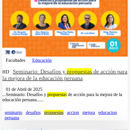
Facultades
Educación
Seminario: Desafíos y
propuestas
de acción para
HD
la mejora de la educación peruana
01 de Abril de 2025
...Seminario: Desafíos y
propuestas
de acción para la mejora de la
educación peruana......
seminario
desafios
propuestas
accion
mejora
educacion
peruana