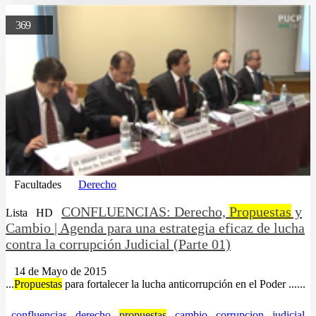
369
Facultades
Derecho
CONFLUENCIAS: Derecho,
Propuestas
y
Lista
HD
Cambio | Agenda para una estrategia eficaz de lucha
contra la corrupción Judicial (Parte 01)
14 de Mayo de 2015
...
Propuestas
para fortalecer la lucha anticorrupción en el Poder ......
confluencias
derecho
propuestas
cambio
corrupcion
judicial