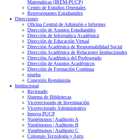
Matemáticas (IREM-PUCP)
Centro de Estudios Orientales
Representantes Estudiantiles
Direcciones
Oficina Central de Admisión e Informes
Dirección de Asuntos Estudiantiles
Dirección de Informática Académica
Dirección de Educación Virtual
Dirección Académica de Responsabilidad Social
Dirección Académica de Relaciones Institucionales
Dirección Académica del Profesorado
Dirección de Asuntos Académicos
Dirección de Formación Continua
prueba
Conexión Regulatoria
Institucional
Rectorado
Sistema de Bibliotecas
Vicerrectorado de Investigación
Vicerrectorado Administrativo
Innova PUCP
Yuntémonos | Auditorio A
Yuntémonos | Auditorio B
Yuntémonos | Auditorio C
Coloquio Tecnología y Agro