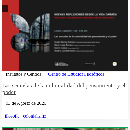
Institutos y Centros
Centro de Estudios Filosóficos
Las secuelas de la colonialidad del pensamiento y el
poder
03 de Agosto de 2026
filosofia
colonialismo