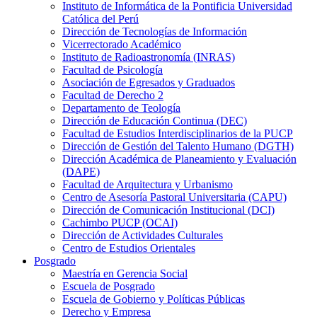
Instituto de Informática de la Pontificia Universidad
Católica del Perú
Dirección de Tecnologías de Información
Vicerrectorado Académico
Instituto de Radioastronomía (INRAS)
Facultad de Psicología
Asociación de Egresados y Graduados
Facultad de Derecho 2
Departamento de Teología
Dirección de Educación Continua (DEC)
Facultad de Estudios Interdisciplinarios de la PUCP
Dirección de Gestión del Talento Humano (DGTH)
Dirección Académica de Planeamiento y Evaluación
(DAPE)
Facultad de Arquitectura y Urbanismo
Centro de Asesoría Pastoral Universitaria (CAPU)
Dirección de Comunicación Institucional (DCI)
Cachimbo PUCP (OCAI)
Dirección de Actividades Culturales
Centro de Estudios Orientales
Posgrado
Maestría en Gerencia Social
Escuela de Posgrado
Escuela de Gobierno y Políticas Públicas
Derecho y Empresa