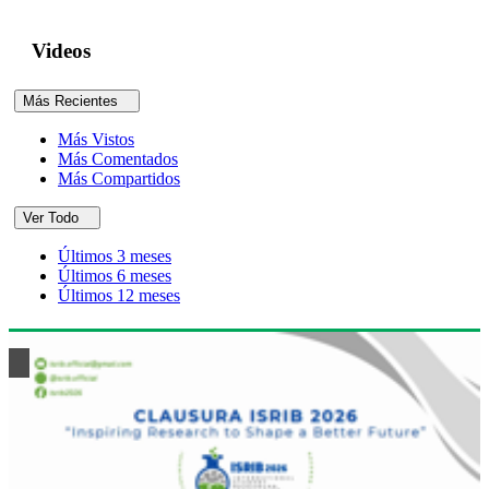
Videos
Más Recientes
Más Vistos
Más Comentados
Más Compartidos
Ver Todo
Últimos 3 meses
Últimos 6 meses
Últimos 12 meses