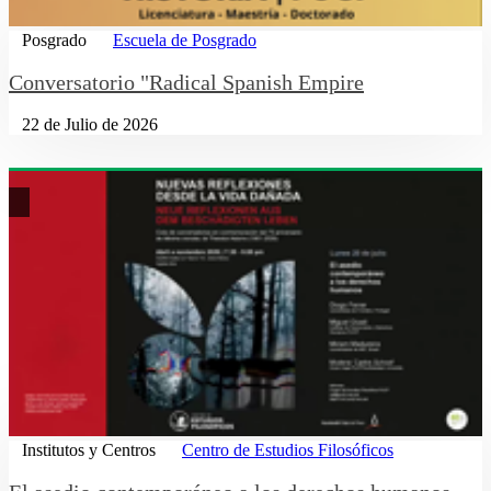
Posgrado
Escuela de Posgrado
Conversatorio "Radical Spanish Empire
22 de Julio de 2026
Institutos y Centros
Centro de Estudios Filosóficos