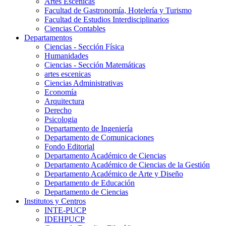
Artes Escenicas
Facultad de Gastronomía, Hotelería y Turismo
Facultad de Estudios Interdisciplinarios
Ciencias Contables
Departamentos
Ciencias - Sección Física
Humanidades
Ciencias - Sección Matemáticas
artes escenicas
Ciencias Administrativas
Economía
Arquitectura
Derecho
Psicologia
Departamento de Ingeniería
Departamento de Comunicaciones
Fondo Editorial
Departamento Académico de Ciencias
Departamento Académico de Ciencias de la Gestión
Departamento Académico de Arte y Diseño
Departamento de Educación
Departamento de Ciencias
Institutos y Centros
INTE-PUCP
IDEHPUCP