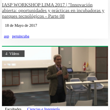
IASP WORKSHOP LIMA 2017 | "Innovación
abierta: oportunidades y prácticas en incubadoras y
parques tecnológicos - Parte 08
18 de Mayo de 2017
asp
peruincuba
4 Vídeos
Facultades
Ciencias e Ingeniería