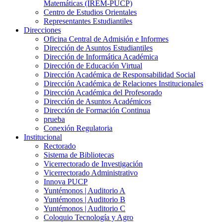
Matemáticas (IREM-PUCP)
Centro de Estudios Orientales
Representantes Estudiantiles
Direcciones
Oficina Central de Admisión e Informes
Dirección de Asuntos Estudiantiles
Dirección de Informática Académica
Dirección de Educación Virtual
Dirección Académica de Responsabilidad Social
Dirección Académica de Relaciones Institucionales
Dirección Académica del Profesorado
Dirección de Asuntos Académicos
Dirección de Formación Continua
prueba
Conexión Regulatoria
Institucional
Rectorado
Sistema de Bibliotecas
Vicerrectorado de Investigación
Vicerrectorado Administrativo
Innova PUCP
Yuntémonos | Auditorio A
Yuntémonos | Auditorio B
Yuntémonos | Auditorio C
Coloquio Tecnología y Agro