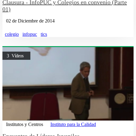
Clausura - InfoPUC y Colegios en convenio (Parte
01)
02 de Diciembre de 2014
colegio
infopuc
tics
3 Vídeos
Institutos y Centros
Instituto para la Calidad
Encuentro de Líderes Juveniles