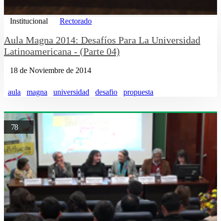
Institucional
Rectorado
Aula Magna 2014: Desafíos Para La Universidad
Latinoamericana - (Parte 04)
18 de Noviembre de 2014
aula
magna
universidad
desafio
propuesta
78