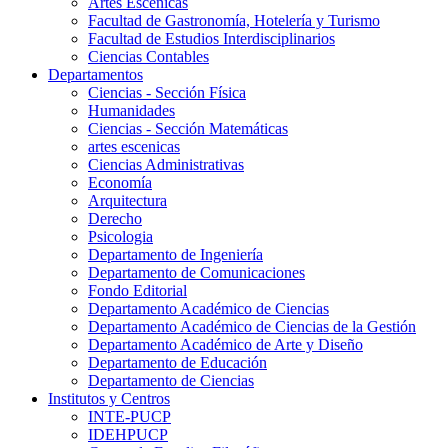
Artes Escenicas
Facultad de Gastronomía, Hotelería y Turismo
Facultad de Estudios Interdisciplinarios
Ciencias Contables
Departamentos
Ciencias - Sección Física
Humanidades
Ciencias - Sección Matemáticas
artes escenicas
Ciencias Administrativas
Economía
Arquitectura
Derecho
Psicologia
Departamento de Ingeniería
Departamento de Comunicaciones
Fondo Editorial
Departamento Académico de Ciencias
Departamento Académico de Ciencias de la Gestión
Departamento Académico de Arte y Diseño
Departamento de Educación
Departamento de Ciencias
Institutos y Centros
INTE-PUCP
IDEHPUCP