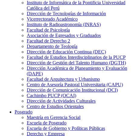
Instituto de Informática de la Pontificia Universidad
Católica del Perú
Dirección de Tecnologías de Información
Vicerrectorado Académico
Instituto de Radioastronomía (INRAS)
Facultad de Psicología
Asociación de Egresados y Graduados
Facultad de Derecho 2
Departamento de Teología
Dirección de Educación Continua (DEC)
Facultad de Estudios Interdisciplinarios de la PUCP
Dirección de Gestión del Talento Humano (DGTH)
Dirección Académica de Planeamiento y Evaluación
(DAPE)
Facultad de Arquitectura y Urbanismo
Centro de Asesoría Pastoral Universitaria (CAPU)
Dirección de Comunicación Institucional (DCI)
Cachimbo PUCP (OCAI)
Dirección de Actividades Culturales
Centro de Estudios Orientales
Posgrado
Maestría en Gerencia Social
Escuela de Posgrado
Escuela de Gobierno y Políticas Públicas
Derecho y Empresa