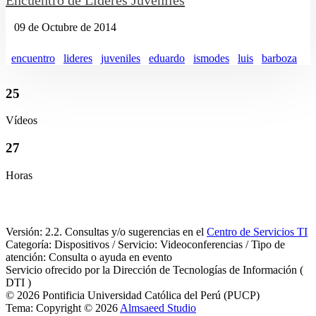
09 de Octubre de 2014
encuentro
lideres
juveniles
eduardo
ismodes
luis
barboza
25
Vídeos
27
Horas
Versión: 2.2. Consultas y/o sugerencias en el
Centro de Servicios TI
Categoría: Dispositivos / Servicio: Videoconferencias / Tipo de
atención: Consulta o ayuda en evento
Servicio ofrecido por la Dirección de Tecnologías de Información (
DTI )
© 2026 Pontificia Universidad Católica del Perú (PUCP)
Tema: Copyright © 2026
Almsaeed Studio