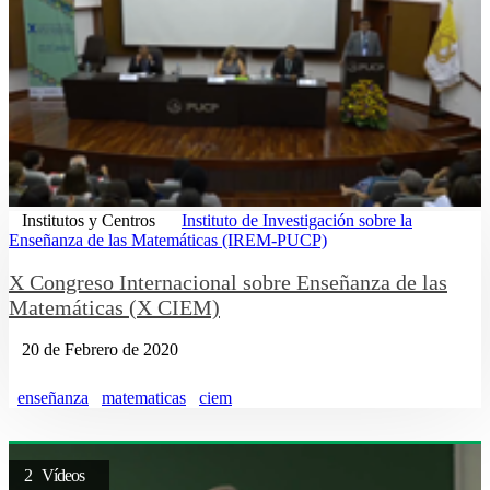
Institutos y Centros
Instituto de Investigación sobre la
Enseñanza de las Matemáticas (IREM-PUCP)
X Congreso Internacional sobre Enseñanza de las
Matemáticas (X CIEM)
20 de Febrero de 2020
enseñanza
matematicas
ciem
2 Vídeos