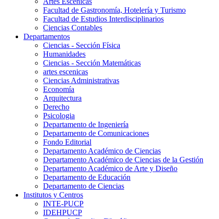
Artes Escenicas
Facultad de Gastronomía, Hotelería y Turismo
Facultad de Estudios Interdisciplinarios
Ciencias Contables
Departamentos
Ciencias - Sección Física
Humanidades
Ciencias - Sección Matemáticas
artes escenicas
Ciencias Administrativas
Economía
Arquitectura
Derecho
Psicologia
Departamento de Ingeniería
Departamento de Comunicaciones
Fondo Editorial
Departamento Académico de Ciencias
Departamento Académico de Ciencias de la Gestión
Departamento Académico de Arte y Diseño
Departamento de Educación
Departamento de Ciencias
Institutos y Centros
INTE-PUCP
IDEHPUCP