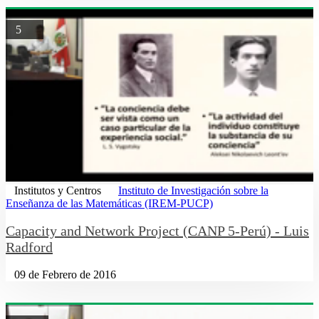
5
Institutos y Centros
Instituto de Investigación sobre la
Enseñanza de las Matemáticas (IREM-PUCP)
Capacity and Network Project (CANP 5-Perú) - Luis
Radford
09 de Febrero de 2016