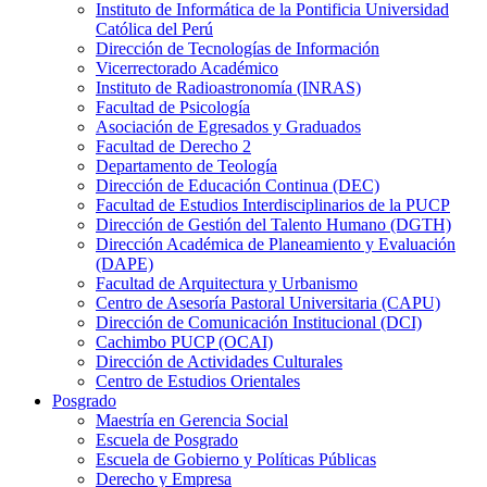
Instituto de Informática de la Pontificia Universidad
Católica del Perú
Dirección de Tecnologías de Información
Vicerrectorado Académico
Instituto de Radioastronomía (INRAS)
Facultad de Psicología
Asociación de Egresados y Graduados
Facultad de Derecho 2
Departamento de Teología
Dirección de Educación Continua (DEC)
Facultad de Estudios Interdisciplinarios de la PUCP
Dirección de Gestión del Talento Humano (DGTH)
Dirección Académica de Planeamiento y Evaluación
(DAPE)
Facultad de Arquitectura y Urbanismo
Centro de Asesoría Pastoral Universitaria (CAPU)
Dirección de Comunicación Institucional (DCI)
Cachimbo PUCP (OCAI)
Dirección de Actividades Culturales
Centro de Estudios Orientales
Posgrado
Maestría en Gerencia Social
Escuela de Posgrado
Escuela de Gobierno y Políticas Públicas
Derecho y Empresa