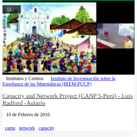
12
Institutos y Centros
Instituto de Investigación sobre la
Enseñanza de las Matemáticas (IREM-PUCP)
Capacity and Network Project (CANP 5-Perú) - Luis
Radford -Aulario
10 de Febrero de 2016
camp
network
capacity