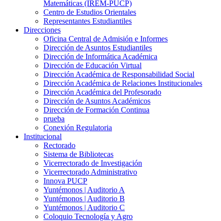
Matemáticas (IREM-PUCP)
Centro de Estudios Orientales
Representantes Estudiantiles
Direcciones
Oficina Central de Admisión e Informes
Dirección de Asuntos Estudiantiles
Dirección de Informática Académica
Dirección de Educación Virtual
Dirección Académica de Responsabilidad Social
Dirección Académica de Relaciones Institucionales
Dirección Académica del Profesorado
Dirección de Asuntos Académicos
Dirección de Formación Continua
prueba
Conexión Regulatoria
Institucional
Rectorado
Sistema de Bibliotecas
Vicerrectorado de Investigación
Vicerrectorado Administrativo
Innova PUCP
Yuntémonos | Auditorio A
Yuntémonos | Auditorio B
Yuntémonos | Auditorio C
Coloquio Tecnología y Agro