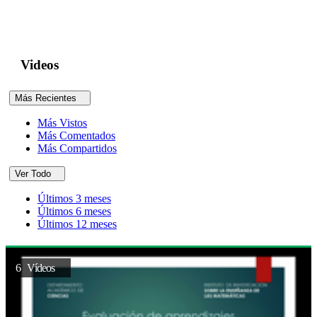
es el Instituto...
Videos
Más Recientes
Más Vistos
Más Comentados
Más Compartidos
Ver Todo
Últimos 3 meses
Últimos 6 meses
Últimos 12 meses
6 Vídeos