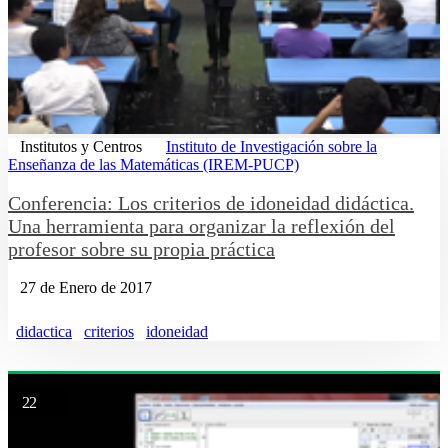
Institutos y Centros
Instituto de Investigación sobre la
Enseñanza de las Matemáticas (IREM-PUCP)
Conferencia: Los criterios de idoneidad didáctica.
Una herramienta para organizar la reflexión del
profesor sobre su propia práctica
27 de Enero de 2017
didactica
criterios
idoneidad
22