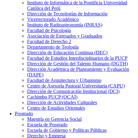
Instituto de Informática de la Pontificia Universidad
Católica del Perú
Dirección de Tecnologías de Información
Vicerrectorado Académico
Instituto de Radioastronomía (INRAS)
Facultad de Psicología
Asociación de Egresados y Graduados
Facultad de Derecho 2
Departamento de Teología
Dirección de Educación Continua (DEC)
Facultad de Estudios Interdisciplinarios de la PUCP
Dirección de Gestión del Talento Humano (DGTH)
Dirección Académica de Planeamiento y Evaluación
(DAPE)
Facultad de Arquitectura y Urbanismo
Centro de Asesoría Pastoral Universitaria (CAPU)
Dirección de Comunicación Institucional (DCI)
Cachimbo PUCP (OCAI)
Dirección de Actividades Culturales
Centro de Estudios Orientales
Posgrado
Maestría en Gerencia Social
Escuela de Posgrado
Escuela de Gobierno y Políticas Públicas
Derecho y Empresa