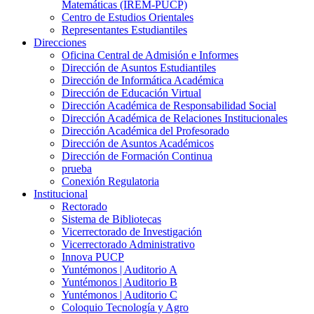
Matemáticas (IREM-PUCP)
Centro de Estudios Orientales
Representantes Estudiantiles
Direcciones
Oficina Central de Admisión e Informes
Dirección de Asuntos Estudiantiles
Dirección de Informática Académica
Dirección de Educación Virtual
Dirección Académica de Responsabilidad Social
Dirección Académica de Relaciones Institucionales
Dirección Académica del Profesorado
Dirección de Asuntos Académicos
Dirección de Formación Continua
prueba
Conexión Regulatoria
Institucional
Rectorado
Sistema de Bibliotecas
Vicerrectorado de Investigación
Vicerrectorado Administrativo
Innova PUCP
Yuntémonos | Auditorio A
Yuntémonos | Auditorio B
Yuntémonos | Auditorio C
Coloquio Tecnología y Agro