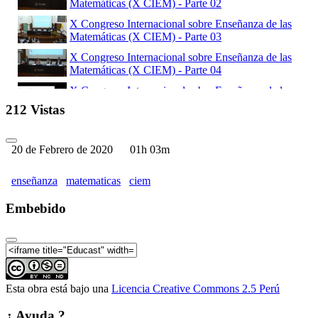
Matemáticas (X CIEM) - Parte 02
X Congreso Internacional sobre Enseñanza de las
Matemáticas (X CIEM) - Parte 03
X Congreso Internacional sobre Enseñanza de las
Matemáticas (X CIEM) - Parte 04
X Congreso Internacional sobre Enseñanza de las
Matemáticas (X CIEM) - Parte 05
212 Vistas
X Congreso Internacional sobre Enseñanza de las
Matemáticas (X CIEM) - Parte 06
20 de Febrero de 2020
01h 03m
enseñanza
matematicas
ciem
Embebido
Esta obra está bajo una
Licencia Creative Commons 2.5 Perú
¿ Ayuda ?