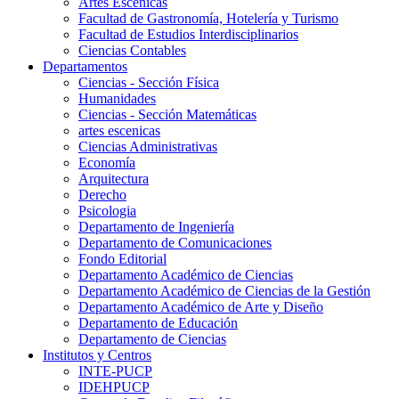
Artes Escenicas
Facultad de Gastronomía, Hotelería y Turismo
Facultad de Estudios Interdisciplinarios
Ciencias Contables
Departamentos
Ciencias - Sección Física
Humanidades
Ciencias - Sección Matemáticas
artes escenicas
Ciencias Administrativas
Economía
Arquitectura
Derecho
Psicologia
Departamento de Ingeniería
Departamento de Comunicaciones
Fondo Editorial
Departamento Académico de Ciencias
Departamento Académico de Ciencias de la Gestión
Departamento Académico de Arte y Diseño
Departamento de Educación
Departamento de Ciencias
Institutos y Centros
INTE-PUCP
IDEHPUCP