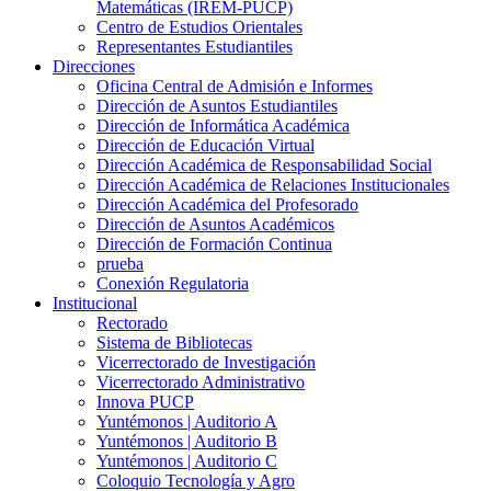
Matemáticas (IREM-PUCP)
Centro de Estudios Orientales
Representantes Estudiantiles
Direcciones
Oficina Central de Admisión e Informes
Dirección de Asuntos Estudiantiles
Dirección de Informática Académica
Dirección de Educación Virtual
Dirección Académica de Responsabilidad Social
Dirección Académica de Relaciones Institucionales
Dirección Académica del Profesorado
Dirección de Asuntos Académicos
Dirección de Formación Continua
prueba
Conexión Regulatoria
Institucional
Rectorado
Sistema de Bibliotecas
Vicerrectorado de Investigación
Vicerrectorado Administrativo
Innova PUCP
Yuntémonos | Auditorio A
Yuntémonos | Auditorio B
Yuntémonos | Auditorio C
Coloquio Tecnología y Agro