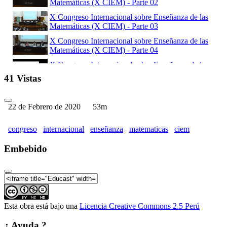
Matemáticas (X CIEM) - Parte 02
X Congreso Internacional sobre Enseñanza de las
Matemáticas (X CIEM) - Parte 03
X Congreso Internacional sobre Enseñanza de las
Matemáticas (X CIEM) - Parte 04
X Congreso Internacional sobre Enseñanza de las
Matemáticas (X CIEM) - Parte 05
41 Vistas
X Congreso Internacional sobre Enseñanza de las
Matemáticas (X CIEM) - Parte 06
22 de Febrero de 2020
53m
congreso
internacional
enseñanza
matematicas
ciem
Embebido
Esta obra está bajo una
Licencia Creative Commons 2.5 Perú
¿ Ayuda ?