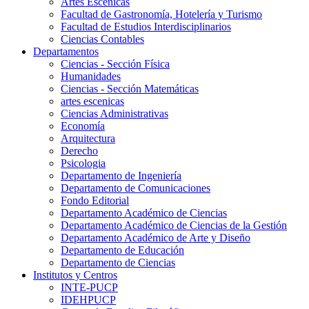
Artes Escenicas
Facultad de Gastronomía, Hotelería y Turismo
Facultad de Estudios Interdisciplinarios
Ciencias Contables
Departamentos
Ciencias - Sección Física
Humanidades
Ciencias - Sección Matemáticas
artes escenicas
Ciencias Administrativas
Economía
Arquitectura
Derecho
Psicologia
Departamento de Ingeniería
Departamento de Comunicaciones
Fondo Editorial
Departamento Académico de Ciencias
Departamento Académico de Ciencias de la Gestión
Departamento Académico de Arte y Diseño
Departamento de Educación
Departamento de Ciencias
Institutos y Centros
INTE-PUCP
IDEHPUCP