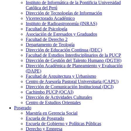
Instituto de Informática de la Pontificia Universidad
Católica del Perú
Dirección de Tecnologías de Información
Vicerrectorado Académico
Instituto de Radioastronomía (INRAS)
Facultad de Psicología
Asociación de Egresados y Graduados
Facultad de Derecho 2
Departamento de Teología
Dirección de Educación Continua (DEC)
Facultad de Estudios Interdisciplinarios de la PUCP
Dirección de Gestión del Talento Humano (DGTH)
Dirección Académica de Planeamiento y Evaluación
(DAPE)
Facultad de Arquitectura y Urbanismo
Centro de Asesoría Pastoral Universitaria (CAPU)
Dirección de Comunicación Institucional (DCI)
Cachimbo PUCP (OCAI)
Dirección de Actividades Culturales
Centro de Estudios Orientales
Posgrado
Maestría en Gerencia Social
Escuela de Posgrado
Escuela de Gobierno y Políticas Públicas
Derecho y Empresa