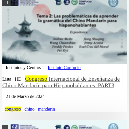
1
Institutos y Centros
Instituto Confucio
Congreso
Internacional de Enseñanza de
Lista
HD
Chino Mandarín para Hispanohablantes_PART3
21 de Marzo de 2024
congreso
chino
mandarin