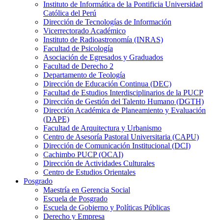
Instituto de Informática de la Pontificia Universidad
Católica del Perú
Dirección de Tecnologías de Información
Vicerrectorado Académico
Instituto de Radioastronomía (INRAS)
Facultad de Psicología
Asociación de Egresados y Graduados
Facultad de Derecho 2
Departamento de Teología
Dirección de Educación Continua (DEC)
Facultad de Estudios Interdisciplinarios de la PUCP
Dirección de Gestión del Talento Humano (DGTH)
Dirección Académica de Planeamiento y Evaluación
(DAPE)
Facultad de Arquitectura y Urbanismo
Centro de Asesoría Pastoral Universitaria (CAPU)
Dirección de Comunicación Institucional (DCI)
Cachimbo PUCP (OCAI)
Dirección de Actividades Culturales
Centro de Estudios Orientales
Posgrado
Maestría en Gerencia Social
Escuela de Posgrado
Escuela de Gobierno y Políticas Públicas
Derecho y Empresa