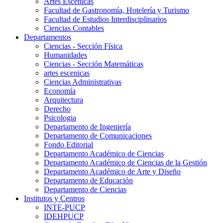
Artes Escenicas
Facultad de Gastronomía, Hotelería y Turismo
Facultad de Estudios Interdisciplinarios
Ciencias Contables
Departamentos
Ciencias - Sección Física
Humanidades
Ciencias - Sección Matemáticas
artes escenicas
Ciencias Administrativas
Economía
Arquitectura
Derecho
Psicologia
Departamento de Ingeniería
Departamento de Comunicaciones
Fondo Editorial
Departamento Académico de Ciencias
Departamento Académico de Ciencias de la Gestión
Departamento Académico de Arte y Diseño
Departamento de Educación
Departamento de Ciencias
Institutos y Centros
INTE-PUCP
IDEHPUCP