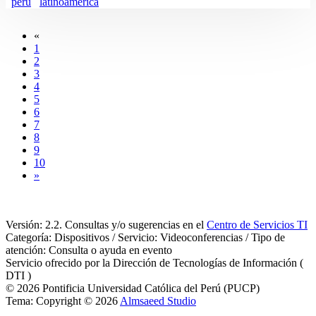
peru
latinoamerica
«
1
2
3
4
5
6
7
8
9
10
»
Versión: 2.2. Consultas y/o sugerencias en el
Centro de Servicios TI
Categoría: Dispositivos / Servicio: Videoconferencias / Tipo de
atención: Consulta o ayuda en evento
Servicio ofrecido por la Dirección de Tecnologías de Información (
DTI )
© 2026 Pontificia Universidad Católica del Perú (PUCP)
Tema: Copyright © 2026
Almsaeed Studio