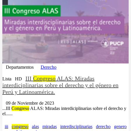
Departamentos
Derecho
III
Congreso
ALAS: Miradas
Lista
HD
interdiciplinarias sobre el derecho y el género en
Perú y Latinoamérica.
09 de Noviembre de 2023
...III
Congreso
ALAS: Miradas interdiciplinarias sobre el derecho y
el......
iii
congreso
alas
miradas
interdisciplinarias
derecho
genero