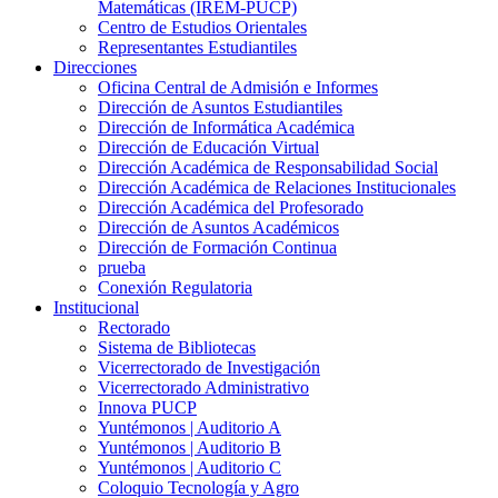
Matemáticas (IREM-PUCP)
Centro de Estudios Orientales
Representantes Estudiantiles
Direcciones
Oficina Central de Admisión e Informes
Dirección de Asuntos Estudiantiles
Dirección de Informática Académica
Dirección de Educación Virtual
Dirección Académica de Responsabilidad Social
Dirección Académica de Relaciones Institucionales
Dirección Académica del Profesorado
Dirección de Asuntos Académicos
Dirección de Formación Continua
prueba
Conexión Regulatoria
Institucional
Rectorado
Sistema de Bibliotecas
Vicerrectorado de Investigación
Vicerrectorado Administrativo
Innova PUCP
Yuntémonos | Auditorio A
Yuntémonos | Auditorio B
Yuntémonos | Auditorio C
Coloquio Tecnología y Agro