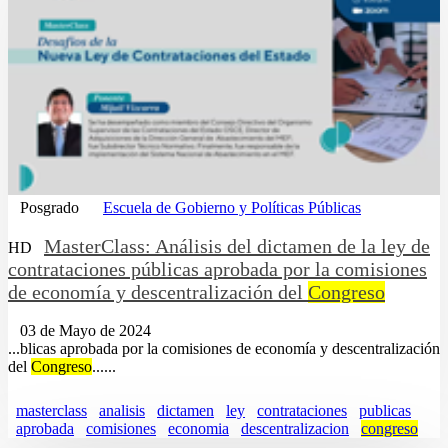
Posgrado
Escuela de Gobierno y Políticas Públicas
MasterClass: Análisis del dictamen de la ley de
HD
contrataciones públicas aprobada por la comisiones
de economía y descentralización del
Congreso
03 de Mayo de 2024
...blicas aprobada por la comisiones de economía y descentralización
del
Congreso
......
masterclass
analisis
dictamen
ley
contrataciones
publicas
aprobada
comisiones
economia
descentralizacion
congreso