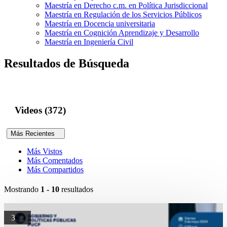
Maestría en Derecho c.m. en Política Jurisdiccional
Maestría en Regulación de los Servicios Públicos
Maestría en Docencia universitaria
Maestría en Cognición Aprendizaje y Desarrollo
Maestría en Ingeniería Civil
Resultados de Búsqueda
Videos (372)
Más Recientes
Más Vistos
Más Comentados
Más Compartidos
Mostrando
1 - 10
resultados
3