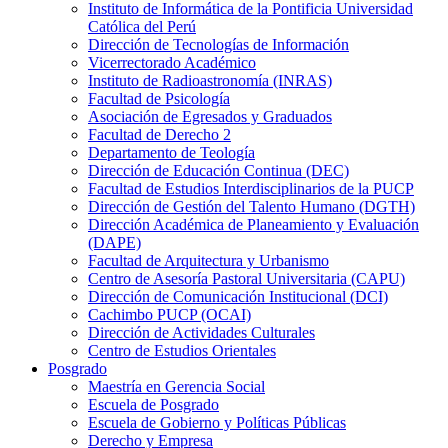
Instituto de Informática de la Pontificia Universidad
Católica del Perú
Dirección de Tecnologías de Información
Vicerrectorado Académico
Instituto de Radioastronomía (INRAS)
Facultad de Psicología
Asociación de Egresados y Graduados
Facultad de Derecho 2
Departamento de Teología
Dirección de Educación Continua (DEC)
Facultad de Estudios Interdisciplinarios de la PUCP
Dirección de Gestión del Talento Humano (DGTH)
Dirección Académica de Planeamiento y Evaluación
(DAPE)
Facultad de Arquitectura y Urbanismo
Centro de Asesoría Pastoral Universitaria (CAPU)
Dirección de Comunicación Institucional (DCI)
Cachimbo PUCP (OCAI)
Dirección de Actividades Culturales
Centro de Estudios Orientales
Posgrado
Maestría en Gerencia Social
Escuela de Posgrado
Escuela de Gobierno y Políticas Públicas
Derecho y Empresa