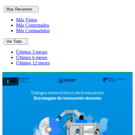
Más Recientes
Más Vistos
Más Comentados
Más Compartidos
Ver Todo
Últimos 3 meses
Últimos 6 meses
Últimos 12 meses
1