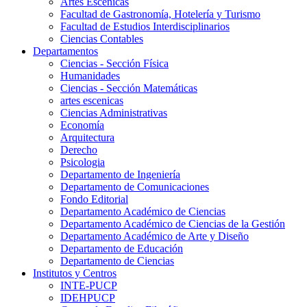
Artes Escenicas
Facultad de Gastronomía, Hotelería y Turismo
Facultad de Estudios Interdisciplinarios
Ciencias Contables
Departamentos
Ciencias - Sección Física
Humanidades
Ciencias - Sección Matemáticas
artes escenicas
Ciencias Administrativas
Economía
Arquitectura
Derecho
Psicologia
Departamento de Ingeniería
Departamento de Comunicaciones
Fondo Editorial
Departamento Académico de Ciencias
Departamento Académico de Ciencias de la Gestión
Departamento Académico de Arte y Diseño
Departamento de Educación
Departamento de Ciencias
Institutos y Centros
INTE-PUCP
IDEHPUCP