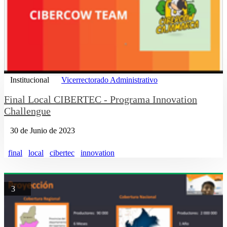
Institucional
Vicerrectorado Administrativo
Final Local CIBERTEC - Programa Innovation
Challengue
30 de Junio de 2023
final
local
cibertec
innovation
3