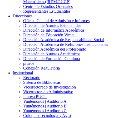
Matemáticas (IREM-PUCP)
Centro de Estudios Orientales
Representantes Estudiantiles
Direcciones
Oficina Central de Admisión e Informes
Dirección de Asuntos Estudiantiles
Dirección de Informática Académica
Dirección de Educación Virtual
Dirección Académica de Responsabilidad Social
Dirección Académica de Relaciones Institucionales
Dirección Académica del Profesorado
Dirección de Asuntos Académicos
Dirección de Formación Continua
prueba
Conexión Regulatoria
Institucional
Rectorado
Sistema de Bibliotecas
Vicerrectorado de Investigación
Vicerrectorado Administrativo
Innova PUCP
Yuntémonos | Auditorio A
Yuntémonos | Auditorio B
Yuntémonos | Auditorio C
Coloquio Tecnología y Agro