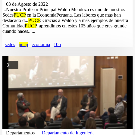
03 de Agosto de 2022
...Nuestro Profesor Principal Waldo Mendoza es uno de nuestros
Sedes
PUCP
en la EconomíaPeruana. Las labores que más han
destacado d...
PUCP
. Gracias a Waldo y a más ejemplos de nuestra
Comunidad
PUCP
, aprendimos en estos 105 años que eres grande
cuando haces......
sedes
pucp
economia
105
3
Departamentos
Departamento de Ingeniería