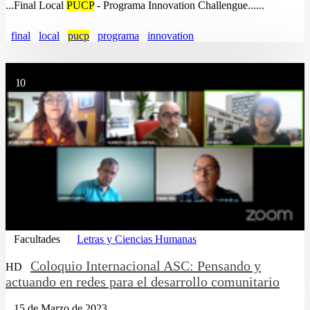
...Final Local
PUCP
- Programa Innovation Challengue......
final
local
pucp
programa
innovation
10
Facultades
Letras y Ciencias Humanas
Coloquio Internacional ASC: Pensando y
HD
actuando en redes para el desarrollo comunitario
15 de Marzo de 2023