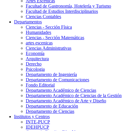
Artes Escenicas
Facultad de Gastronomía, Hotelería y Turismo
Facultad de Estudios Interdisciplinarios
Ciencias Contables
Departamentos
Ciencias - Sección Física
Humanidades
Ciencias - Sección Matemáticas
artes escenicas
Ciencias Administrativas
Economía
Arquitectura
Derecho
Psicologia
Departamento de Ingeniería
Departamento de Comunicaciones
Fondo Editorial
Departamento Académico de Ciencias
Departamento Académico de Ciencias de la Gestión
Departamento Académico de Arte y Diseño
Departamento de Educación
Departamento de Ciencias
Institutos y Centros
INTE-PUCP
IDEHPUCP