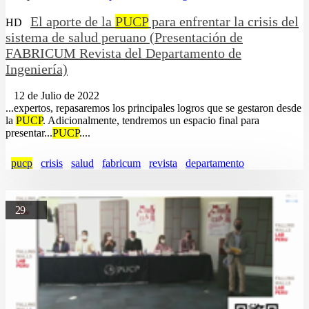
El aporte de la
PUCP
para enfrentar la crisis del
HD
sistema de salud peruano (Presentación de
FABRICUM Revista del Departamento de
Ingeniería)
12 de Julio de 2022
...expertos, repasaremos los principales logros que se gestaron desde
la
PUCP
. Adicionalmente, tendremos un espacio final para
presentar...
PUCP
....
pucp
crisis
salud
fabricum
revista
departamento
29