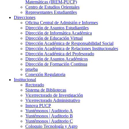
Matemáticas (IREM-PUCP)
Centro de Estudios Orientales
Representantes Estudiantiles
Direcciones
Oficina Central de Admisión e Informes
Dirección de Asuntos Estudiantiles
Dirección de Informática Académica
Dirección de Educación Virtual
Dirección Académica de Responsabilidad Social
Dirección Académica de Relaciones Institucionales
Dirección Académica del Profesorado
Dirección de Asuntos Académicos
Dirección de Formación Continua
prueba
Conexión Regulatoria
Institucional
Rectorado
Sistema de Bibliotecas
Vicerrectorado de Investigación
Vicerrectorado Administrativo
Innova PUCP
Yuntémonos | Auditorio A
Yuntémonos | Auditorio B
Yuntémonos | Auditorio C
Coloquio Tecnología y Agro