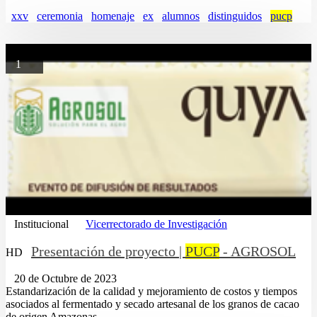
xxv
ceremonia
homenaje
ex
alumnos
distinguidos
pucp
1
Institucional
Vicerrectorado de Investigación
Presentación de proyecto |
PUCP
- AGROSOL
HD
20 de Octubre de 2023
Estandarización de la calidad y mejoramiento de costos y tiempos
asociados al fermentado y secado artesanal de los granos de cacao
de origen Amazonas,...