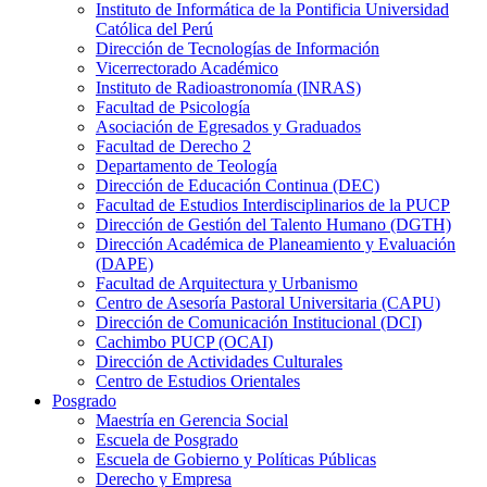
Instituto de Informática de la Pontificia Universidad
Católica del Perú
Dirección de Tecnologías de Información
Vicerrectorado Académico
Instituto de Radioastronomía (INRAS)
Facultad de Psicología
Asociación de Egresados y Graduados
Facultad de Derecho 2
Departamento de Teología
Dirección de Educación Continua (DEC)
Facultad de Estudios Interdisciplinarios de la PUCP
Dirección de Gestión del Talento Humano (DGTH)
Dirección Académica de Planeamiento y Evaluación
(DAPE)
Facultad de Arquitectura y Urbanismo
Centro de Asesoría Pastoral Universitaria (CAPU)
Dirección de Comunicación Institucional (DCI)
Cachimbo PUCP (OCAI)
Dirección de Actividades Culturales
Centro de Estudios Orientales
Posgrado
Maestría en Gerencia Social
Escuela de Posgrado
Escuela de Gobierno y Políticas Públicas
Derecho y Empresa