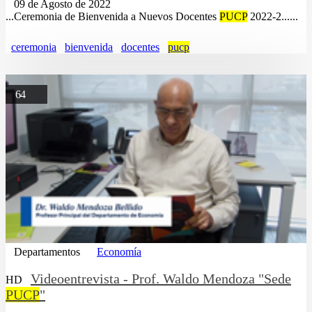
09 de Agosto de 2022
...Ceremonia de Bienvenida a Nuevos Docentes
PUCP
2022-2......
ceremonia
bienvenida
docentes
pucp
64
Departamentos
Economía
Videoentrevista - Prof. Waldo Mendoza "Sede
HD
PUCP
"