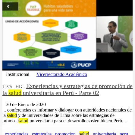
8
Institucional
Vicerrectorado Académico
Experiencias y estrategias de promoción de
Lista
HD
la
salud
universitaria en Perú - Parte 02
30 de Enero de 2020
... conferencias es informar y dialogar con autoridades nacionales de
la
salud
y de universidades de Lima sobre las estrategias de
promo...
salud
universitaria para el desarrollo sostenible en Perú....
experiencias
estrategias
promocion
salud
universitaria
peru