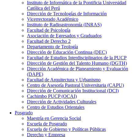
Instituto de Informática de la Pontificia Universidad
Católica del Perú
Dirección de Tecnologías de Información
Vicerrectorado Académico
Instituto de Radioastronomía (INRAS)
Facultad de Psicología
Asociación de Egresados y Graduados
Facultad de Derecho 2
Departamento de Teología
Dirección de Educación Continua (DEC)
Facultad de Estudios Interdisciplinarios de la PUCP
Dirección de Gestión del Talento Humano (DGTH)
Dirección Académica de Planeamiento y Evaluación
(DAPE)
Facultad de Arquitectura y Urbanismo
Centro de Asesoría Pastoral Universitaria (CAPU)
Dirección de Comunicación Institucional (DCI)
Cachimbo PUCP (OCAI)
Dirección de Actividades Culturales
Centro de Estudios Orientales
Posgrado
Maestría en Gerencia Social
Escuela de Posgrado
Escuela de Gobierno y Políticas Públicas
Derecho y Empresa