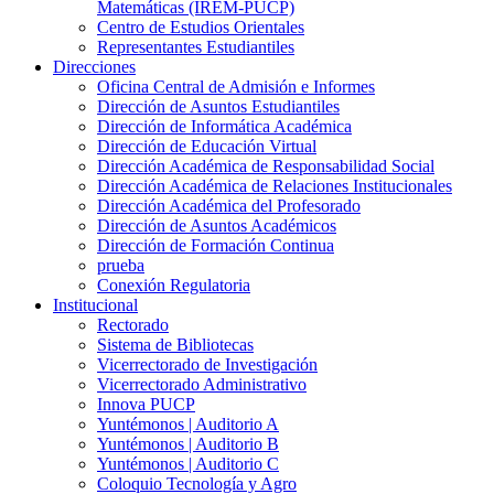
Matemáticas (IREM-PUCP)
Centro de Estudios Orientales
Representantes Estudiantiles
Direcciones
Oficina Central de Admisión e Informes
Dirección de Asuntos Estudiantiles
Dirección de Informática Académica
Dirección de Educación Virtual
Dirección Académica de Responsabilidad Social
Dirección Académica de Relaciones Institucionales
Dirección Académica del Profesorado
Dirección de Asuntos Académicos
Dirección de Formación Continua
prueba
Conexión Regulatoria
Institucional
Rectorado
Sistema de Bibliotecas
Vicerrectorado de Investigación
Vicerrectorado Administrativo
Innova PUCP
Yuntémonos | Auditorio A
Yuntémonos | Auditorio B
Yuntémonos | Auditorio C
Coloquio Tecnología y Agro