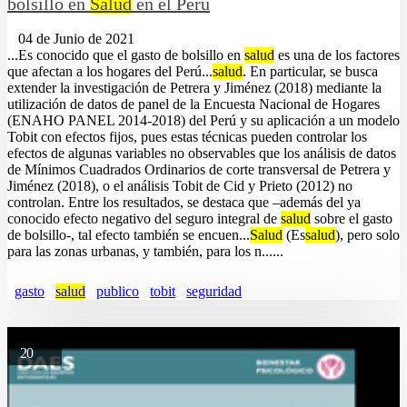
bolsillo en
Salud
en el Perú
04 de Junio de 2021
...Es conocido que el gasto de bolsillo en
salud
es una de los factores
que afectan a los hogares del Perú...
salud
. En particular, se busca
extender la investigación de Petrera y Jiménez (2018) mediante la
utilización de datos de panel de la Encuesta Nacional de Hogares
(ENAHO PANEL 2014-2018) del Perú y su aplicación a un modelo
Tobit con efectos fijos, pues estas técnicas pueden controlar los
efectos de algunas variables no observables que los análisis de datos
de Mínimos Cuadrados Ordinarios de corte transversal de Petrera y
Jiménez (2018), o el análisis Tobit de Cid y Prieto (2012) no
controlan. Entre los resultados, se destaca que –además del ya
conocido efecto negativo del seguro integral de
salud
sobre el gasto
de bolsillo-, tal efecto también se encuen...
Salud
(Es
salud
), pero solo
para las zonas urbanas, y también, para los n......
gasto
salud
publico
tobit
seguridad
20