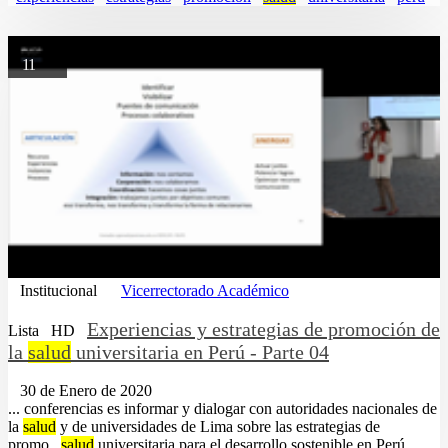
11
Institucional
Vicerrectorado Académico
Experiencias y estrategias de promoción de
Lista
HD
la
salud
universitaria en Perú - Parte 04
30 de Enero de 2020
... conferencias es informar y dialogar con autoridades nacionales de
la
salud
y de universidades de Lima sobre las estrategias de
promo...
salud
universitaria para el desarrollo sostenible en Perú....