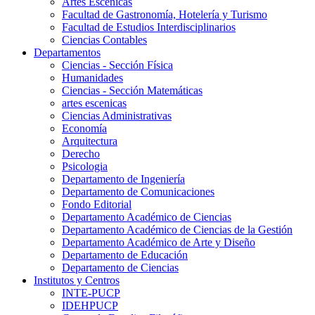
Artes Escenicas
Facultad de Gastronomía, Hotelería y Turismo
Facultad de Estudios Interdisciplinarios
Ciencias Contables
Departamentos
Ciencias - Sección Física
Humanidades
Ciencias - Sección Matemáticas
artes escenicas
Ciencias Administrativas
Economía
Arquitectura
Derecho
Psicologia
Departamento de Ingeniería
Departamento de Comunicaciones
Fondo Editorial
Departamento Académico de Ciencias
Departamento Académico de Ciencias de la Gestión
Departamento Académico de Arte y Diseño
Departamento de Educación
Departamento de Ciencias
Institutos y Centros
INTE-PUCP
IDEHPUCP