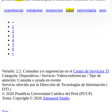
experiencias
estrategias
promocion
salud
universitaria
peru
«
1
2
3
4
5
6
»
Versión: 2.2. Consultas y/o sugerencias en el
Centro de Servicios TI
Categoría: Dispositivos / Servicio: Videoconferencias / Tipo de
atención: Consulta o ayuda en evento
Servicio ofrecido por la Dirección de Tecnologías de Información (
DTI )
© 2026 Pontificia Universidad Católica del Perú (PUCP)
Tema: Copyright © 2026
Almsaeed Studio
Top