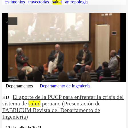
testimonios
trayectorias
salud
antropologia
3
Departamentos
Departamento de Ingeniería
El aporte de la PUCP para enfrentar la crisis del
HD
sistema de
salud
peruano (Presentación de
FABRICUM Revista del Departamento de
Ingeniería)
12 de Julio de 2022