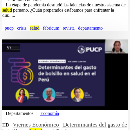
...La etapa de pandemia desnudó las falencias de nuestro sistema de
salud
peruano. ¿Cuán preparados estábamos para enfrentar la
dur......
pucp
crisis
salud
fabricum
revista
departamento
59
Departamentos
Economía
Viernes Económico | Determinantes del gasto de
HD