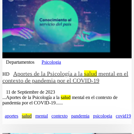
Departamentos
Psicologia
Aportes de la Psicología a la
salud
mental en el
HD
contexto de pandemia por el COVID-19
11 de Septiembre de 2023
...Aportes de la Psicología a la
salud
mental en el contexto de
pandemia por el COVID-19......
aportes
salud
mental
contexto
pandemia
psicologia
covid19