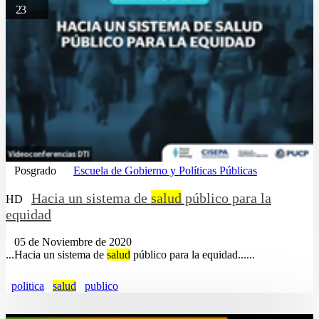
23
Posgrado
Escuela de Gobierno y Políticas Públicas
Hacia un sistema de
salud
público para la
HD
equidad
05 de Noviembre de 2020
...Hacia un sistema de
salud
público para la equidad......
politica
salud
publico