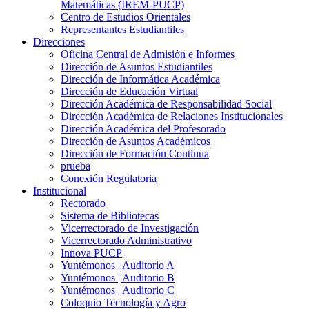
Matemáticas (IREM-PUCP)
Centro de Estudios Orientales
Representantes Estudiantiles
Direcciones
Oficina Central de Admisión e Informes
Dirección de Asuntos Estudiantiles
Dirección de Informática Académica
Dirección de Educación Virtual
Dirección Académica de Responsabilidad Social
Dirección Académica de Relaciones Institucionales
Dirección Académica del Profesorado
Dirección de Asuntos Académicos
Dirección de Formación Continua
prueba
Conexión Regulatoria
Institucional
Rectorado
Sistema de Bibliotecas
Vicerrectorado de Investigación
Vicerrectorado Administrativo
Innova PUCP
Yuntémonos | Auditorio A
Yuntémonos | Auditorio B
Yuntémonos | Auditorio C
Coloquio Tecnología y Agro