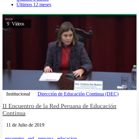
Últimos 12 meses
9 Vídeos
Institucional
Dirección de Educación Continua (DEC)
II Encuentro de la Red Peruana de Educación
Continua
11 de Julio de 2019
encuentro
red
peruana
educacion