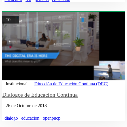
20
Institucional
Dirección de Educación Continua (DEC)
Diálogos de Educación Continua
26 de Octubre de 2018
dialogo
educacion
openpucp