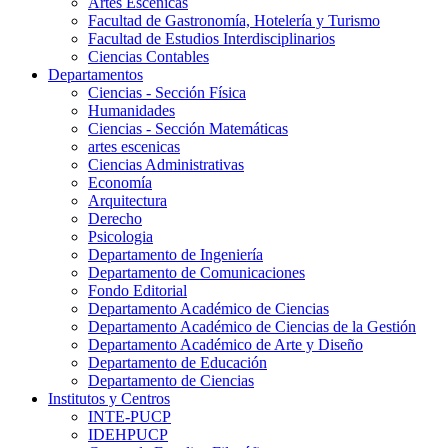
Artes Escenicas
Facultad de Gastronomía, Hotelería y Turismo
Facultad de Estudios Interdisciplinarios
Ciencias Contables
Departamentos
Ciencias - Sección Física
Humanidades
Ciencias - Sección Matemáticas
artes escenicas
Ciencias Administrativas
Economía
Arquitectura
Derecho
Psicologia
Departamento de Ingeniería
Departamento de Comunicaciones
Fondo Editorial
Departamento Académico de Ciencias
Departamento Académico de Ciencias de la Gestión
Departamento Académico de Arte y Diseño
Departamento de Educación
Departamento de Ciencias
Institutos y Centros
INTE-PUCP
IDEHPUCP