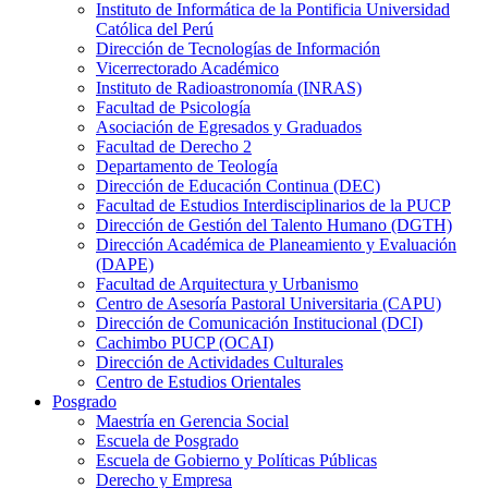
Instituto de Informática de la Pontificia Universidad
Católica del Perú
Dirección de Tecnologías de Información
Vicerrectorado Académico
Instituto de Radioastronomía (INRAS)
Facultad de Psicología
Asociación de Egresados y Graduados
Facultad de Derecho 2
Departamento de Teología
Dirección de Educación Continua (DEC)
Facultad de Estudios Interdisciplinarios de la PUCP
Dirección de Gestión del Talento Humano (DGTH)
Dirección Académica de Planeamiento y Evaluación
(DAPE)
Facultad de Arquitectura y Urbanismo
Centro de Asesoría Pastoral Universitaria (CAPU)
Dirección de Comunicación Institucional (DCI)
Cachimbo PUCP (OCAI)
Dirección de Actividades Culturales
Centro de Estudios Orientales
Posgrado
Maestría en Gerencia Social
Escuela de Posgrado
Escuela de Gobierno y Políticas Públicas
Derecho y Empresa