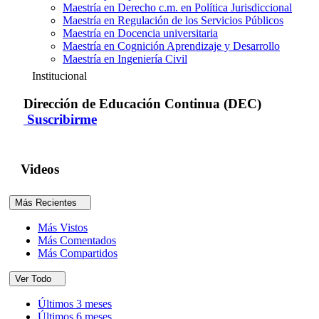
Maestría en Derecho c.m. en Política Jurisdiccional
Maestría en Regulación de los Servicios Públicos
Maestría en Docencia universitaria
Maestría en Cognición Aprendizaje y Desarrollo
Maestría en Ingeniería Civil
Institucional
Dirección de Educación Continua (DEC)
Suscribirme
Videos
Más Recientes
Más Vistos
Más Comentados
Más Compartidos
Ver Todo
Últimos 3 meses
Últimos 6 meses