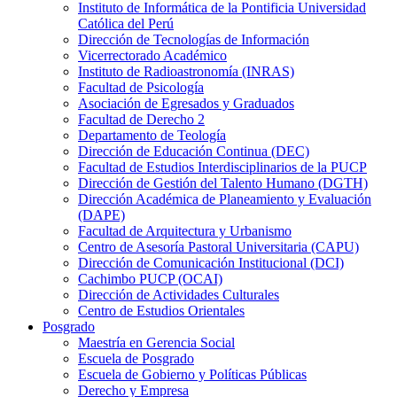
Instituto de Informática de la Pontificia Universidad
Católica del Perú
Dirección de Tecnologías de Información
Vicerrectorado Académico
Instituto de Radioastronomía (INRAS)
Facultad de Psicología
Asociación de Egresados y Graduados
Facultad de Derecho 2
Departamento de Teología
Dirección de Educación Continua (DEC)
Facultad de Estudios Interdisciplinarios de la PUCP
Dirección de Gestión del Talento Humano (DGTH)
Dirección Académica de Planeamiento y Evaluación
(DAPE)
Facultad de Arquitectura y Urbanismo
Centro de Asesoría Pastoral Universitaria (CAPU)
Dirección de Comunicación Institucional (DCI)
Cachimbo PUCP (OCAI)
Dirección de Actividades Culturales
Centro de Estudios Orientales
Posgrado
Maestría en Gerencia Social
Escuela de Posgrado
Escuela de Gobierno y Políticas Públicas
Derecho y Empresa