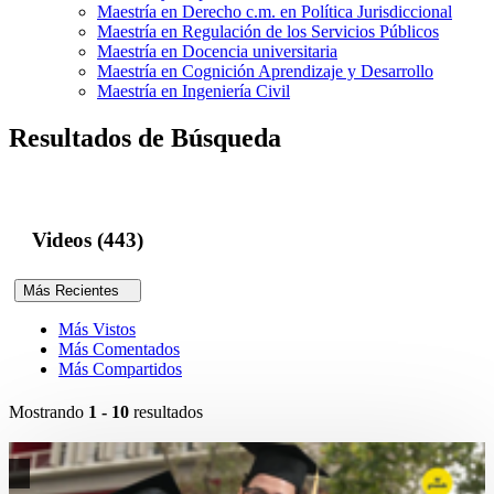
Maestría en Derecho c.m. en Política Jurisdiccional
Maestría en Regulación de los Servicios Públicos
Maestría en Docencia universitaria
Maestría en Cognición Aprendizaje y Desarrollo
Maestría en Ingeniería Civil
Resultados de Búsqueda
Videos (443)
Más Recientes
Más Vistos
Más Comentados
Más Compartidos
Mostrando
1 - 10
resultados