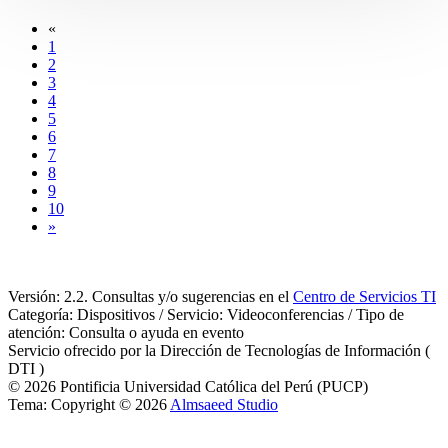
«
1
2
3
4
5
6
7
8
9
10
»
Versión: 2.2. Consultas y/o sugerencias en el
Centro de Servicios TI
Categoría: Dispositivos / Servicio: Videoconferencias / Tipo de
atención: Consulta o ayuda en evento
Servicio ofrecido por la Dirección de Tecnologías de Información (
DTI )
© 2026 Pontificia Universidad Católica del Perú (PUCP)
Tema: Copyright © 2026
Almsaeed Studio