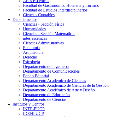
Artes Escenicas
Facultad de Gastronomía, Hotelería y Turismo
Facultad de Estudios Interdisciplinarios
Ciencias Contables
Departamentos
Ciencias - Sección Física
Humanidades
Ciencias - Sección Matemáticas
artes escenicas
Ciencias Administrativas
Economía
Arquitectura
Derecho
Psicologia
Departamento de Ingeniería
Departamento de Comunicaciones
Fondo Editorial
Departamento Académico de Ciencias
Departamento Académico de Ciencias de la Gestión
Departamento Académico de Arte y Diseño
Departamento de Educación
Departamento de Ciencias
Institutos y Centros
INTE-PUCP
IDEHPUCP