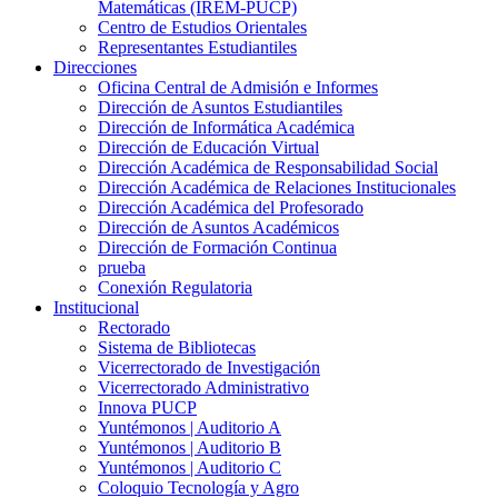
Matemáticas (IREM-PUCP)
Centro de Estudios Orientales
Representantes Estudiantiles
Direcciones
Oficina Central de Admisión e Informes
Dirección de Asuntos Estudiantiles
Dirección de Informática Académica
Dirección de Educación Virtual
Dirección Académica de Responsabilidad Social
Dirección Académica de Relaciones Institucionales
Dirección Académica del Profesorado
Dirección de Asuntos Académicos
Dirección de Formación Continua
prueba
Conexión Regulatoria
Institucional
Rectorado
Sistema de Bibliotecas
Vicerrectorado de Investigación
Vicerrectorado Administrativo
Innova PUCP
Yuntémonos | Auditorio A
Yuntémonos | Auditorio B
Yuntémonos | Auditorio C
Coloquio Tecnología y Agro