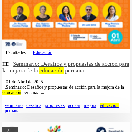
Facultades
Educación
Seminario: Desafíos y propuestas de acción para
HD
la mejora de la
educación
peruana
01 de Abril de 2025
...Seminario: Desafíos y propuestas de acción para la mejora de la
educación
peruana......
seminario
desafios
propuestas
accion
mejora
educacion
peruana
2