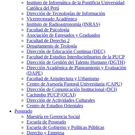
Instituto de Informática de la Pontificia Universidad
Católica del Perú
Dirección de Tecnologías de Información
Vicerrectorado Académico
Instituto de Radioastronomía (INRAS)
Facultad de Psicología
Asociación de Egresados y Graduados
Facultad de Derecho 2
Departamento de Teología
Dirección de Educación Continua (DEC)
Facultad de Estudios Interdisciplinarios de la PUCP
Dirección de Gestión del Talento Humano (DGTH)
Dirección Académica de Planeamiento y Evaluación
(DAPE)
Facultad de Arquitectura y Urbanismo
Centro de Asesoría Pastoral Universitaria (CAPU)
Dirección de Comunicación Institucional (DCI)
Cachimbo PUCP (OCAI)
Dirección de Actividades Culturales
Centro de Estudios Orientales
Posgrado
Maestría en Gerencia Social
Escuela de Posgrado
Escuela de Gobierno y Políticas Públicas
Derecho y Empresa