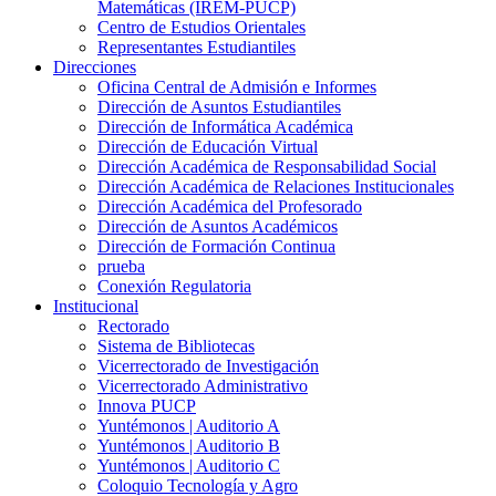
Matemáticas (IREM-PUCP)
Centro de Estudios Orientales
Representantes Estudiantiles
Direcciones
Oficina Central de Admisión e Informes
Dirección de Asuntos Estudiantiles
Dirección de Informática Académica
Dirección de Educación Virtual
Dirección Académica de Responsabilidad Social
Dirección Académica de Relaciones Institucionales
Dirección Académica del Profesorado
Dirección de Asuntos Académicos
Dirección de Formación Continua
prueba
Conexión Regulatoria
Institucional
Rectorado
Sistema de Bibliotecas
Vicerrectorado de Investigación
Vicerrectorado Administrativo
Innova PUCP
Yuntémonos | Auditorio A
Yuntémonos | Auditorio B
Yuntémonos | Auditorio C
Coloquio Tecnología y Agro