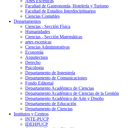
Artes Escenicas
Facultad de Gastronomía, Hotelería y Turismo
Facultad de Estudios Interdisciplinarios
Ciencias Contables
Departamentos
Ciencias - Sección Física
Humanidades
Ciencias - Sección Matemáticas
artes escenicas
Ciencias Administrativas
Economía
Arquitectura
Derecho
Psicologia
Departamento de Ingeniería
Departamento de Comunicaciones
Fondo Editorial
Departamento Académico de Ciencias
Departamento Académico de Ciencias de la Gestión
Departamento Académico de Arte y Diseño
Departamento de Educación
Departamento de Ciencias
Institutos y Centros
INTE-PUCP
IDEHPUCP