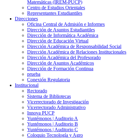
Matemáticas (IREM-PUCP)
Centro de Estudios Orientales
Representantes Estudiantiles
Direcciones
Oficina Central de Admisión e Informes
Dirección de Asuntos Estudiantiles
Dirección de Informática Académica
Dirección de Educación Virtual
Dirección Académica de Responsabilidad Social
Dirección Académica de Relaciones Institucionales
Dirección Académica del Profesorado
Dirección de Asuntos Académicos
Dirección de Formación Continua
prueba
Conexión Regulatoria
Institucional
Rectorado
Sistema de Bibliotecas
Vicerrectorado de Investigación
Vicerrectorado Administrativo
Innova PUCP
Yuntémonos | Auditorio A
Yuntémonos | Auditorio B
Yuntémonos | Auditorio C
Coloquio Tecnología y Agro