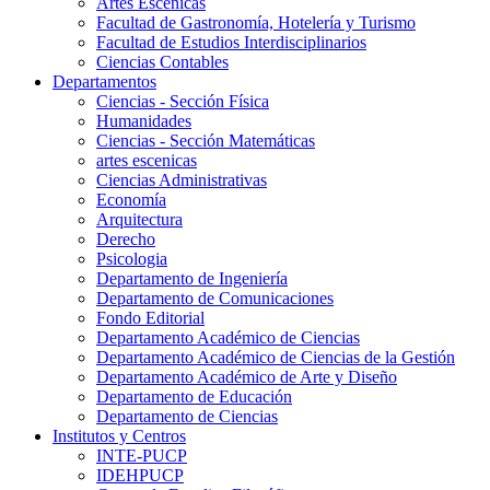
Artes Escenicas
Facultad de Gastronomía, Hotelería y Turismo
Facultad de Estudios Interdisciplinarios
Ciencias Contables
Departamentos
Ciencias - Sección Física
Humanidades
Ciencias - Sección Matemáticas
artes escenicas
Ciencias Administrativas
Economía
Arquitectura
Derecho
Psicologia
Departamento de Ingeniería
Departamento de Comunicaciones
Fondo Editorial
Departamento Académico de Ciencias
Departamento Académico de Ciencias de la Gestión
Departamento Académico de Arte y Diseño
Departamento de Educación
Departamento de Ciencias
Institutos y Centros
INTE-PUCP
IDEHPUCP