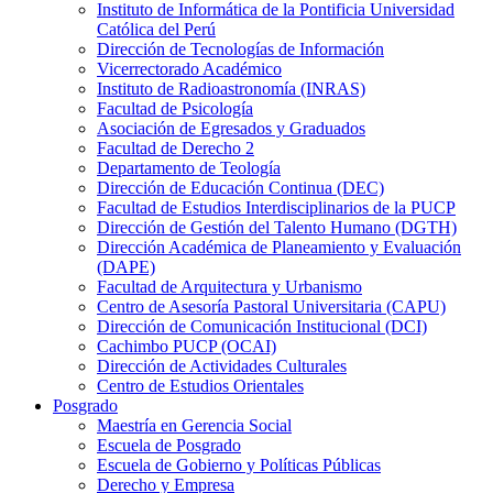
Instituto de Informática de la Pontificia Universidad
Católica del Perú
Dirección de Tecnologías de Información
Vicerrectorado Académico
Instituto de Radioastronomía (INRAS)
Facultad de Psicología
Asociación de Egresados y Graduados
Facultad de Derecho 2
Departamento de Teología
Dirección de Educación Continua (DEC)
Facultad de Estudios Interdisciplinarios de la PUCP
Dirección de Gestión del Talento Humano (DGTH)
Dirección Académica de Planeamiento y Evaluación
(DAPE)
Facultad de Arquitectura y Urbanismo
Centro de Asesoría Pastoral Universitaria (CAPU)
Dirección de Comunicación Institucional (DCI)
Cachimbo PUCP (OCAI)
Dirección de Actividades Culturales
Centro de Estudios Orientales
Posgrado
Maestría en Gerencia Social
Escuela de Posgrado
Escuela de Gobierno y Políticas Públicas
Derecho y Empresa