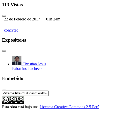
113 Vistas
22 de Febrero de 2017
01h 24m
concytec
Expositores
Christian Jesús
Palomino Pacheco
Embebido
Esta obra está bajo una
Licencia Creative Commons 2.5 Perú