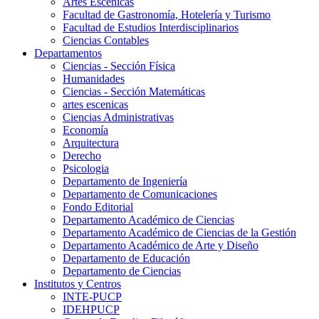
Artes Escenicas
Facultad de Gastronomía, Hotelería y Turismo
Facultad de Estudios Interdisciplinarios
Ciencias Contables
Departamentos
Ciencias - Sección Física
Humanidades
Ciencias - Sección Matemáticas
artes escenicas
Ciencias Administrativas
Economía
Arquitectura
Derecho
Psicologia
Departamento de Ingeniería
Departamento de Comunicaciones
Fondo Editorial
Departamento Académico de Ciencias
Departamento Académico de Ciencias de la Gestión
Departamento Académico de Arte y Diseño
Departamento de Educación
Departamento de Ciencias
Institutos y Centros
INTE-PUCP
IDEHPUCP