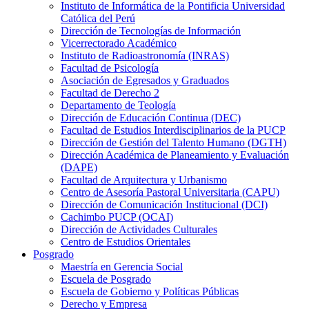
Instituto de Informática de la Pontificia Universidad
Católica del Perú
Dirección de Tecnologías de Información
Vicerrectorado Académico
Instituto de Radioastronomía (INRAS)
Facultad de Psicología
Asociación de Egresados y Graduados
Facultad de Derecho 2
Departamento de Teología
Dirección de Educación Continua (DEC)
Facultad de Estudios Interdisciplinarios de la PUCP
Dirección de Gestión del Talento Humano (DGTH)
Dirección Académica de Planeamiento y Evaluación
(DAPE)
Facultad de Arquitectura y Urbanismo
Centro de Asesoría Pastoral Universitaria (CAPU)
Dirección de Comunicación Institucional (DCI)
Cachimbo PUCP (OCAI)
Dirección de Actividades Culturales
Centro de Estudios Orientales
Posgrado
Maestría en Gerencia Social
Escuela de Posgrado
Escuela de Gobierno y Políticas Públicas
Derecho y Empresa