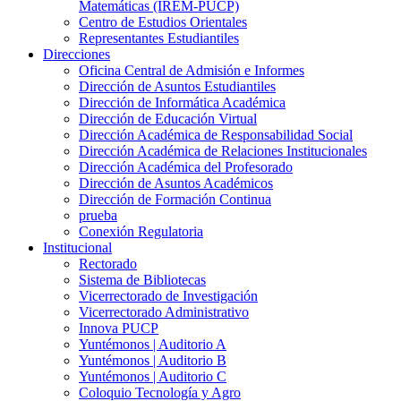
Matemáticas (IREM-PUCP)
Centro de Estudios Orientales
Representantes Estudiantiles
Direcciones
Oficina Central de Admisión e Informes
Dirección de Asuntos Estudiantiles
Dirección de Informática Académica
Dirección de Educación Virtual
Dirección Académica de Responsabilidad Social
Dirección Académica de Relaciones Institucionales
Dirección Académica del Profesorado
Dirección de Asuntos Académicos
Dirección de Formación Continua
prueba
Conexión Regulatoria
Institucional
Rectorado
Sistema de Bibliotecas
Vicerrectorado de Investigación
Vicerrectorado Administrativo
Innova PUCP
Yuntémonos | Auditorio A
Yuntémonos | Auditorio B
Yuntémonos | Auditorio C
Coloquio Tecnología y Agro