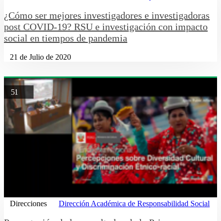
¿Cómo ser mejores investigadores e investigadoras
post COVID-19? RSU e investigación con impacto
social en tiempos de pandemia
21 de Julio de 2020
51
Direcciones
Dirección Académica de Responsabilidad Social