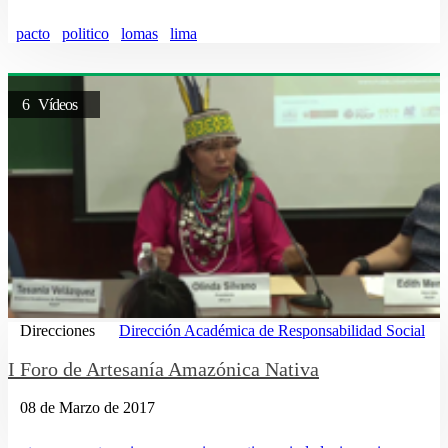
pacto
politico
lomas
lima
6 Vídeos
Direcciones
Dirección Académica de Responsabilidad Social
I Foro de Artesanía Amazónica Nativa
08 de Marzo de 2017