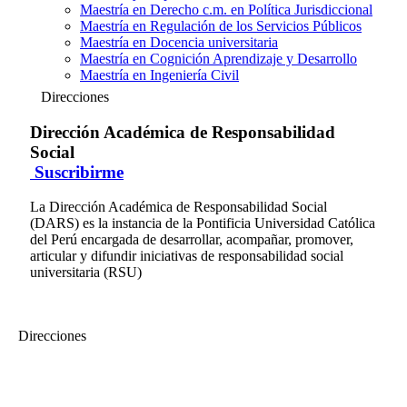
Maestría en Derecho c.m. en Política Jurisdiccional
Maestría en Regulación de los Servicios Públicos
Maestría en Docencia universitaria
Maestría en Cognición Aprendizaje y Desarrollo
Maestría en Ingeniería Civil
Direcciones
Dirección Académica de Responsabilidad
Social
Suscribirme
La Dirección Académica de Responsabilidad Social
(DARS) es la instancia de la Pontificia Universidad Católica
del Perú encargada de desarrollar, acompañar, promover,
articular y difundir iniciativas de responsabilidad social
universitaria (RSU)
Direcciones
Dirección Académica de Responsabilidad Social
Encuentro Nacional: Universidad Peruana y Responsabilidad Social
Parte 1: El I Encuentro Nacional Universidad Peruana y