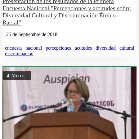
Presentación de los resultados de la Primera
Encuesta Nacional "Percepciones y actitudes sobre
Diversidad Cultural y Discriminación Étnico-
Racial"
25 de Septiembre de 2018
encuesta
nacional
percepciones
actitudes
diversidad
cultural
discriminacion
4 Vídeos