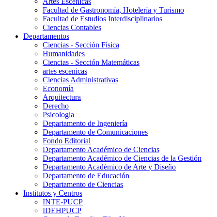
Artes Escenicas
Facultad de Gastronomía, Hotelería y Turismo
Facultad de Estudios Interdisciplinarios
Ciencias Contables
Departamentos
Ciencias - Sección Física
Humanidades
Ciencias - Sección Matemáticas
artes escenicas
Ciencias Administrativas
Economía
Arquitectura
Derecho
Psicologia
Departamento de Ingeniería
Departamento de Comunicaciones
Fondo Editorial
Departamento Académico de Ciencias
Departamento Académico de Ciencias de la Gestión
Departamento Académico de Arte y Diseño
Departamento de Educación
Departamento de Ciencias
Institutos y Centros
INTE-PUCP
IDEHPUCP