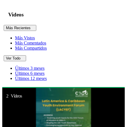
Videos
Más Recientes
Más Vistos
Más Comentados
Más Compartidos
Ver Todo
Últimos 3 meses
Últimos 6 meses
Últimos 12 meses
2 Vídeos