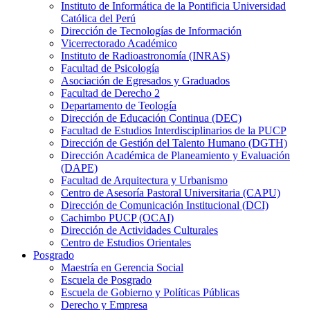
Instituto de Informática de la Pontificia Universidad
Católica del Perú
Dirección de Tecnologías de Información
Vicerrectorado Académico
Instituto de Radioastronomía (INRAS)
Facultad de Psicología
Asociación de Egresados y Graduados
Facultad de Derecho 2
Departamento de Teología
Dirección de Educación Continua (DEC)
Facultad de Estudios Interdisciplinarios de la PUCP
Dirección de Gestión del Talento Humano (DGTH)
Dirección Académica de Planeamiento y Evaluación
(DAPE)
Facultad de Arquitectura y Urbanismo
Centro de Asesoría Pastoral Universitaria (CAPU)
Dirección de Comunicación Institucional (DCI)
Cachimbo PUCP (OCAI)
Dirección de Actividades Culturales
Centro de Estudios Orientales
Posgrado
Maestría en Gerencia Social
Escuela de Posgrado
Escuela de Gobierno y Políticas Públicas
Derecho y Empresa