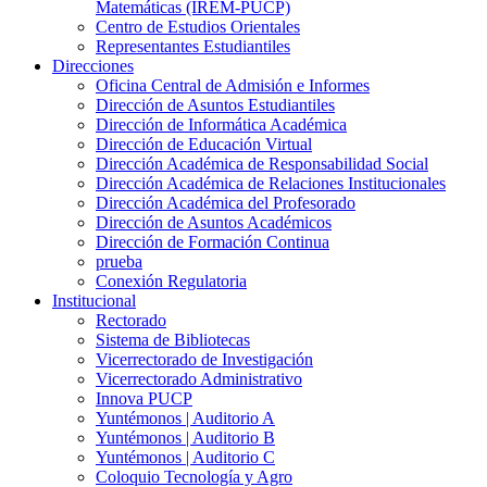
Matemáticas (IREM-PUCP)
Centro de Estudios Orientales
Representantes Estudiantiles
Direcciones
Oficina Central de Admisión e Informes
Dirección de Asuntos Estudiantiles
Dirección de Informática Académica
Dirección de Educación Virtual
Dirección Académica de Responsabilidad Social
Dirección Académica de Relaciones Institucionales
Dirección Académica del Profesorado
Dirección de Asuntos Académicos
Dirección de Formación Continua
prueba
Conexión Regulatoria
Institucional
Rectorado
Sistema de Bibliotecas
Vicerrectorado de Investigación
Vicerrectorado Administrativo
Innova PUCP
Yuntémonos | Auditorio A
Yuntémonos | Auditorio B
Yuntémonos | Auditorio C
Coloquio Tecnología y Agro