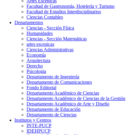
Artes Escenicas
Facultad de Gastronomía, Hotelería y Turismo
Facultad de Estudios Interdisciplinarios
Ciencias Contables
Departamentos
Ciencias - Sección Física
Humanidades
Ciencias - Sección Matemáticas
artes escenicas
Ciencias Administrativas
Economía
Arquitectura
Derecho
Psicologia
Departamento de Ingeniería
Departamento de Comunicaciones
Fondo Editorial
Departamento Académico de Ciencias
Departamento Académico de Ciencias de la Gestión
Departamento Académico de Arte y Diseño
Departamento de Educación
Departamento de Ciencias
Institutos y Centros
INTE-PUCP
IDEHPUCP