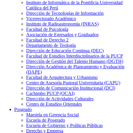
Instituto de Informática de la Pontificia Universidad
Católica del Perú
Dirección de Tecnologías de Información
Vicerrectorado Académico
Instituto de Radioastronomía (INRAS)
Facultad de Psicología
Asociación de Egresados y Graduados
Facultad de Derecho 2
Departamento de Teología
Dirección de Educación Continua (DEC)
Facultad de Estudios Interdisciplinarios de la PUCP
Dirección de Gestión del Talento Humano (DGTH)
Dirección Académica de Planeamiento y Evaluación
(DAPE)
Facultad de Arquitectura y Urbanismo
Centro de Asesoría Pastoral Universitaria (CAPU)
Dirección de Comunicación Institucional (DCI)
Cachimbo PUCP (OCAI)
Dirección de Actividades Culturales
Centro de Estudios Orientales
Posgrado
Maestría en Gerencia Social
Escuela de Posgrado
Escuela de Gobierno y Políticas Públicas
Derecho y Empresa