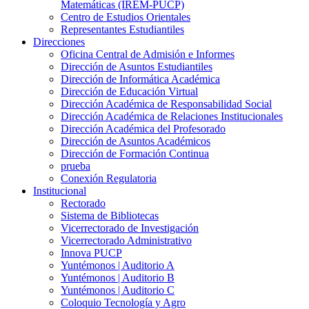
Matemáticas (IREM-PUCP)
Centro de Estudios Orientales
Representantes Estudiantiles
Direcciones
Oficina Central de Admisión e Informes
Dirección de Asuntos Estudiantiles
Dirección de Informática Académica
Dirección de Educación Virtual
Dirección Académica de Responsabilidad Social
Dirección Académica de Relaciones Institucionales
Dirección Académica del Profesorado
Dirección de Asuntos Académicos
Dirección de Formación Continua
prueba
Conexión Regulatoria
Institucional
Rectorado
Sistema de Bibliotecas
Vicerrectorado de Investigación
Vicerrectorado Administrativo
Innova PUCP
Yuntémonos | Auditorio A
Yuntémonos | Auditorio B
Yuntémonos | Auditorio C
Coloquio Tecnología y Agro