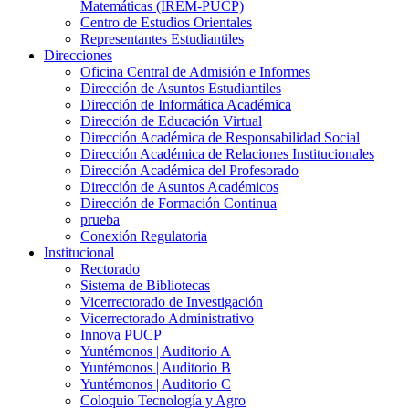
Matemáticas (IREM-PUCP)
Centro de Estudios Orientales
Representantes Estudiantiles
Direcciones
Oficina Central de Admisión e Informes
Dirección de Asuntos Estudiantiles
Dirección de Informática Académica
Dirección de Educación Virtual
Dirección Académica de Responsabilidad Social
Dirección Académica de Relaciones Institucionales
Dirección Académica del Profesorado
Dirección de Asuntos Académicos
Dirección de Formación Continua
prueba
Conexión Regulatoria
Institucional
Rectorado
Sistema de Bibliotecas
Vicerrectorado de Investigación
Vicerrectorado Administrativo
Innova PUCP
Yuntémonos | Auditorio A
Yuntémonos | Auditorio B
Yuntémonos | Auditorio C
Coloquio Tecnología y Agro