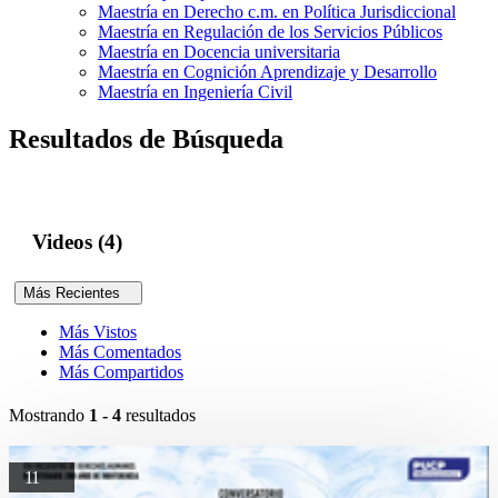
Maestría en Derecho c.m. en Política Jurisdiccional
Maestría en Regulación de los Servicios Públicos
Maestría en Docencia universitaria
Maestría en Cognición Aprendizaje y Desarrollo
Maestría en Ingeniería Civil
Resultados de Búsqueda
Videos (4)
Más Recientes
Más Vistos
Más Comentados
Más Compartidos
Mostrando
1 - 4
resultados
11