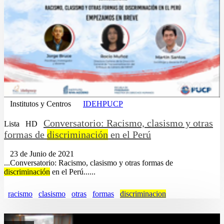
Institutos y Centros
IDEHPUCP
Conversatorio: Racismo, clasismo y otras
Lista
HD
formas de
discriminación
en el Perú
23 de Junio de 2021
...Conversatorio: Racismo, clasismo y otras formas de
discriminación
en el Perú......
racismo
clasismo
otras
formas
discriminacion