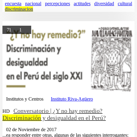
encuesta
nacional
percepciones
actitudes
diversidad
cultural
discriminacion
71
1
Institutos y Centros
Instituto Riva-Agüero
Conversatorio | ¿Y no hay remedio?
HD
Discriminación
y desigualdad en el Perú?
02 de Noviembre de 2017
...ea responder entre otras, algunas de las siguientes interrogantes: