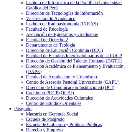
Instituto de Informática de la Pontificia Universidad
Católica del Perú
Dirección de Tecnologías de Información
Vicerrectorado Académico
Instituto de Radioastronomía (INRAS)
Facultad de Psicología
Asociación de Egresados y Graduados
Facultad de Derecho 2
Departamento de Teología
Dirección de Educación Continua (DEC)
Facultad de Estudios Interdisciplinarios de la PUCP
Dirección de Gestión del Talento Humano (DGTH)
Dirección Académica de Planeamiento y Evaluación
(DAPE)
Facultad de Arquitectura y Urbanismo
Centro de Asesoría Pastoral Universitaria (CAPU)
Dirección de Comunicación Institucional (DCI)
Cachimbo PUCP (OCAI)
Dirección de Actividades Culturales
Centro de Estudios Orientales
Posgrado
Maestría en Gerencia Social
Escuela de Posgrado
Escuela de Gobierno y Políticas Públicas
Derecho y Empresa