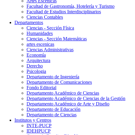
Artes Escenicas
Facultad de Gastronomía, Hotelería y Turismo
Facultad de Estudios Interdisciplinarios
Ciencias Contables
Departamentos
Ciencias - Sección Física
Humanidades
Ciencias - Sección Matemáticas
artes escenicas
Ciencias Administrativas
Economía
Arquitectura
Derecho
Psicologia
Departamento de Ingeniería
Departamento de Comunicaciones
Fondo Editorial
Departamento Académico de Ciencias
Departamento Académico de Ciencias de la Gestión
Departamento Académico de Arte y Diseño
Departamento de Educación
Departamento de Ciencias
Institutos y Centros
INTE-PUCP
IDEHPUCP