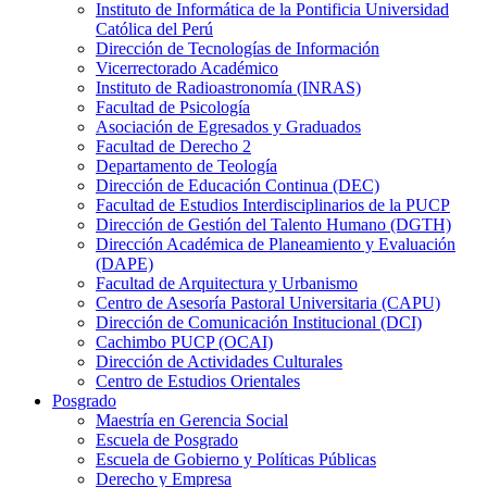
Instituto de Informática de la Pontificia Universidad
Católica del Perú
Dirección de Tecnologías de Información
Vicerrectorado Académico
Instituto de Radioastronomía (INRAS)
Facultad de Psicología
Asociación de Egresados y Graduados
Facultad de Derecho 2
Departamento de Teología
Dirección de Educación Continua (DEC)
Facultad de Estudios Interdisciplinarios de la PUCP
Dirección de Gestión del Talento Humano (DGTH)
Dirección Académica de Planeamiento y Evaluación
(DAPE)
Facultad de Arquitectura y Urbanismo
Centro de Asesoría Pastoral Universitaria (CAPU)
Dirección de Comunicación Institucional (DCI)
Cachimbo PUCP (OCAI)
Dirección de Actividades Culturales
Centro de Estudios Orientales
Posgrado
Maestría en Gerencia Social
Escuela de Posgrado
Escuela de Gobierno y Políticas Públicas
Derecho y Empresa