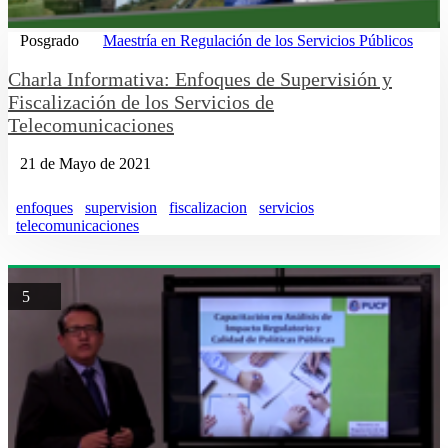
Posgrado
Maestría en Regulación de los Servicios Públicos
Charla Informativa: Enfoques de Supervisión y
Fiscalización de los Servicios de
Telecomunicaciones
21 de Mayo de 2021
enfoques
supervision
fiscalizacion
servicios
telecomunicaciones
5