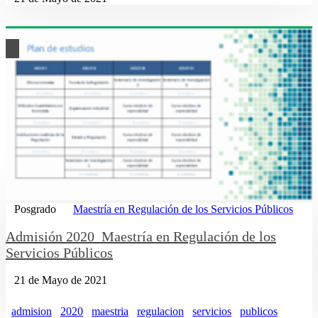
Posgrado
Maestría en Regulación de los Servicios Públicos
Admisión 2020_Maestría en Regulación de los
Servicios Públicos
21 de Mayo de 2021
admision
2020
maestria
regulacion
servicios
publicos