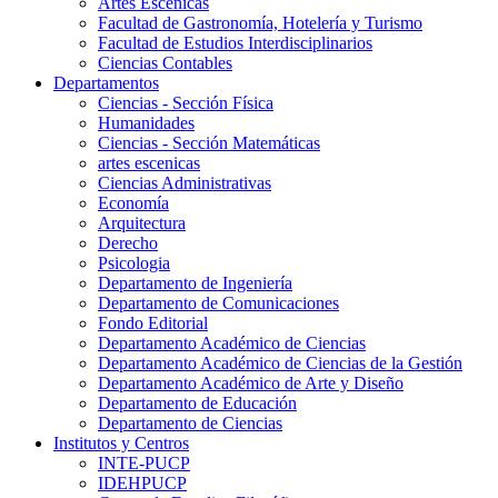
Artes Escenicas
Facultad de Gastronomía, Hotelería y Turismo
Facultad de Estudios Interdisciplinarios
Ciencias Contables
Departamentos
Ciencias - Sección Física
Humanidades
Ciencias - Sección Matemáticas
artes escenicas
Ciencias Administrativas
Economía
Arquitectura
Derecho
Psicologia
Departamento de Ingeniería
Departamento de Comunicaciones
Fondo Editorial
Departamento Académico de Ciencias
Departamento Académico de Ciencias de la Gestión
Departamento Académico de Arte y Diseño
Departamento de Educación
Departamento de Ciencias
Institutos y Centros
INTE-PUCP
IDEHPUCP