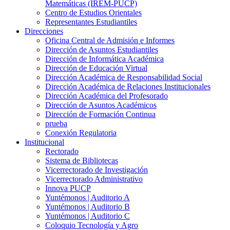
Matemáticas (IREM-PUCP)
Centro de Estudios Orientales
Representantes Estudiantiles
Direcciones
Oficina Central de Admisión e Informes
Dirección de Asuntos Estudiantiles
Dirección de Informática Académica
Dirección de Educación Virtual
Dirección Académica de Responsabilidad Social
Dirección Académica de Relaciones Institucionales
Dirección Académica del Profesorado
Dirección de Asuntos Académicos
Dirección de Formación Continua
prueba
Conexión Regulatoria
Institucional
Rectorado
Sistema de Bibliotecas
Vicerrectorado de Investigación
Vicerrectorado Administrativo
Innova PUCP
Yuntémonos | Auditorio A
Yuntémonos | Auditorio B
Yuntémonos | Auditorio C
Coloquio Tecnología y Agro