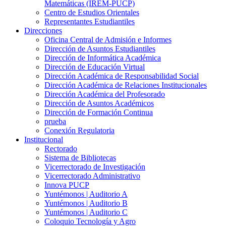
Matemáticas (IREM-PUCP)
Centro de Estudios Orientales
Representantes Estudiantiles
Direcciones
Oficina Central de Admisión e Informes
Dirección de Asuntos Estudiantiles
Dirección de Informática Académica
Dirección de Educación Virtual
Dirección Académica de Responsabilidad Social
Dirección Académica de Relaciones Institucionales
Dirección Académica del Profesorado
Dirección de Asuntos Académicos
Dirección de Formación Continua
prueba
Conexión Regulatoria
Institucional
Rectorado
Sistema de Bibliotecas
Vicerrectorado de Investigación
Vicerrectorado Administrativo
Innova PUCP
Yuntémonos | Auditorio A
Yuntémonos | Auditorio B
Yuntémonos | Auditorio C
Coloquio Tecnología y Agro