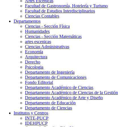
Artes Escenicas
Facultad de Gastronomía, Hotelería y Turismo
Facultad de Estudios Interdisciplinarios
Ciencias Contables
Departamentos
Ciencias - Sección Física
Humanidades
Ciencias - Sección Matemáticas
artes escenicas
Ciencias Administrativas
Economía
Arquitectura
Derecho
Psicologia
Departamento de Ingeniería
Departamento de Comunicaciones
Fondo Editorial
Departamento Académico de Ciencias
Departamento Académico de Ciencias de la Gestión
Departamento Académico de Arte y Diseño
Departamento de Educación
Departamento de Ciencias
Institutos y Centros
INTE-PUCP
IDEHPUCP