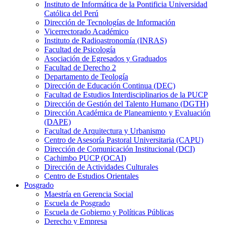
Instituto de Informática de la Pontificia Universidad
Católica del Perú
Dirección de Tecnologías de Información
Vicerrectorado Académico
Instituto de Radioastronomía (INRAS)
Facultad de Psicología
Asociación de Egresados y Graduados
Facultad de Derecho 2
Departamento de Teología
Dirección de Educación Continua (DEC)
Facultad de Estudios Interdisciplinarios de la PUCP
Dirección de Gestión del Talento Humano (DGTH)
Dirección Académica de Planeamiento y Evaluación
(DAPE)
Facultad de Arquitectura y Urbanismo
Centro de Asesoría Pastoral Universitaria (CAPU)
Dirección de Comunicación Institucional (DCI)
Cachimbo PUCP (OCAI)
Dirección de Actividades Culturales
Centro de Estudios Orientales
Posgrado
Maestría en Gerencia Social
Escuela de Posgrado
Escuela de Gobierno y Políticas Públicas
Derecho y Empresa