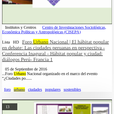
Institutos y Centros
Centro de Investigaciones Sociológicas,
Económica Políticas y Antropológicas (CISEPA)
Foro
Urbano
Nacional | El hábitat popular
Lista
HD
en debate: Las ciudades peruanas en perspectiva -
Conferencia Inagural - Hábitat popular y ciudad:
diálogos Perú- Francia 1
05 de Septiembre de 2016
...Foro
Urbano
Nacional organizado en el marco del evento
“¿Ciudades po......
foro
urbano
ciudades
populares
sostenibles
13