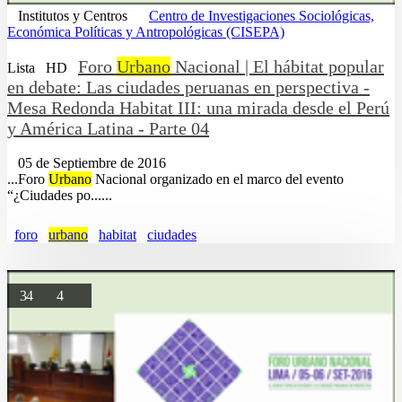
Institutos y Centros
Centro de Investigaciones Sociológicas,
Económica Políticas y Antropológicas (CISEPA)
Foro
Urbano
Nacional | El hábitat popular
Lista
HD
en debate: Las ciudades peruanas en perspectiva -
Mesa Redonda Habitat III: una mirada desde el Perú
y América Latina - Parte 04
05 de Septiembre de 2016
...Foro
Urbano
Nacional organizado en el marco del evento
“¿Ciudades po......
foro
urbano
habitat
ciudades
34
4