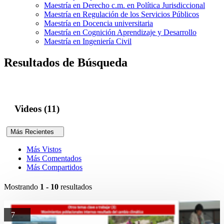
Maestría en Derecho c.m. en Política Jurisdiccional
Maestría en Regulación de los Servicios Públicos
Maestría en Docencia universitaria
Maestría en Cognición Aprendizaje y Desarrollo
Maestría en Ingeniería Civil
Resultados de Búsqueda
Videos (11)
Más Recientes
Más Vistos
Más Comentados
Más Compartidos
Mostrando
1 - 10
resultados
7