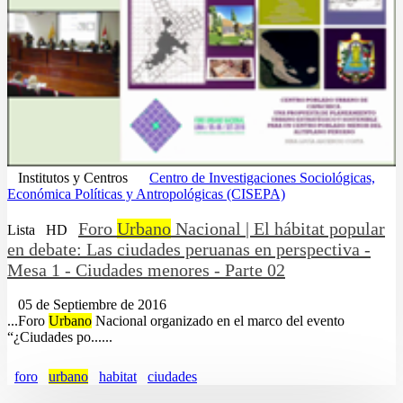
Institutos y Centros
Centro de Investigaciones Sociológicas,
Económica Políticas y Antropológicas (CISEPA)
Foro
Urbano
Nacional | El hábitat popular
Lista
HD
en debate: Las ciudades peruanas en perspectiva -
Mesa 1 - Ciudades menores - Parte 02
05 de Septiembre de 2016
...Foro
Urbano
Nacional organizado en el marco del evento
“¿Ciudades po......
foro
urbano
habitat
ciudades