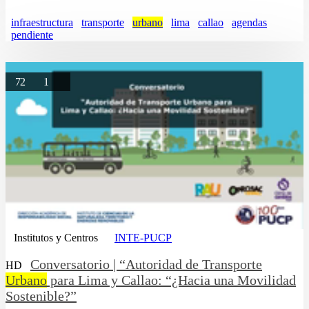
infraestructura
transporte
urbano
lima
callao
agendas
pendiente
72
1
Institutos y Centros
INTE-PUCP
Conversatorio | “Autoridad de Transporte
HD
Urbano
para Lima y Callao: “¿Hacia una Movilidad
Sostenible?”