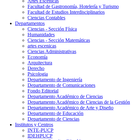
Artes Escenicas
Facultad de Gastronomía, Hotelería y Turismo
Facultad de Estudios Interdisciplinarios
Ciencias Contables
Departamentos
Ciencias - Sección Física
Humanidades
Ciencias - Sección Matemáticas
artes escenicas
Ciencias Administrativas
Economía
Arquitectura
Derecho
Psicologia
Departamento de Ingeniería
Departamento de Comunicaciones
Fondo Editorial
Departamento Académico de Ciencias
Departamento Académico de Ciencias de la Gestión
Departamento Académico de Arte y Diseño
Departamento de Educación
Departamento de Ciencias
Institutos y Centros
INTE-PUCP
IDEHPUCP