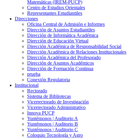
Matemáticas (IREM-PUCP)
Centro de Estudios Orientales
Representantes Estudiantiles
Direcciones
Oficina Central de Admisión e Informes
Dirección de Asuntos Estudiantiles
Dirección de Informática Académica
Dirección de Educación Virtual
Dirección Académica de Responsabilidad Social
Dirección Académica de Relaciones Institucionales
Dirección Académica del Profesorado
Dirección de Asuntos Académicos
Dirección de Formación Continua
prueba
Conexión Regulatoria
Institucional
Rectorado
Sistema de Bibliotecas
Vicerrectorado de Investigación
Vicerrectorado Administrativo
Innova PUCP
Yuntémonos | Auditorio A
Yuntémonos | Auditorio B
Yuntémonos | Auditorio C
Coloquio Tecnología y Agro