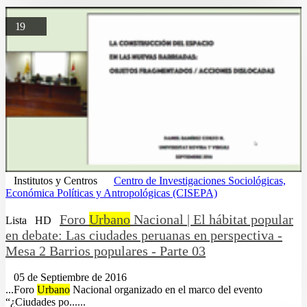
19
Institutos y Centros
Centro de Investigaciones Sociológicas,
Económica Políticas y Antropológicas (CISEPA)
Foro
Urbano
Nacional | El hábitat popular
Lista
HD
en debate: Las ciudades peruanas en perspectiva -
Mesa 2 Barrios populares - Parte 03
05 de Septiembre de 2016
...Foro
Urbano
Nacional organizado en el marco del evento
“¿Ciudades po......