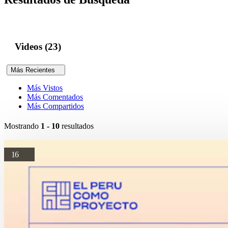
Videos (23)
Más Recientes
Más Vistos
Más Comentados
Más Compartidos
Mostrando
1 - 10
resultados
16