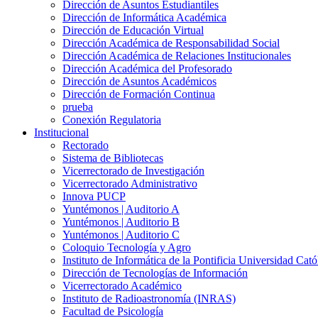
Dirección de Asuntos Estudiantiles
Dirección de Informática Académica
Dirección de Educación Virtual
Dirección Académica de Responsabilidad Social
Dirección Académica de Relaciones Institucionales
Dirección Académica del Profesorado
Dirección de Asuntos Académicos
Dirección de Formación Continua
prueba
Conexión Regulatoria
Institucional
Rectorado
Sistema de Bibliotecas
Vicerrectorado de Investigación
Vicerrectorado Administrativo
Innova PUCP
Yuntémonos | Auditorio A
Yuntémonos | Auditorio B
Yuntémonos | Auditorio C
Coloquio Tecnología y Agro
Instituto de Informática de la Pontificia Universidad Cató
Dirección de Tecnologías de Información
Vicerrectorado Académico
Instituto de Radioastronomía (INRAS)
Facultad de Psicología