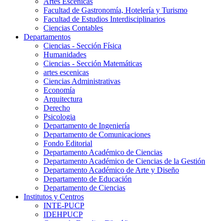
Artes Escenicas
Facultad de Gastronomía, Hotelería y Turismo
Facultad de Estudios Interdisciplinarios
Ciencias Contables
Departamentos
Ciencias - Sección Física
Humanidades
Ciencias - Sección Matemáticas
artes escenicas
Ciencias Administrativas
Economía
Arquitectura
Derecho
Psicologia
Departamento de Ingeniería
Departamento de Comunicaciones
Fondo Editorial
Departamento Académico de Ciencias
Departamento Académico de Ciencias de la Gestión
Departamento Académico de Arte y Diseño
Departamento de Educación
Departamento de Ciencias
Institutos y Centros
INTE-PUCP
IDEHPUCP