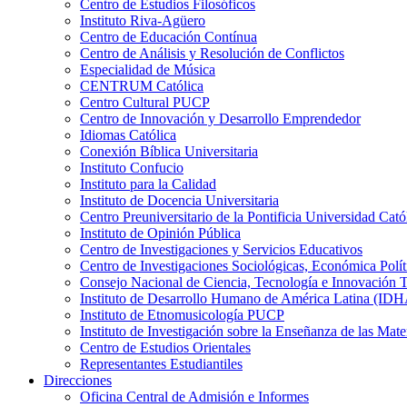
Centro de Estudios Filosóficos
Instituto Riva-Agüero
Centro de Educación Contínua
Centro de Análisis y Resolución de Conflictos
Especialidad de Música
CENTRUM Católica
Centro Cultural PUCP
Centro de Innovación y Desarrollo Emprendedor
Idiomas Católica
Conexión Bíblica Universitaria
Instituto Confucio
Instituto para la Calidad
Instituto de Docencia Universitaria
Centro Preuniversitario de la Pontificia Universidad Cató
Instituto de Opinión Pública
Centro de Investigaciones y Servicios Educativos
Centro de Investigaciones Sociológicas, Económica Polí
Consejo Nacional de Ciencia, Tecnología e Innovaci
Instituto de Desarrollo Humano de América Latina (I
Instituto de Etnomusicología PUCP
Instituto de Investigación sobre la Enseñanza de las M
Centro de Estudios Orientales
Representantes Estudiantiles
Direcciones
Oficina Central de Admisión e Informes