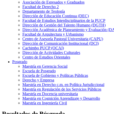
Asociación de Egresados y Graduados
Facultad de Derecho 2
Departamento de Teología
Dirección de Educación Continua (DEC)
Facultad de Estudios Interdisciplinarios de la PUCP
Dirección de Gestión del Talento Humano (DGTH)
Dirección Académica de Planeamiento y Evaluación (D
Facultad de Arquitectura y Urbanismo
Centro de Asesoría Pastoral Universitaria (CAPU)
Dirección de Comunicación Institucional (DCI)
Cachimbo PUCP (OCAI)
Dirección de Actividades Culturales
Centro de Estudios Orientales
Posgrado
Maestría en Gerencia Social
Escuela de Posgrado
Escuela de Gobierno y Políticas Públicas
Derecho y Empresa
Maestría en Derecho c.m. en Política Jurisdiccional
Maestría en Regulación de los Servicios Públicos
Maestría en Docencia universitaria
Maestría en Cognición Aprendizaje y Desarrollo
Maestría en Ingeniería Civil
Resultados de Búsqueda