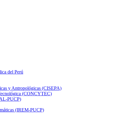
lica del Perú
ticas y Antropológicas (CISEPA)
ón Tecnológica (CONCYTEC)
DHAL-PUCP)
atemáticas (IREM-PUCP)