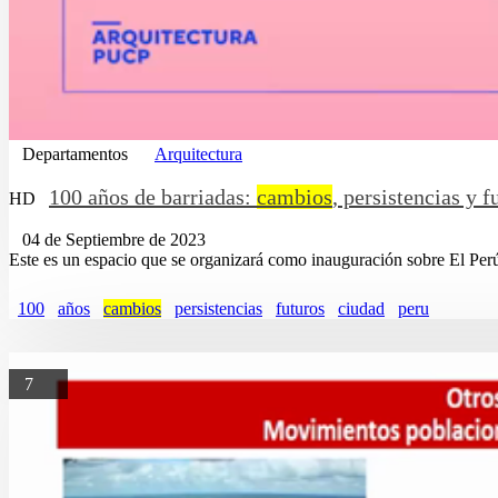
Departamentos
Arquitectura
100 años de barriadas:
cambios
, persistencias y f
HD
04 de Septiembre de 2023
Este es un espacio que se organizará como inauguración sobre El Per
100
años
cambios
persistencias
futuros
ciudad
peru
7