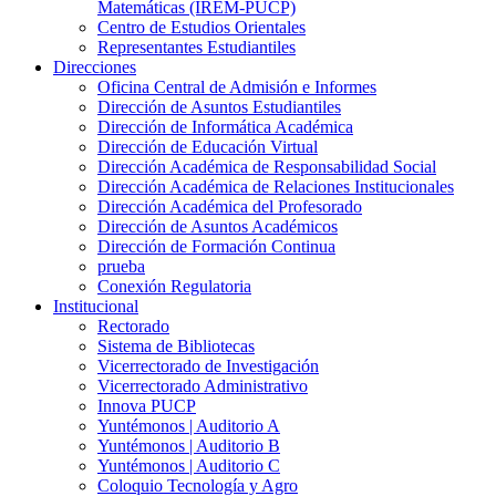
Matemáticas (IREM-PUCP)
Centro de Estudios Orientales
Representantes Estudiantiles
Direcciones
Oficina Central de Admisión e Informes
Dirección de Asuntos Estudiantiles
Dirección de Informática Académica
Dirección de Educación Virtual
Dirección Académica de Responsabilidad Social
Dirección Académica de Relaciones Institucionales
Dirección Académica del Profesorado
Dirección de Asuntos Académicos
Dirección de Formación Continua
prueba
Conexión Regulatoria
Institucional
Rectorado
Sistema de Bibliotecas
Vicerrectorado de Investigación
Vicerrectorado Administrativo
Innova PUCP
Yuntémonos | Auditorio A
Yuntémonos | Auditorio B
Yuntémonos | Auditorio C
Coloquio Tecnología y Agro