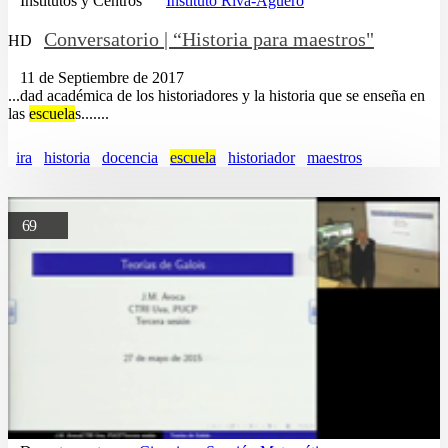
Institutos y Centros
Instituto Riva-Agüero
Conversatorio | “Historia para maestros"
HD
11 de Septiembre de 2017
...dad académica de los historiadores y la historia que se enseña en
las
escuela
s.......
ira
historia
docencia
escuela
historiador
maestros
69