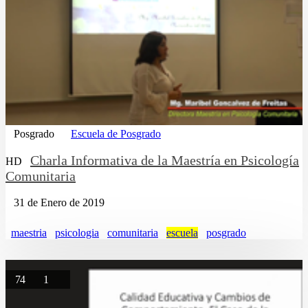
Posgrado
Escuela de Posgrado
Charla Informativa de la Maestría en Psicología
HD
Comunitaria
31 de Enero de 2019
maestria
psicologia
comunitaria
escuela
posgrado
74
1