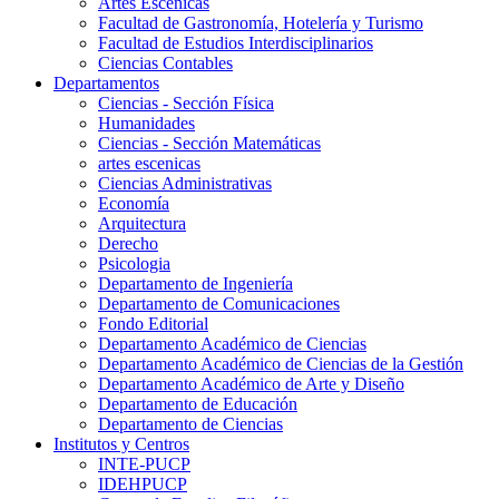
Artes Escenicas
Facultad de Gastronomía, Hotelería y Turismo
Facultad de Estudios Interdisciplinarios
Ciencias Contables
Departamentos
Ciencias - Sección Física
Humanidades
Ciencias - Sección Matemáticas
artes escenicas
Ciencias Administrativas
Economía
Arquitectura
Derecho
Psicologia
Departamento de Ingeniería
Departamento de Comunicaciones
Fondo Editorial
Departamento Académico de Ciencias
Departamento Académico de Ciencias de la Gestión
Departamento Académico de Arte y Diseño
Departamento de Educación
Departamento de Ciencias
Institutos y Centros
INTE-PUCP
IDEHPUCP