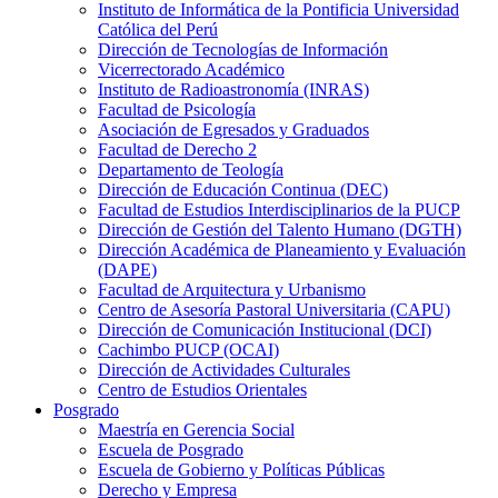
Instituto de Informática de la Pontificia Universidad
Católica del Perú
Dirección de Tecnologías de Información
Vicerrectorado Académico
Instituto de Radioastronomía (INRAS)
Facultad de Psicología
Asociación de Egresados y Graduados
Facultad de Derecho 2
Departamento de Teología
Dirección de Educación Continua (DEC)
Facultad de Estudios Interdisciplinarios de la PUCP
Dirección de Gestión del Talento Humano (DGTH)
Dirección Académica de Planeamiento y Evaluación
(DAPE)
Facultad de Arquitectura y Urbanismo
Centro de Asesoría Pastoral Universitaria (CAPU)
Dirección de Comunicación Institucional (DCI)
Cachimbo PUCP (OCAI)
Dirección de Actividades Culturales
Centro de Estudios Orientales
Posgrado
Maestría en Gerencia Social
Escuela de Posgrado
Escuela de Gobierno y Políticas Públicas
Derecho y Empresa