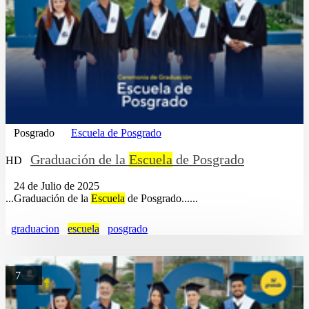
Posgrado
Escuela de Posgrado
Graduación de la
Escuela
de Posgrado
HD
24 de Julio de 2025
...Graduación de la
Escuela
de Posgrado......
graduacion
escuela
posgrado
7