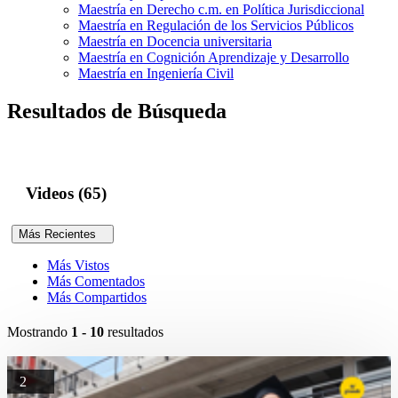
Maestría en Derecho c.m. en Política Jurisdiccional
Maestría en Regulación de los Servicios Públicos
Maestría en Docencia universitaria
Maestría en Cognición Aprendizaje y Desarrollo
Maestría en Ingeniería Civil
Resultados de Búsqueda
Videos (65)
Más Recientes
Más Vistos
Más Comentados
Más Compartidos
Mostrando
1 - 10
resultados
2