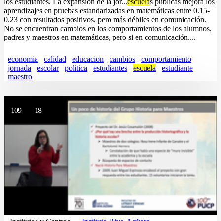
los estudiantes. La expansión de la jor...
escuela
s públicas mejora los
aprendizajes en pruebas estandarizadas en matemáticas entre 0.15-
0.23 con resultados positivos, pero más débiles en comunicación.
No se encuentran cambios en los comportamientos de los alumnos,
padres y maestros en matemáticas, pero si en comunicación....
economia
calidad
educacion
cambios
comportamiento
jornada
escolar
politica
estudiantes
escuela
estudiante
maestro
109
18