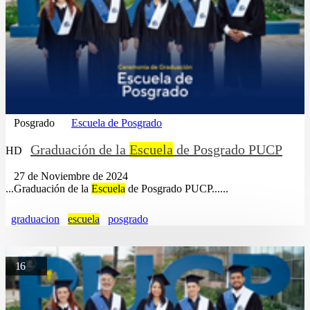
Posgrado
Escuela de Posgrado
Graduación de la
Escuela
de Posgrado PUCP
HD
27 de Noviembre de 2024
...Graduación de la
Escuela
de Posgrado PUCP......
graduacion
escuela
posgrado
16