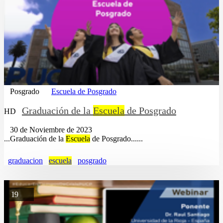
Posgrado
Escuela de Posgrado
Graduación de la
Escuela
de Posgrado
HD
30 de Noviembre de 2023
...Graduación de la
Escuela
de Posgrado......
graduacion
escuela
posgrado
19