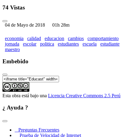
74 Vistas
04 de Mayo de 2018
01h 28m
economia
calidad
educacion
cambios
comportamiento
jornada
escolar
politica
estudiantes
escuela
estudiante
maestro
Embebido
Esta obra está bajo una
Licencia Creative Commons 2.5 Perú
¿ Ayuda ?
Preguntas Frecuentes
Prueba de Velocidad de Internet