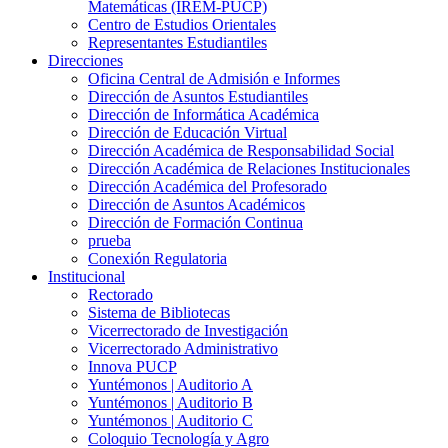
Matemáticas (IREM-PUCP)
Centro de Estudios Orientales
Representantes Estudiantiles
Direcciones
Oficina Central de Admisión e Informes
Dirección de Asuntos Estudiantiles
Dirección de Informática Académica
Dirección de Educación Virtual
Dirección Académica de Responsabilidad Social
Dirección Académica de Relaciones Institucionales
Dirección Académica del Profesorado
Dirección de Asuntos Académicos
Dirección de Formación Continua
prueba
Conexión Regulatoria
Institucional
Rectorado
Sistema de Bibliotecas
Vicerrectorado de Investigación
Vicerrectorado Administrativo
Innova PUCP
Yuntémonos | Auditorio A
Yuntémonos | Auditorio B
Yuntémonos | Auditorio C
Coloquio Tecnología y Agro