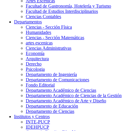
Artes Escenicas
Facultad de Gastronomía, Hotelería y Turismo
Facultad de Estudios Interdisciplinarios
Ciencias Contables
Departamentos
Ciencias - Sección Física
Humanidades
Ciencias - Sección Matemáticas
artes escenicas
Ciencias Administrativas
Economía
Arquitectura
Derecho
Psicologia
Departamento de Ingeniería
Departamento de Comunicaciones
Fondo Editorial
Departamento Académico de Ciencias
Departamento Académico de Ciencias de la Gestión
Departamento Académico de Arte y Diseño
Departamento de Educación
Departamento de Ciencias
Institutos y Centros
INTE-PUCP
IDEHPUCP