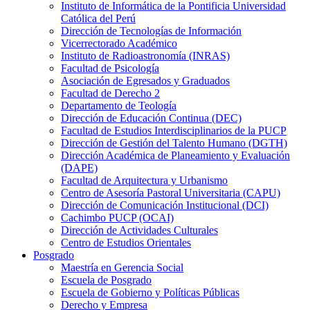
Instituto de Informática de la Pontificia Universidad
Católica del Perú
Dirección de Tecnologías de Información
Vicerrectorado Académico
Instituto de Radioastronomía (INRAS)
Facultad de Psicología
Asociación de Egresados y Graduados
Facultad de Derecho 2
Departamento de Teología
Dirección de Educación Continua (DEC)
Facultad de Estudios Interdisciplinarios de la PUCP
Dirección de Gestión del Talento Humano (DGTH)
Dirección Académica de Planeamiento y Evaluación
(DAPE)
Facultad de Arquitectura y Urbanismo
Centro de Asesoría Pastoral Universitaria (CAPU)
Dirección de Comunicación Institucional (DCI)
Cachimbo PUCP (OCAI)
Dirección de Actividades Culturales
Centro de Estudios Orientales
Posgrado
Maestría en Gerencia Social
Escuela de Posgrado
Escuela de Gobierno y Políticas Públicas
Derecho y Empresa