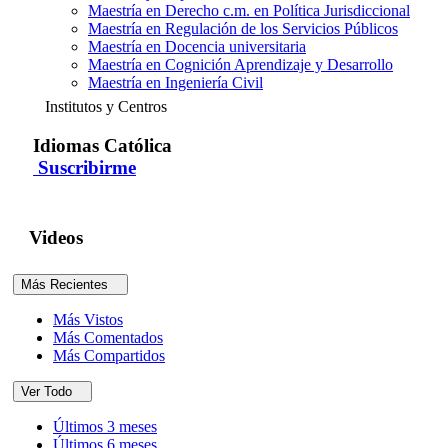
Maestría en Derecho c.m. en Política Jurisdiccional
Maestría en Regulación de los Servicios Públicos
Maestría en Docencia universitaria
Maestría en Cognición Aprendizaje y Desarrollo
Maestría en Ingeniería Civil
Institutos y Centros
Idiomas Católica
Suscribirme
Videos
Más Recientes
Más Vistos
Más Comentados
Más Compartidos
Ver Todo
Últimos 3 meses
Últimos 6 meses