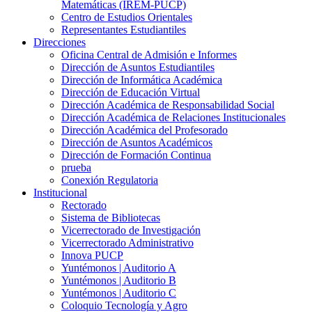
Matemáticas (IREM-PUCP)
Centro de Estudios Orientales
Representantes Estudiantiles
Direcciones
Oficina Central de Admisión e Informes
Dirección de Asuntos Estudiantiles
Dirección de Informática Académica
Dirección de Educación Virtual
Dirección Académica de Responsabilidad Social
Dirección Académica de Relaciones Institucionales
Dirección Académica del Profesorado
Dirección de Asuntos Académicos
Dirección de Formación Continua
prueba
Conexión Regulatoria
Institucional
Rectorado
Sistema de Bibliotecas
Vicerrectorado de Investigación
Vicerrectorado Administrativo
Innova PUCP
Yuntémonos | Auditorio A
Yuntémonos | Auditorio B
Yuntémonos | Auditorio C
Coloquio Tecnología y Agro