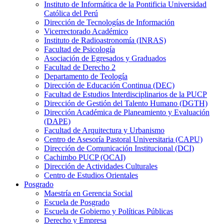
Instituto de Informática de la Pontificia Universidad
Católica del Perú
Dirección de Tecnologías de Información
Vicerrectorado Académico
Instituto de Radioastronomía (INRAS)
Facultad de Psicología
Asociación de Egresados y Graduados
Facultad de Derecho 2
Departamento de Teología
Dirección de Educación Continua (DEC)
Facultad de Estudios Interdisciplinarios de la PUCP
Dirección de Gestión del Talento Humano (DGTH)
Dirección Académica de Planeamiento y Evaluación
(DAPE)
Facultad de Arquitectura y Urbanismo
Centro de Asesoría Pastoral Universitaria (CAPU)
Dirección de Comunicación Institucional (DCI)
Cachimbo PUCP (OCAI)
Dirección de Actividades Culturales
Centro de Estudios Orientales
Posgrado
Maestría en Gerencia Social
Escuela de Posgrado
Escuela de Gobierno y Políticas Públicas
Derecho y Empresa