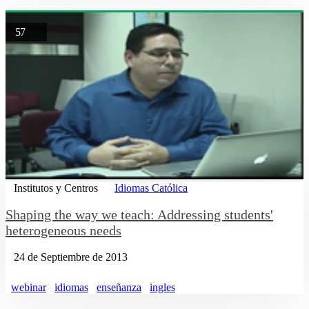
57
Institutos y Centros
Idiomas Católica
Shaping the way we teach: Addressing students'
heterogeneous needs
24 de Septiembre de 2013
webinar
idiomas
enseñanza
ingles