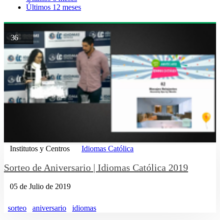
Últimos 12 meses
36
Institutos y Centros
Idiomas Católica
Sorteo de Aniversario | Idiomas Católica 2019
05 de Julio de 2019
sorteo
aniversario
idiomas