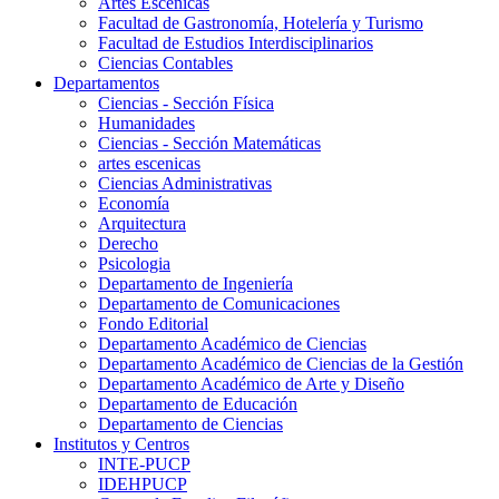
Artes Escenicas
Facultad de Gastronomía, Hotelería y Turismo
Facultad de Estudios Interdisciplinarios
Ciencias Contables
Departamentos
Ciencias - Sección Física
Humanidades
Ciencias - Sección Matemáticas
artes escenicas
Ciencias Administrativas
Economía
Arquitectura
Derecho
Psicologia
Departamento de Ingeniería
Departamento de Comunicaciones
Fondo Editorial
Departamento Académico de Ciencias
Departamento Académico de Ciencias de la Gestión
Departamento Académico de Arte y Diseño
Departamento de Educación
Departamento de Ciencias
Institutos y Centros
INTE-PUCP
IDEHPUCP