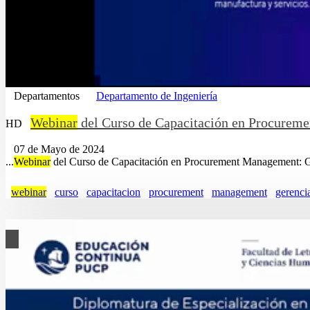
Departamentos
Departamento de Ingeniería
Webinar
del Curso de Capacitación en Procurem
HD
07 de Mayo de 2024
...
Webinar
del Curso de Capacitación en Procurement Management: Ge
webinar
curso
capacitacion
procurement
management
gerenci