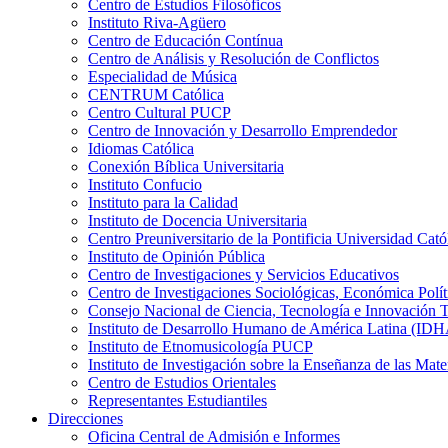
Centro de Estudios Filosóficos
Instituto Riva-Agüero
Centro de Educación Contínua
Centro de Análisis y Resolución de Conflictos
Especialidad de Música
CENTRUM Católica
Centro Cultural PUCP
Centro de Innovación y Desarrollo Emprendedor
Idiomas Católica
Conexión Bíblica Universitaria
Instituto Confucio
Instituto para la Calidad
Instituto de Docencia Universitaria
Centro Preuniversitario de la Pontificia Universidad Cató
Instituto de Opinión Pública
Centro de Investigaciones y Servicios Educativos
Centro de Investigaciones Sociológicas, Económica Polí
Consejo Nacional de Ciencia, Tecnología e Innovaci
Instituto de Desarrollo Humano de América Latina (I
Instituto de Etnomusicología PUCP
Instituto de Investigación sobre la Enseñanza de las M
Centro de Estudios Orientales
Representantes Estudiantiles
Direcciones
Oficina Central de Admisión e Informes