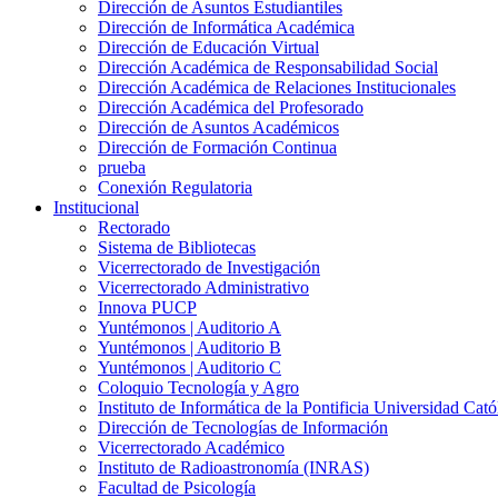
Dirección de Asuntos Estudiantiles
Dirección de Informática Académica
Dirección de Educación Virtual
Dirección Académica de Responsabilidad Social
Dirección Académica de Relaciones Institucionales
Dirección Académica del Profesorado
Dirección de Asuntos Académicos
Dirección de Formación Continua
prueba
Conexión Regulatoria
Institucional
Rectorado
Sistema de Bibliotecas
Vicerrectorado de Investigación
Vicerrectorado Administrativo
Innova PUCP
Yuntémonos | Auditorio A
Yuntémonos | Auditorio B
Yuntémonos | Auditorio C
Coloquio Tecnología y Agro
Instituto de Informática de la Pontificia Universidad Cató
Dirección de Tecnologías de Información
Vicerrectorado Académico
Instituto de Radioastronomía (INRAS)
Facultad de Psicología