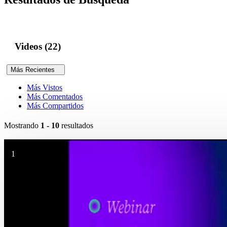
Videos (22)
Más Recientes
Más Vistos
Más Comentados
Más Compartidos
Mostrando
1 - 10
resultados
1