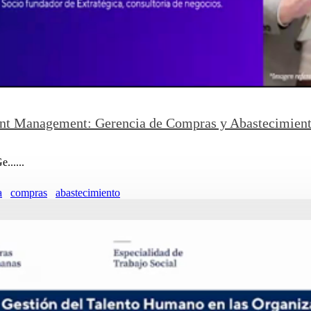
ent Management: Gerencia de Compras y Abastecimien
......
a
compras
abastecimiento