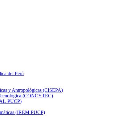
lica del Perú
ticas y Antropológicas (CISEPA)
ón Tecnológica (CONCYTEC)
DHAL-PUCP)
atemáticas (IREM-PUCP)