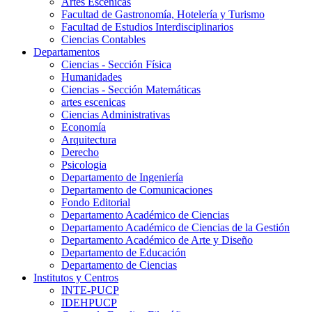
Artes Escenicas
Facultad de Gastronomía, Hotelería y Turismo
Facultad de Estudios Interdisciplinarios
Ciencias Contables
Departamentos
Ciencias - Sección Física
Humanidades
Ciencias - Sección Matemáticas
artes escenicas
Ciencias Administrativas
Economía
Arquitectura
Derecho
Psicologia
Departamento de Ingeniería
Departamento de Comunicaciones
Fondo Editorial
Departamento Académico de Ciencias
Departamento Académico de Ciencias de la Gestión
Departamento Académico de Arte y Diseño
Departamento de Educación
Departamento de Ciencias
Institutos y Centros
INTE-PUCP
IDEHPUCP