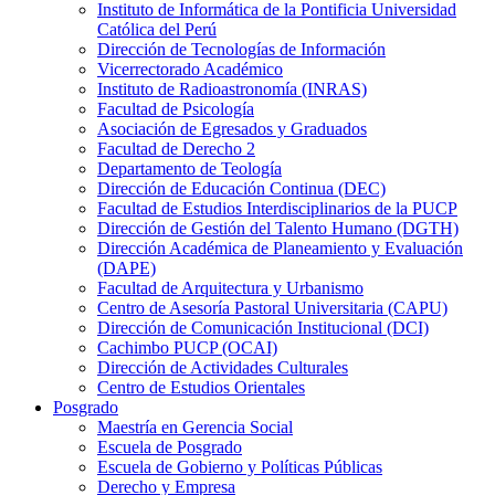
Instituto de Informática de la Pontificia Universidad
Católica del Perú
Dirección de Tecnologías de Información
Vicerrectorado Académico
Instituto de Radioastronomía (INRAS)
Facultad de Psicología
Asociación de Egresados y Graduados
Facultad de Derecho 2
Departamento de Teología
Dirección de Educación Continua (DEC)
Facultad de Estudios Interdisciplinarios de la PUCP
Dirección de Gestión del Talento Humano (DGTH)
Dirección Académica de Planeamiento y Evaluación
(DAPE)
Facultad de Arquitectura y Urbanismo
Centro de Asesoría Pastoral Universitaria (CAPU)
Dirección de Comunicación Institucional (DCI)
Cachimbo PUCP (OCAI)
Dirección de Actividades Culturales
Centro de Estudios Orientales
Posgrado
Maestría en Gerencia Social
Escuela de Posgrado
Escuela de Gobierno y Políticas Públicas
Derecho y Empresa