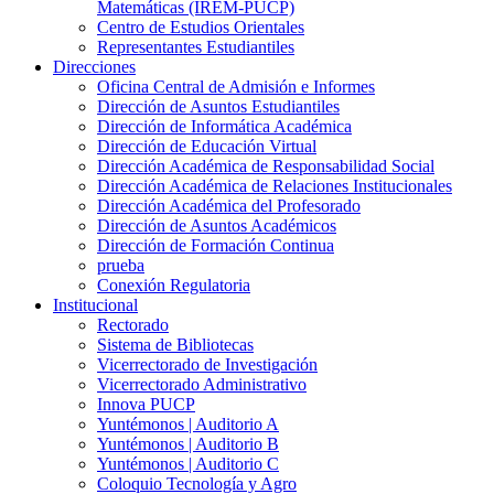
Matemáticas (IREM-PUCP)
Centro de Estudios Orientales
Representantes Estudiantiles
Direcciones
Oficina Central de Admisión e Informes
Dirección de Asuntos Estudiantiles
Dirección de Informática Académica
Dirección de Educación Virtual
Dirección Académica de Responsabilidad Social
Dirección Académica de Relaciones Institucionales
Dirección Académica del Profesorado
Dirección de Asuntos Académicos
Dirección de Formación Continua
prueba
Conexión Regulatoria
Institucional
Rectorado
Sistema de Bibliotecas
Vicerrectorado de Investigación
Vicerrectorado Administrativo
Innova PUCP
Yuntémonos | Auditorio A
Yuntémonos | Auditorio B
Yuntémonos | Auditorio C
Coloquio Tecnología y Agro