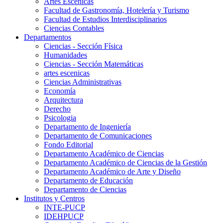
Artes Escenicas
Facultad de Gastronomía, Hotelería y Turismo
Facultad de Estudios Interdisciplinarios
Ciencias Contables
Departamentos
Ciencias - Sección Física
Humanidades
Ciencias - Sección Matemáticas
artes escenicas
Ciencias Administrativas
Economía
Arquitectura
Derecho
Psicologia
Departamento de Ingeniería
Departamento de Comunicaciones
Fondo Editorial
Departamento Académico de Ciencias
Departamento Académico de Ciencias de la Gestión
Departamento Académico de Arte y Diseño
Departamento de Educación
Departamento de Ciencias
Institutos y Centros
INTE-PUCP
IDEHPUCP