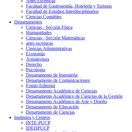
Artes Escenicas
Facultad de Gastronomía, Hotelería y Turismo
Facultad de Estudios Interdisciplinarios
Ciencias Contables
Departamentos
Ciencias - Sección Física
Humanidades
Ciencias - Sección Matemáticas
artes escenicas
Ciencias Administrativas
Economía
Arquitectura
Derecho
Psicologia
Departamento de Ingeniería
Departamento de Comunicaciones
Fondo Editorial
Departamento Académico de Ciencias
Departamento Académico de Ciencias de la Gestión
Departamento Académico de Arte y Diseño
Departamento de Educación
Departamento de Ciencias
Institutos y Centros
INTE-PUCP
IDEHPUCP