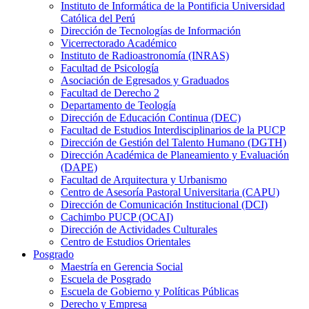
Instituto de Informática de la Pontificia Universidad
Católica del Perú
Dirección de Tecnologías de Información
Vicerrectorado Académico
Instituto de Radioastronomía (INRAS)
Facultad de Psicología
Asociación de Egresados y Graduados
Facultad de Derecho 2
Departamento de Teología
Dirección de Educación Continua (DEC)
Facultad de Estudios Interdisciplinarios de la PUCP
Dirección de Gestión del Talento Humano (DGTH)
Dirección Académica de Planeamiento y Evaluación
(DAPE)
Facultad de Arquitectura y Urbanismo
Centro de Asesoría Pastoral Universitaria (CAPU)
Dirección de Comunicación Institucional (DCI)
Cachimbo PUCP (OCAI)
Dirección de Actividades Culturales
Centro de Estudios Orientales
Posgrado
Maestría en Gerencia Social
Escuela de Posgrado
Escuela de Gobierno y Políticas Públicas
Derecho y Empresa