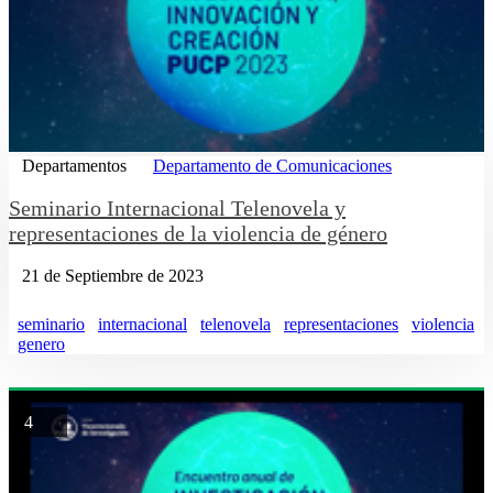
Departamentos
Departamento de Comunicaciones
Seminario Internacional Telenovela y
representaciones de la violencia de género
21 de Septiembre de 2023
seminario
internacional
telenovela
representaciones
violencia
genero
4