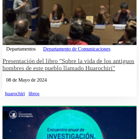
Departamentos
Departamento de Comunicaciones
Presentación del libro "Sobre la vida de los antiguos
hombres de este pueblo llamado Huarochirí"
08 de Mayo de 2024
huarochiri
libros