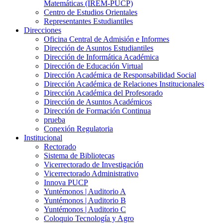
Matemáticas (IREM-PUCP)
Centro de Estudios Orientales
Representantes Estudiantiles
Direcciones
Oficina Central de Admisión e Informes
Dirección de Asuntos Estudiantiles
Dirección de Informática Académica
Dirección de Educación Virtual
Dirección Académica de Responsabilidad Social
Dirección Académica de Relaciones Institucionales
Dirección Académica del Profesorado
Dirección de Asuntos Académicos
Dirección de Formación Continua
prueba
Conexión Regulatoria
Institucional
Rectorado
Sistema de Bibliotecas
Vicerrectorado de Investigación
Vicerrectorado Administrativo
Innova PUCP
Yuntémonos | Auditorio A
Yuntémonos | Auditorio B
Yuntémonos | Auditorio C
Coloquio Tecnología y Agro