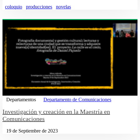
coloquio
producciones
novelas
Departamentos
Departamento de Comunicaciones
Investigación y creación en la Maestría en
Comunicaciones
19 de Septiembre de 2023