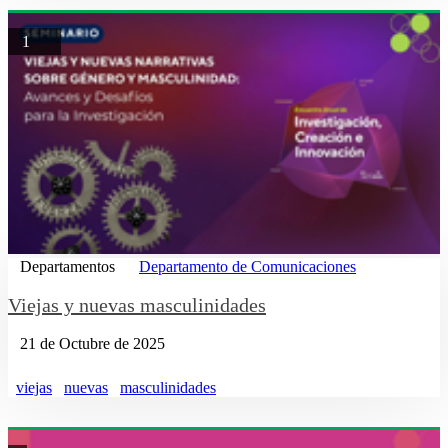
1
Departamentos
Departamento de Comunicaciones
Viejas y nuevas masculinidades
21 de Octubre de 2025
viejas
nuevas
masculinidades