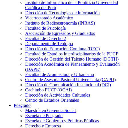
Instituto de Informática de la Pontificia Universidad
Católica del Perú
Dirección de Tecnologías de Información
Vicerrectorado Académico
Instituto de Radioastronomía (INRAS)
Facultad de Psicología
Asociación de Egresados y Graduados
Facultad de Derecho 2
Departamento de Teología
Dirección de Educación Continua (DEC)
Facultad de Estudios Interdisciplinarios de la PUCP
Dirección de Gestión del Talento Humano (DGTH)
Dirección Académica de Planeamiento y Evaluación
(DAPE)
Facultad de Arquitectura y Urbanismo
Centro de Asesoría Pastoral Universitaria (CAPU)
Dirección de Comunicación Institucional (DCI)
Cachimbo PUCP (OCAI)
Dirección de Actividades Culturales
Centro de Estudios Orientales
Posgrado
Maestría en Gerencia Social
Escuela de Posgrado
Escuela de Gobierno y Políticas Públicas
Derecho y Empresa