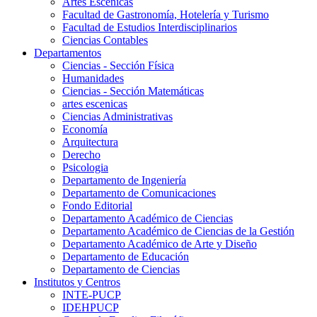
Artes Escenicas
Facultad de Gastronomía, Hotelería y Turismo
Facultad de Estudios Interdisciplinarios
Ciencias Contables
Departamentos
Ciencias - Sección Física
Humanidades
Ciencias - Sección Matemáticas
artes escenicas
Ciencias Administrativas
Economía
Arquitectura
Derecho
Psicologia
Departamento de Ingeniería
Departamento de Comunicaciones
Fondo Editorial
Departamento Académico de Ciencias
Departamento Académico de Ciencias de la Gestión
Departamento Académico de Arte y Diseño
Departamento de Educación
Departamento de Ciencias
Institutos y Centros
INTE-PUCP
IDEHPUCP