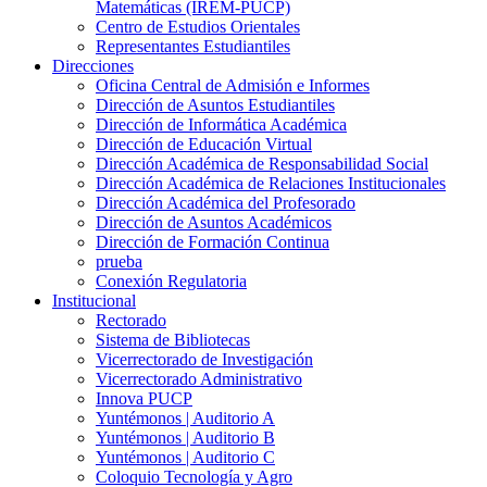
Matemáticas (IREM-PUCP)
Centro de Estudios Orientales
Representantes Estudiantiles
Direcciones
Oficina Central de Admisión e Informes
Dirección de Asuntos Estudiantiles
Dirección de Informática Académica
Dirección de Educación Virtual
Dirección Académica de Responsabilidad Social
Dirección Académica de Relaciones Institucionales
Dirección Académica del Profesorado
Dirección de Asuntos Académicos
Dirección de Formación Continua
prueba
Conexión Regulatoria
Institucional
Rectorado
Sistema de Bibliotecas
Vicerrectorado de Investigación
Vicerrectorado Administrativo
Innova PUCP
Yuntémonos | Auditorio A
Yuntémonos | Auditorio B
Yuntémonos | Auditorio C
Coloquio Tecnología y Agro