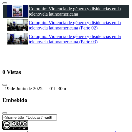
Coloquio: Violencia de género y disidencias en la
telenovela latinoamericana
Coloquio: Violencia de género y disidencias en la
telenovela latinoamericana (Parte 02)
Coloquio: Violencia de género y disidencias en la
telenovela latinoamericana (Parte 03)
0 Vistas
19 de Junio de 2025
01h 30m
Embebido