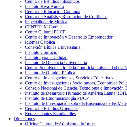
Centro de Estudios Filosóficos
Instituto Riva-Agüero
Centro de Educación Contínua
Centro de Análisis y Resolución de Conflictos
Especialidad de Música
CENTRUM Católica
Centro Cultural PUCP
Centro de Innovación y Desarrollo Emprendedor
Idiomas Católica
Conexión Bíblica Universitaria
Instituto Confucio
Instituto para la Calidad
Instituto de Docencia Universitaria
Centro Preuniversitario de la Pontificia Universidad Cató
Instituto de Opinión Pública
Centro de Investigaciones y Servicios Educativos
Centro de Investigaciones Sociológicas, Económica Polí
Consejo Nacional de Ciencia, Tecnología e Innovaci
Instituto de Desarrollo Humano de América Latina (I
Instituto de Etnomusicología PUCP
Instituto de Investigación sobre la Enseñanza de las M
Centro de Estudios Orientales
Representantes Estudiantiles
Direcciones
Oficina Central de Admisión e Informes