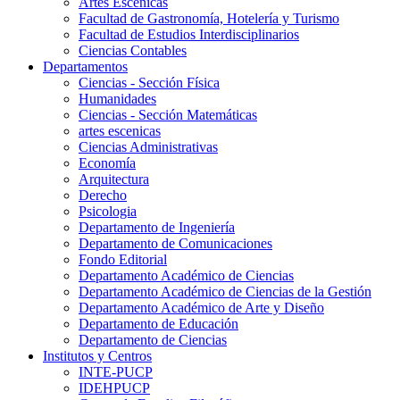
Artes Escenicas
Facultad de Gastronomía, Hotelería y Turismo
Facultad de Estudios Interdisciplinarios
Ciencias Contables
Departamentos
Ciencias - Sección Física
Humanidades
Ciencias - Sección Matemáticas
artes escenicas
Ciencias Administrativas
Economía
Arquitectura
Derecho
Psicologia
Departamento de Ingeniería
Departamento de Comunicaciones
Fondo Editorial
Departamento Académico de Ciencias
Departamento Académico de Ciencias de la Gestión
Departamento Académico de Arte y Diseño
Departamento de Educación
Departamento de Ciencias
Institutos y Centros
INTE-PUCP
IDEHPUCP