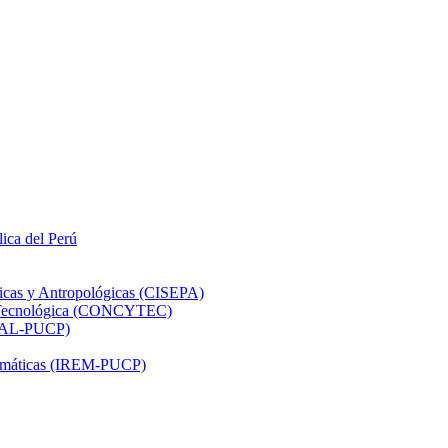
lica del Perú
ticas y Antropológicas (CISEPA)
ón Tecnológica (CONCYTEC)
DHAL-PUCP)
atemáticas (IREM-PUCP)