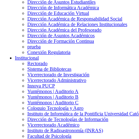
Dirección de Asuntos Estudiantiles
Dirección de Informática Académica
Dirección de Educación Virtual
Dirección Académica de Responsabilidad Social
Dirección Académica de Relaciones Institucionales
Dirección Académica del Profesorado
Dirección de Asuntos Académicos
Dirección de Formación Continua
prueba
Conexión Regulatoria
Institucional
Rectorado
Sistema de Bibliotecas
Vicerrectorado de Investigación
Vicerrectorado Administrativo
Innova PUCP
Yuntémonos | Auditorio A
Yuntémonos | Auditorio B
Yuntémonos | Auditorio C
Coloquio Tecnología y Agro
Instituto de Informática de la Pontificia Universidad Cató
Dirección de Tecnologías de Información
Vicerrectorado Académico
Instituto de Radioastronomía (INRAS)
Facultad de Psicología