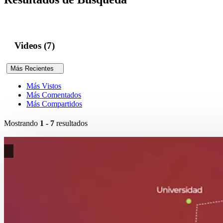
Videos (7)
Más Recientes
Más Vistos
Más Comentados
Más Compartidos
Mostrando
1 - 7
resultados