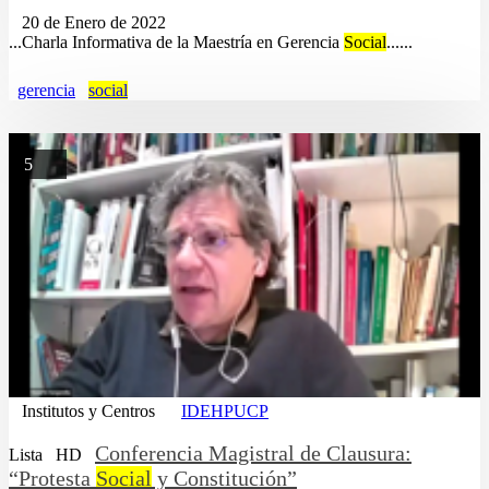
20 de Enero de 2022
...Charla Informativa de la Maestría en Gerencia
Social
......
gerencia
social
5
Institutos y Centros
IDEHPUCP
Conferencia Magistral de Clausura:
Lista
HD
“Protesta
Social
y Constitución”