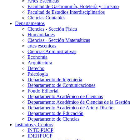
Artes Escenicas
Facultad de Gastronomía, Hotelería y Turismo
Facultad de Estudios Interdisciplinarios
Ciencias Contables
Departamentos
Ciencias - Sección Física
Humanidades
Ciencias - Sección Matemáticas
artes escenicas
Ciencias Administrativas
Economía
Arquitectura
Derecho
Psicologia
Departamento de Ingeniería
Departamento de Comunicaciones
Fondo Editorial
Departamento Académico de Ciencias
Departamento Académico de Ciencias de la Gestión
Departamento Académico de Arte y Diseño
Departamento de Educación
Departamento de Ciencias
Institutos y Centros
INTE-PUCP
IDEHPUCP