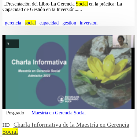
...Presentación del Libro La Gerencia
Social
en la práctica: La
Capacidad de Gestión en la Inversión......
gerencia
social
capacidad
gestion
inversion
5
Posgrado
Maestría en Gerencia Social
Charla Informativa de la Maestría en Gerencia
HD
Social