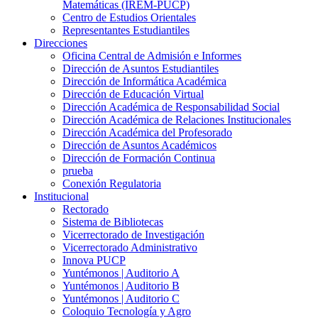
Matemáticas (IREM-PUCP)
Centro de Estudios Orientales
Representantes Estudiantiles
Direcciones
Oficina Central de Admisión e Informes
Dirección de Asuntos Estudiantiles
Dirección de Informática Académica
Dirección de Educación Virtual
Dirección Académica de Responsabilidad Social
Dirección Académica de Relaciones Institucionales
Dirección Académica del Profesorado
Dirección de Asuntos Académicos
Dirección de Formación Continua
prueba
Conexión Regulatoria
Institucional
Rectorado
Sistema de Bibliotecas
Vicerrectorado de Investigación
Vicerrectorado Administrativo
Innova PUCP
Yuntémonos | Auditorio A
Yuntémonos | Auditorio B
Yuntémonos | Auditorio C
Coloquio Tecnología y Agro