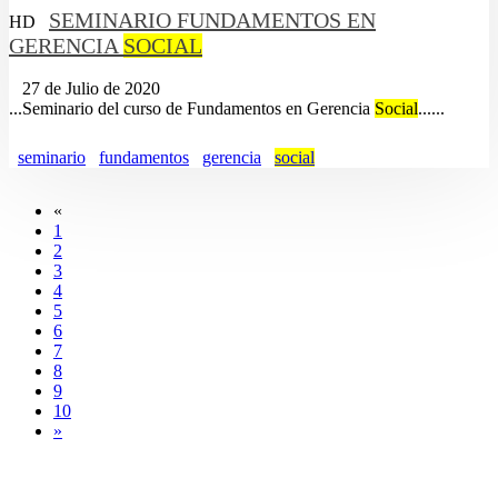
SEMINARIO FUNDAMENTOS EN
HD
GERENCIA
SOCIAL
27 de Julio de 2020
...Seminario del curso de Fundamentos en Gerencia
Social
......
seminario
fundamentos
gerencia
social
«
1
2
3
4
5
6
7
8
9
10
»