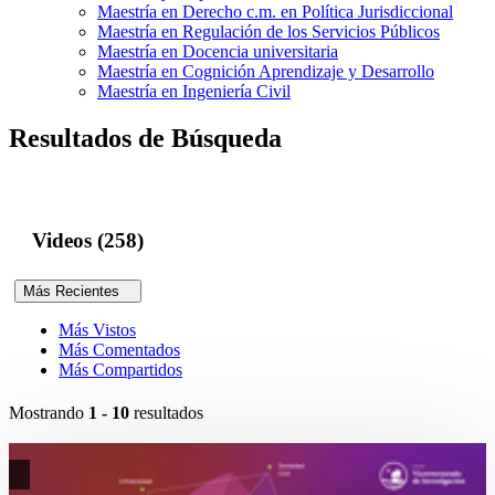
Maestría en Derecho c.m. en Política Jurisdiccional
Maestría en Regulación de los Servicios Públicos
Maestría en Docencia universitaria
Maestría en Cognición Aprendizaje y Desarrollo
Maestría en Ingeniería Civil
Resultados de Búsqueda
Videos (258)
Más Recientes
Más Vistos
Más Comentados
Más Compartidos
Mostrando
1 - 10
resultados