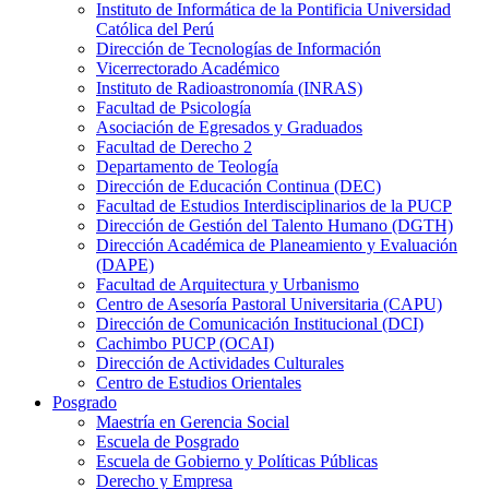
Instituto de Informática de la Pontificia Universidad
Católica del Perú
Dirección de Tecnologías de Información
Vicerrectorado Académico
Instituto de Radioastronomía (INRAS)
Facultad de Psicología
Asociación de Egresados y Graduados
Facultad de Derecho 2
Departamento de Teología
Dirección de Educación Continua (DEC)
Facultad de Estudios Interdisciplinarios de la PUCP
Dirección de Gestión del Talento Humano (DGTH)
Dirección Académica de Planeamiento y Evaluación
(DAPE)
Facultad de Arquitectura y Urbanismo
Centro de Asesoría Pastoral Universitaria (CAPU)
Dirección de Comunicación Institucional (DCI)
Cachimbo PUCP (OCAI)
Dirección de Actividades Culturales
Centro de Estudios Orientales
Posgrado
Maestría en Gerencia Social
Escuela de Posgrado
Escuela de Gobierno y Políticas Públicas
Derecho y Empresa