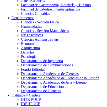
Artes Escenicas
Facultad de Gastronomía, Hotelería y Turismo
Facultad de Estudios Interdisciplinarios
Ciencias Contables
Departamentos
Ciencias - Sección Física
Humanidades
Ciencias - Sección Matemáticas
artes escenicas
Ciencias Administrativas
Economía
Arquitectura
Derecho
Psicologia
Departamento de Ingeniería
Departamento de Comunicaciones
Fondo Editorial
Departamento Académico de Ciencias
Departamento Académico de Ciencias de la Gestión
Departamento Académico de Arte y Diseño
Departamento de Educación
Departamento de Ciencias
Institutos y Centros
INTE-PUCP
IDEHPUCP