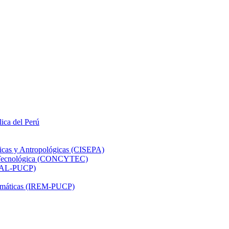
lica del Perú
ticas y Antropológicas (CISEPA)
ón Tecnológica (CONCYTEC)
DHAL-PUCP)
atemáticas (IREM-PUCP)