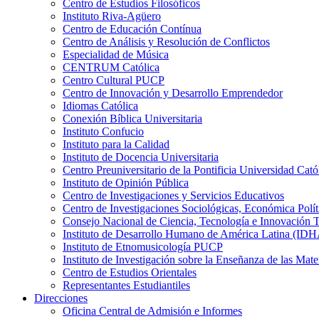
Centro de Estudios Filosóficos
Instituto Riva-Agüero
Centro de Educación Contínua
Centro de Análisis y Resolución de Conflictos
Especialidad de Música
CENTRUM Católica
Centro Cultural PUCP
Centro de Innovación y Desarrollo Emprendedor
Idiomas Católica
Conexión Bíblica Universitaria
Instituto Confucio
Instituto para la Calidad
Instituto de Docencia Universitaria
Centro Preuniversitario de la Pontificia Universidad Cató
Instituto de Opinión Pública
Centro de Investigaciones y Servicios Educativos
Centro de Investigaciones Sociológicas, Económica Polí
Consejo Nacional de Ciencia, Tecnología e Innovaci
Instituto de Desarrollo Humano de América Latina (I
Instituto de Etnomusicología PUCP
Instituto de Investigación sobre la Enseñanza de las M
Centro de Estudios Orientales
Representantes Estudiantiles
Direcciones
Oficina Central de Admisión e Informes