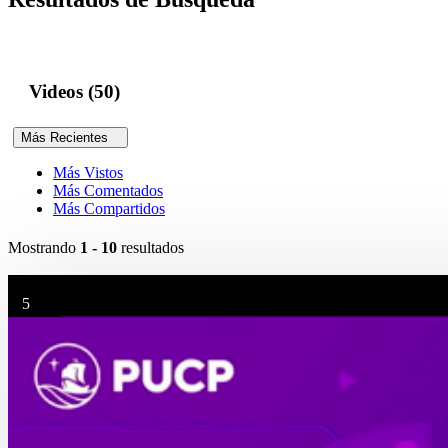
Videos (50)
Más Recientes
Más Vistos
Más Comentados
Más Compartidos
Mostrando
1 - 10
resultados
5