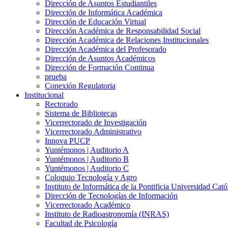
Dirección de Asuntos Estudiantiles
Dirección de Informática Académica
Dirección de Educación Virtual
Dirección Académica de Responsabilidad Social
Dirección Académica de Relaciones Institucionales
Dirección Académica del Profesorado
Dirección de Asuntos Académicos
Dirección de Formación Continua
prueba
Conexión Regulatoria
Institucional
Rectorado
Sistema de Bibliotecas
Vicerrectorado de Investigación
Vicerrectorado Administrativo
Innova PUCP
Yuntémonos | Auditorio A
Yuntémonos | Auditorio B
Yuntémonos | Auditorio C
Coloquio Tecnología y Agro
Instituto de Informática de la Pontificia Universidad Cató
Dirección de Tecnologías de Información
Vicerrectorado Académico
Instituto de Radioastronomía (INRAS)
Facultad de Psicología