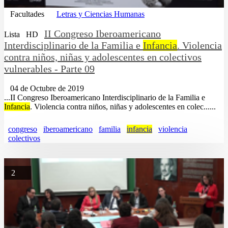
Facultades
Letras y Ciencias Humanas
II Congreso Iberoamericano
Lista
HD
Interdisciplinario de la Familia e
Infancia
. Violencia
contra niños, niñas y adolescentes en colectivos
vulnerables - Parte 09
04 de Octubre de 2019
...II Congreso Iberoamericano Interdisciplinario de la Familia e
Infancia
. Violencia contra niños, niñas y adolescentes en colec......
congreso
iberoamericano
familia
infancia
violencia
colectivos
2