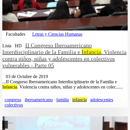
Facultades
Letras y Ciencias Humanas
II Congreso Iberoamericano
Lista
HD
Interdisciplinario de la Familia e
Infancia
. Violencia
contra niños, niñas y adolescentes en colectivos
vulnerables - Parte 05
03 de Octubre de 2019
...II Congreso Iberoamericano Interdisciplinario de la Familia e
Infancia
. Violencia contra niños, niñas y adolescentes en colec......
congreso
iberoamericano
familia
infancia
adolescentes
colectivos