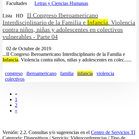
Facultades
Letras y Ciencias Humanas
II Congreso Iberoamericano
Lista
HD
Interdisciplinario de la Familia e
Infancia
. Violencia
contra niños, niñas y adolescentes en colectivos
vulnerables - Parte 04
02 de Octubre de 2019
...II Congreso Iberoamericano Interdisciplinario de la Familia e
Infancia
. Violencia contra niños, niñas y adolescentes en colec......
congreso
iberoamericano
familia
infancia
violencia
colectivos
«
1
2
»
Versión: 2.2. Consultas y/o sugerencias en el
Centro de Servicios TI
Categoría: Dispositivos / Servicio: Videoconferencias / Tipo de