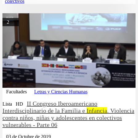
colectivos
2
Facultades
Letras y Ciencias Humanas
II Congreso Iberoamericano
Lista
HD
Interdisciplinario de la Familia e
Infancia
. Violencia
contra niños, niñas y adolescentes en colectivos
vulnerables - Parte 06
03 de Octubre de 2019