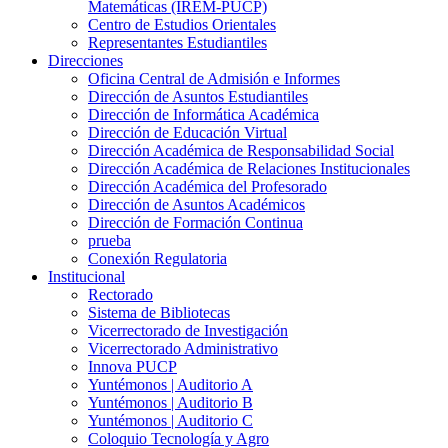
Matemáticas (IREM-PUCP)
Centro de Estudios Orientales
Representantes Estudiantiles
Direcciones
Oficina Central de Admisión e Informes
Dirección de Asuntos Estudiantiles
Dirección de Informática Académica
Dirección de Educación Virtual
Dirección Académica de Responsabilidad Social
Dirección Académica de Relaciones Institucionales
Dirección Académica del Profesorado
Dirección de Asuntos Académicos
Dirección de Formación Continua
prueba
Conexión Regulatoria
Institucional
Rectorado
Sistema de Bibliotecas
Vicerrectorado de Investigación
Vicerrectorado Administrativo
Innova PUCP
Yuntémonos | Auditorio A
Yuntémonos | Auditorio B
Yuntémonos | Auditorio C
Coloquio Tecnología y Agro