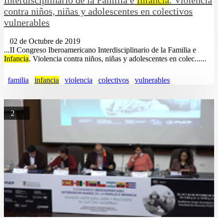
Interdisciplinario de la Familia e
Infancia
. Violencia
contra niños, niñas y adolescentes en colectivos
vulnerables
02 de Octubre de 2019
...II Congreso Iberoamericano Interdisciplinario de la Familia e
Infancia
. Violencia contra niños, niñas y adolescentes en colec......
familia
infancia
violencia
colectivos
vulnerables
2