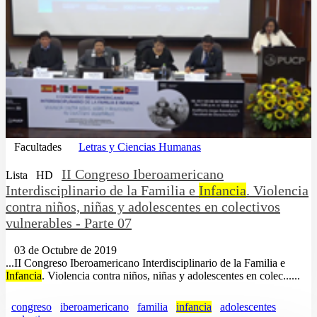
Facultades
Letras y Ciencias Humanas
II Congreso Iberoamericano
Lista
HD
Interdisciplinario de la Familia e
Infancia
. Violencia
contra niños, niñas y adolescentes en colectivos
vulnerables - Parte 07
03 de Octubre de 2019
...II Congreso Iberoamericano Interdisciplinario de la Familia e
Infancia
. Violencia contra niños, niñas y adolescentes en colec......
congreso
iberoamericano
familia
infancia
adolescentes