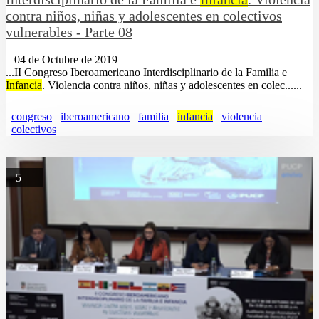
contra niños, niñas y adolescentes en colectivos
vulnerables - Parte 08
04 de Octubre de 2019
...II Congreso Iberoamericano Interdisciplinario de la Familia e
Infancia
. Violencia contra niños, niñas y adolescentes en colec......
congreso
iberoamericano
familia
infancia
violencia
colectivos
5