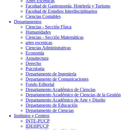
Artes Escenicas
Facultad de Gastronomía, Hotelería y Turismo
Facultad de Estudios Interdisciplinarios
Ciencias Contables
Departamentos
Ciencias - Sección Física
Humanidades
Ciencias - Sección Matemáticas
artes escenicas
Ciencias Administrativas
Economía
Arquitectura
Derecho
Psicologia
Departamento de Ingeniería
Departamento de Comunicaciones
Fondo Editorial
Departamento Académico de Ciencias
Departamento Académico de Ciencias de la Gestión
Departamento Académico de Arte y Diseño
Departamento de Educación
Departamento de Ciencias
Institutos y Centros
INTE-PUCP
IDEHPUCP