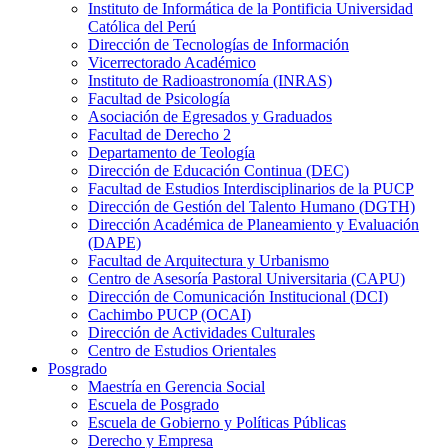
Instituto de Informática de la Pontificia Universidad
Católica del Perú
Dirección de Tecnologías de Información
Vicerrectorado Académico
Instituto de Radioastronomía (INRAS)
Facultad de Psicología
Asociación de Egresados y Graduados
Facultad de Derecho 2
Departamento de Teología
Dirección de Educación Continua (DEC)
Facultad de Estudios Interdisciplinarios de la PUCP
Dirección de Gestión del Talento Humano (DGTH)
Dirección Académica de Planeamiento y Evaluación
(DAPE)
Facultad de Arquitectura y Urbanismo
Centro de Asesoría Pastoral Universitaria (CAPU)
Dirección de Comunicación Institucional (DCI)
Cachimbo PUCP (OCAI)
Dirección de Actividades Culturales
Centro de Estudios Orientales
Posgrado
Maestría en Gerencia Social
Escuela de Posgrado
Escuela de Gobierno y Políticas Públicas
Derecho y Empresa