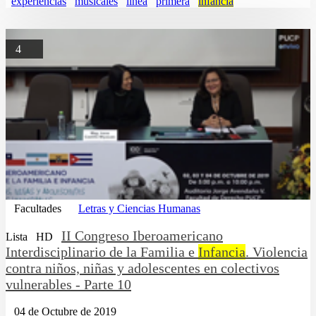
experiencias
musicales
linea
primera
infancia
4
Facultades
Letras y Ciencias Humanas
II Congreso Iberoamericano
Lista
HD
Interdisciplinario de la Familia e
Infancia
. Violencia
contra niños, niñas y adolescentes en colectivos
vulnerables - Parte 10
04 de Octubre de 2019