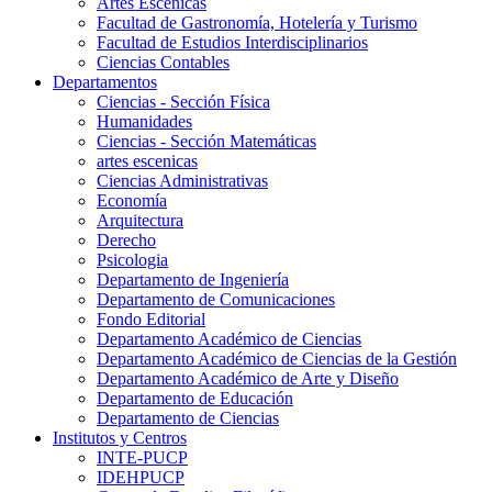
Artes Escenicas
Facultad de Gastronomía, Hotelería y Turismo
Facultad de Estudios Interdisciplinarios
Ciencias Contables
Departamentos
Ciencias - Sección Física
Humanidades
Ciencias - Sección Matemáticas
artes escenicas
Ciencias Administrativas
Economía
Arquitectura
Derecho
Psicologia
Departamento de Ingeniería
Departamento de Comunicaciones
Fondo Editorial
Departamento Académico de Ciencias
Departamento Académico de Ciencias de la Gestión
Departamento Académico de Arte y Diseño
Departamento de Educación
Departamento de Ciencias
Institutos y Centros
INTE-PUCP
IDEHPUCP