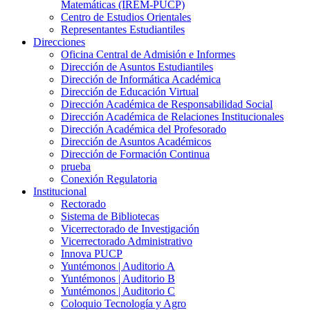
Matemáticas (IREM-PUCP)
Centro de Estudios Orientales
Representantes Estudiantiles
Direcciones
Oficina Central de Admisión e Informes
Dirección de Asuntos Estudiantiles
Dirección de Informática Académica
Dirección de Educación Virtual
Dirección Académica de Responsabilidad Social
Dirección Académica de Relaciones Institucionales
Dirección Académica del Profesorado
Dirección de Asuntos Académicos
Dirección de Formación Continua
prueba
Conexión Regulatoria
Institucional
Rectorado
Sistema de Bibliotecas
Vicerrectorado de Investigación
Vicerrectorado Administrativo
Innova PUCP
Yuntémonos | Auditorio A
Yuntémonos | Auditorio B
Yuntémonos | Auditorio C
Coloquio Tecnología y Agro