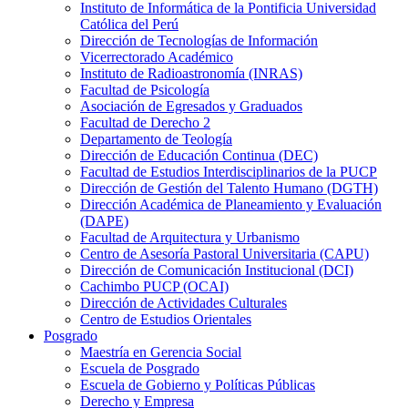
Instituto de Informática de la Pontificia Universidad
Católica del Perú
Dirección de Tecnologías de Información
Vicerrectorado Académico
Instituto de Radioastronomía (INRAS)
Facultad de Psicología
Asociación de Egresados y Graduados
Facultad de Derecho 2
Departamento de Teología
Dirección de Educación Continua (DEC)
Facultad de Estudios Interdisciplinarios de la PUCP
Dirección de Gestión del Talento Humano (DGTH)
Dirección Académica de Planeamiento y Evaluación
(DAPE)
Facultad de Arquitectura y Urbanismo
Centro de Asesoría Pastoral Universitaria (CAPU)
Dirección de Comunicación Institucional (DCI)
Cachimbo PUCP (OCAI)
Dirección de Actividades Culturales
Centro de Estudios Orientales
Posgrado
Maestría en Gerencia Social
Escuela de Posgrado
Escuela de Gobierno y Políticas Públicas
Derecho y Empresa