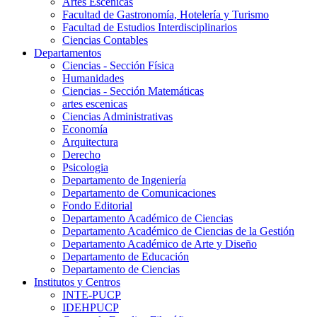
Artes Escenicas
Facultad de Gastronomía, Hotelería y Turismo
Facultad de Estudios Interdisciplinarios
Ciencias Contables
Departamentos
Ciencias - Sección Física
Humanidades
Ciencias - Sección Matemáticas
artes escenicas
Ciencias Administrativas
Economía
Arquitectura
Derecho
Psicologia
Departamento de Ingeniería
Departamento de Comunicaciones
Fondo Editorial
Departamento Académico de Ciencias
Departamento Académico de Ciencias de la Gestión
Departamento Académico de Arte y Diseño
Departamento de Educación
Departamento de Ciencias
Institutos y Centros
INTE-PUCP
IDEHPUCP