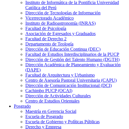
Instituto de Informática de la Pontificia Universidad
Católica del Perú
Dirección de Tecnologías de Información
Vicerrectorado Académico
Instituto de Radioastronomía (INRAS)
Facultad de Psicología
Asociación de Egresados y Graduados
Facultad de Derecho 2
Departamento de Teología
Dirección de Educación Continua (DEC)
Facultad de Estudios Interdisciplinarios de la PUCP
Dirección de Gestión del Talento Humano (DGTH)
Dirección Académica de Planeamiento y Evaluación
(DAPE)
Facultad de Arquitectura y Urbanismo
Centro de Asesoría Pastoral Universitaria (CAPU)
Dirección de Comunicación Institucional (DCI)
Cachimbo PUCP (OCAI)
Dirección de Actividades Culturales
Centro de Estudios Orientales
Posgrado
Maestría en Gerencia Social
Escuela de Posgrado
Escuela de Gobierno y Políticas Públicas
Derecho y Empresa