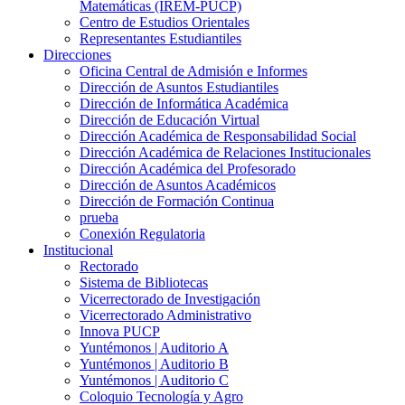
Matemáticas (IREM-PUCP)
Centro de Estudios Orientales
Representantes Estudiantiles
Direcciones
Oficina Central de Admisión e Informes
Dirección de Asuntos Estudiantiles
Dirección de Informática Académica
Dirección de Educación Virtual
Dirección Académica de Responsabilidad Social
Dirección Académica de Relaciones Institucionales
Dirección Académica del Profesorado
Dirección de Asuntos Académicos
Dirección de Formación Continua
prueba
Conexión Regulatoria
Institucional
Rectorado
Sistema de Bibliotecas
Vicerrectorado de Investigación
Vicerrectorado Administrativo
Innova PUCP
Yuntémonos | Auditorio A
Yuntémonos | Auditorio B
Yuntémonos | Auditorio C
Coloquio Tecnología y Agro