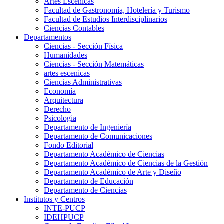
Artes Escenicas
Facultad de Gastronomía, Hotelería y Turismo
Facultad de Estudios Interdisciplinarios
Ciencias Contables
Departamentos
Ciencias - Sección Física
Humanidades
Ciencias - Sección Matemáticas
artes escenicas
Ciencias Administrativas
Economía
Arquitectura
Derecho
Psicologia
Departamento de Ingeniería
Departamento de Comunicaciones
Fondo Editorial
Departamento Académico de Ciencias
Departamento Académico de Ciencias de la Gestión
Departamento Académico de Arte y Diseño
Departamento de Educación
Departamento de Ciencias
Institutos y Centros
INTE-PUCP
IDEHPUCP