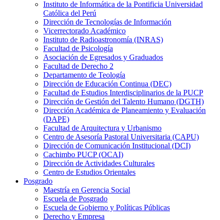
Instituto de Informática de la Pontificia Universidad
Católica del Perú
Dirección de Tecnologías de Información
Vicerrectorado Académico
Instituto de Radioastronomía (INRAS)
Facultad de Psicología
Asociación de Egresados y Graduados
Facultad de Derecho 2
Departamento de Teología
Dirección de Educación Continua (DEC)
Facultad de Estudios Interdisciplinarios de la PUCP
Dirección de Gestión del Talento Humano (DGTH)
Dirección Académica de Planeamiento y Evaluación
(DAPE)
Facultad de Arquitectura y Urbanismo
Centro de Asesoría Pastoral Universitaria (CAPU)
Dirección de Comunicación Institucional (DCI)
Cachimbo PUCP (OCAI)
Dirección de Actividades Culturales
Centro de Estudios Orientales
Posgrado
Maestría en Gerencia Social
Escuela de Posgrado
Escuela de Gobierno y Políticas Públicas
Derecho y Empresa