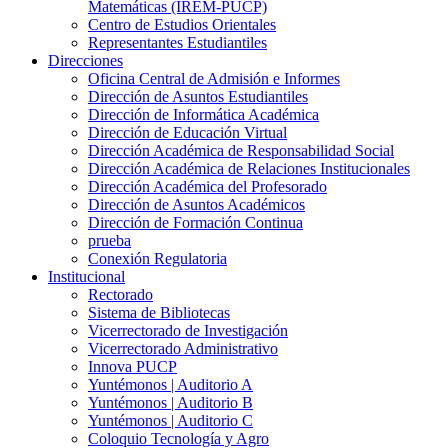
Matemáticas (IREM-PUCP)
Centro de Estudios Orientales
Representantes Estudiantiles
Direcciones
Oficina Central de Admisión e Informes
Dirección de Asuntos Estudiantiles
Dirección de Informática Académica
Dirección de Educación Virtual
Dirección Académica de Responsabilidad Social
Dirección Académica de Relaciones Institucionales
Dirección Académica del Profesorado
Dirección de Asuntos Académicos
Dirección de Formación Continua
prueba
Conexión Regulatoria
Institucional
Rectorado
Sistema de Bibliotecas
Vicerrectorado de Investigación
Vicerrectorado Administrativo
Innova PUCP
Yuntémonos | Auditorio A
Yuntémonos | Auditorio B
Yuntémonos | Auditorio C
Coloquio Tecnología y Agro