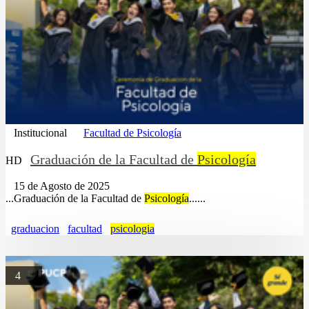
Institucional
Facultad de Psicología
Graduación de la Facultad de
Psicología
HD
15 de Agosto de 2025
...Graduación de la Facultad de
Psicología
......
graduacion
facultad
psicologia
4