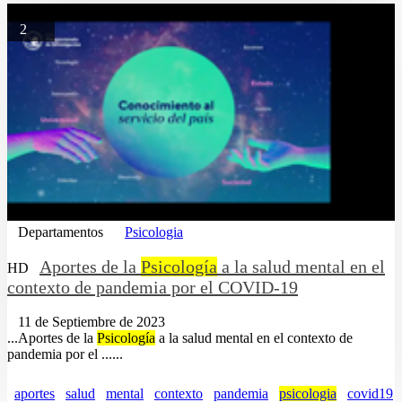
2
Departamentos
Psicologia
Aportes de la
Psicología
a la salud mental en el
HD
contexto de pandemia por el COVID-19
11 de Septiembre de 2023
...Aportes de la
Psicología
a la salud mental en el contexto de
pandemia por el ......
aportes
salud
mental
contexto
pandemia
psicologia
covid19