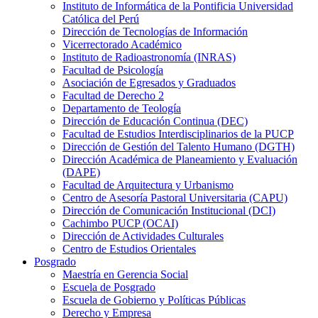
Instituto de Informática de la Pontificia Universidad
Católica del Perú
Dirección de Tecnologías de Información
Vicerrectorado Académico
Instituto de Radioastronomía (INRAS)
Facultad de Psicología
Asociación de Egresados y Graduados
Facultad de Derecho 2
Departamento de Teología
Dirección de Educación Continua (DEC)
Facultad de Estudios Interdisciplinarios de la PUCP
Dirección de Gestión del Talento Humano (DGTH)
Dirección Académica de Planeamiento y Evaluación
(DAPE)
Facultad de Arquitectura y Urbanismo
Centro de Asesoría Pastoral Universitaria (CAPU)
Dirección de Comunicación Institucional (DCI)
Cachimbo PUCP (OCAI)
Dirección de Actividades Culturales
Centro de Estudios Orientales
Posgrado
Maestría en Gerencia Social
Escuela de Posgrado
Escuela de Gobierno y Políticas Públicas
Derecho y Empresa