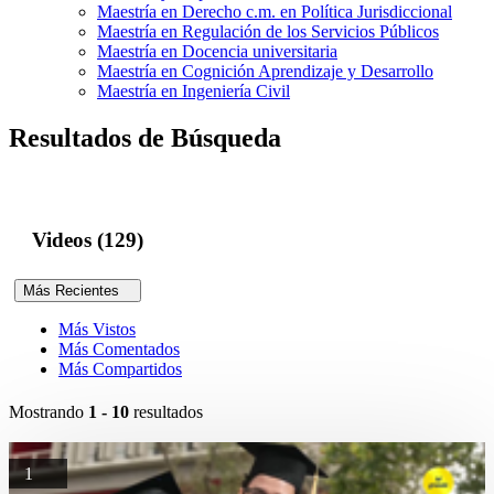
Maestría en Derecho c.m. en Política Jurisdiccional
Maestría en Regulación de los Servicios Públicos
Maestría en Docencia universitaria
Maestría en Cognición Aprendizaje y Desarrollo
Maestría en Ingeniería Civil
Resultados de Búsqueda
Videos (129)
Más Recientes
Más Vistos
Más Comentados
Más Compartidos
Mostrando
1 - 10
resultados
1