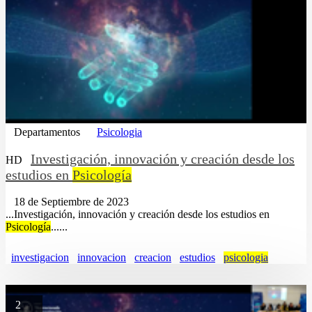
Departamentos
Psicologia
Investigación, innovación y creación desde los
HD
estudios en
Psicología
18 de Septiembre de 2023
...Investigación, innovación y creación desde los estudios en
Psicología
......
investigacion
innovacion
creacion
estudios
psicologia
2