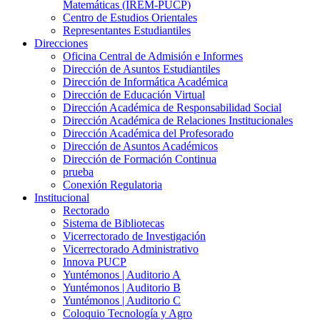
Matemáticas (IREM-PUCP)
Centro de Estudios Orientales
Representantes Estudiantiles
Direcciones
Oficina Central de Admisión e Informes
Dirección de Asuntos Estudiantiles
Dirección de Informática Académica
Dirección de Educación Virtual
Dirección Académica de Responsabilidad Social
Dirección Académica de Relaciones Institucionales
Dirección Académica del Profesorado
Dirección de Asuntos Académicos
Dirección de Formación Continua
prueba
Conexión Regulatoria
Institucional
Rectorado
Sistema de Bibliotecas
Vicerrectorado de Investigación
Vicerrectorado Administrativo
Innova PUCP
Yuntémonos | Auditorio A
Yuntémonos | Auditorio B
Yuntémonos | Auditorio C
Coloquio Tecnología y Agro