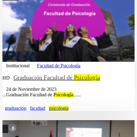
Institucional
Facultad de Psicología
Graduación Facultad de
Psicología
HD
24 de Noviembre de 2023
...Graduación Facultad de
Psicología
......
graduacion
facultad
psicologia