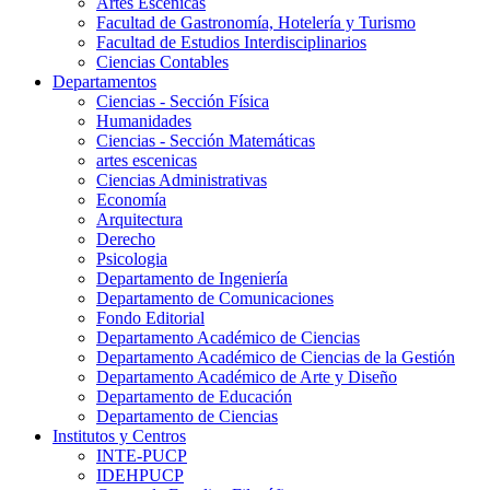
Artes Escenicas
Facultad de Gastronomía, Hotelería y Turismo
Facultad de Estudios Interdisciplinarios
Ciencias Contables
Departamentos
Ciencias - Sección Física
Humanidades
Ciencias - Sección Matemáticas
artes escenicas
Ciencias Administrativas
Economía
Arquitectura
Derecho
Psicologia
Departamento de Ingeniería
Departamento de Comunicaciones
Fondo Editorial
Departamento Académico de Ciencias
Departamento Académico de Ciencias de la Gestión
Departamento Académico de Arte y Diseño
Departamento de Educación
Departamento de Ciencias
Institutos y Centros
INTE-PUCP
IDEHPUCP