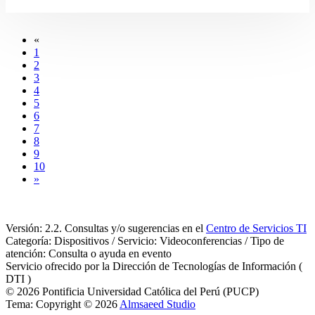
«
1
2
3
4
5
6
7
8
9
10
»
Versión: 2.2. Consultas y/o sugerencias en el
Centro de Servicios TI
Categoría: Dispositivos / Servicio: Videoconferencias / Tipo de
atención: Consulta o ayuda en evento
Servicio ofrecido por la Dirección de Tecnologías de Información (
DTI )
© 2026 Pontificia Universidad Católica del Perú (PUCP)
Tema: Copyright © 2026
Almsaeed Studio