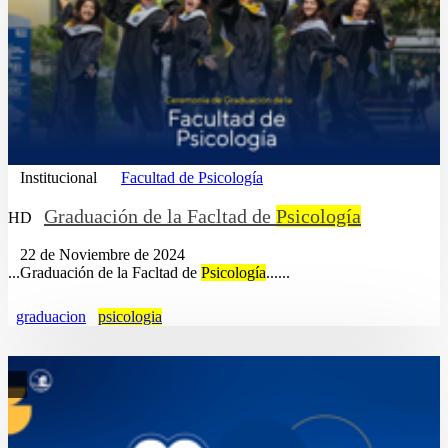
Institucional
Facultad de Psicología
Graduación de la Facltad de
Psicología
HD
22 de Noviembre de 2024
...Graduación de la Facltad de
Psicología
......
graduacion
psicologia