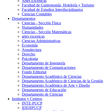
Artes Escenicas
Facultad de Gastronomía, Hotelería y Turismo
Facultad de Estudios Interdisciplinarios
Ciencias Contables
Departamentos
Ciencias - Sección Física
Humanidades
Ciencias - Sección Matemáticas
artes escenicas
Ciencias Administrativas
Economía
Arquitectura
Derecho
Psicologia
Departamento de Ingeniería
Departamento de Comunicaciones
Fondo Editorial
Departamento Académico de Ciencias
Departamento Académico de Ciencias de la Gestión
Departamento Académico de Arte y Diseño
Departamento de Educación
Departamento de Ciencias
Institutos y Centros
INTE-PUCP
IDEHPUCP