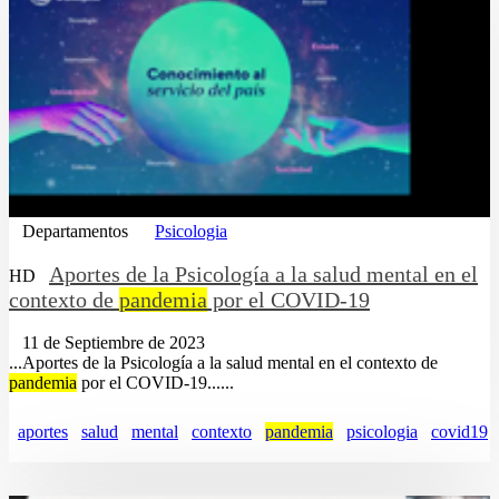
Departamentos
Psicologia
Aportes de la Psicología a la salud mental en el
HD
contexto de
pandemia
por el COVID-19
11 de Septiembre de 2023
...Aportes de la Psicología a la salud mental en el contexto de
pandemia
por el COVID-19......
aportes
salud
mental
contexto
pandemia
psicologia
covid19