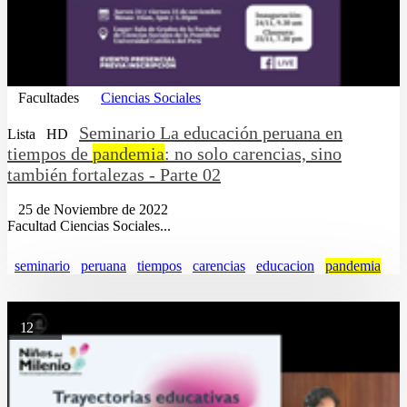
Facultades
Ciencias Sociales
Seminario La educación peruana en
Lista
HD
tiempos de
pandemia
: no solo carencias, sino
también fortalezas - Parte 02
25 de Noviembre de 2022
Facultad Ciencias Sociales...
seminario
peruana
tiempos
carencias
educacion
pandemia
12