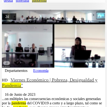
deuda
soberana
pandemia
24
Departamentos
Economía
Viernes Económico | Pobreza, Desigualdad y
HD
Pandemia
"
16 de Junio de 2023
...on múltiples las consecuencias económicas y sociales generadas
por la
pandemia
del COVID19 a corto y a largo plazo, tal como se