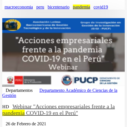
macroeconomia
peru
bicentenario
pandemia
covid19
8
Departamentos
Departamento Académico de Ciencias de la
Gestión
Webinar "Acciones empresariales frente a la
HD
pandemia
COVID-19 en el Perú"
26 de Febrero de 2021