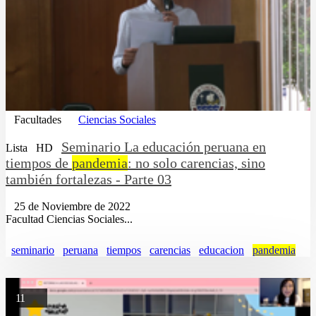
Facultades
Ciencias Sociales
Seminario La educación peruana en
Lista
HD
tiempos de
pandemia
: no solo carencias, sino
también fortalezas - Parte 03
25 de Noviembre de 2022
Facultad Ciencias Sociales...
seminario
peruana
tiempos
carencias
educacion
pandemia
11