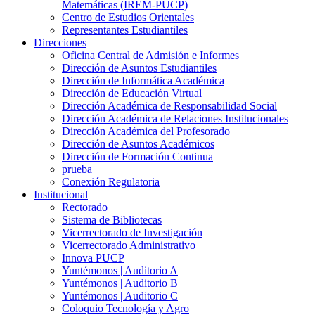
Matemáticas (IREM-PUCP)
Centro de Estudios Orientales
Representantes Estudiantiles
Direcciones
Oficina Central de Admisión e Informes
Dirección de Asuntos Estudiantiles
Dirección de Informática Académica
Dirección de Educación Virtual
Dirección Académica de Responsabilidad Social
Dirección Académica de Relaciones Institucionales
Dirección Académica del Profesorado
Dirección de Asuntos Académicos
Dirección de Formación Continua
prueba
Conexión Regulatoria
Institucional
Rectorado
Sistema de Bibliotecas
Vicerrectorado de Investigación
Vicerrectorado Administrativo
Innova PUCP
Yuntémonos | Auditorio A
Yuntémonos | Auditorio B
Yuntémonos | Auditorio C
Coloquio Tecnología y Agro