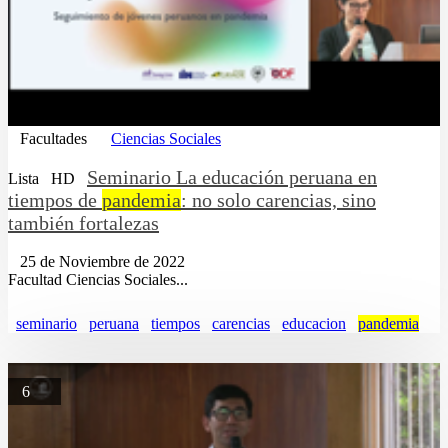
Facultades
Ciencias Sociales
Seminario La educación peruana en
Lista
HD
tiempos de
pandemia
: no solo carencias, sino
también fortalezas
25 de Noviembre de 2022
Facultad Ciencias Sociales...
seminario
peruana
tiempos
carencias
educacion
pandemia
6