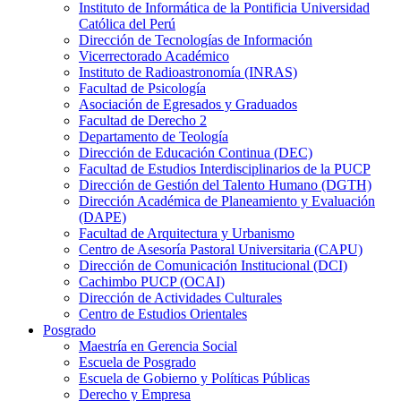
Instituto de Informática de la Pontificia Universidad
Católica del Perú
Dirección de Tecnologías de Información
Vicerrectorado Académico
Instituto de Radioastronomía (INRAS)
Facultad de Psicología
Asociación de Egresados y Graduados
Facultad de Derecho 2
Departamento de Teología
Dirección de Educación Continua (DEC)
Facultad de Estudios Interdisciplinarios de la PUCP
Dirección de Gestión del Talento Humano (DGTH)
Dirección Académica de Planeamiento y Evaluación
(DAPE)
Facultad de Arquitectura y Urbanismo
Centro de Asesoría Pastoral Universitaria (CAPU)
Dirección de Comunicación Institucional (DCI)
Cachimbo PUCP (OCAI)
Dirección de Actividades Culturales
Centro de Estudios Orientales
Posgrado
Maestría en Gerencia Social
Escuela de Posgrado
Escuela de Gobierno y Políticas Públicas
Derecho y Empresa