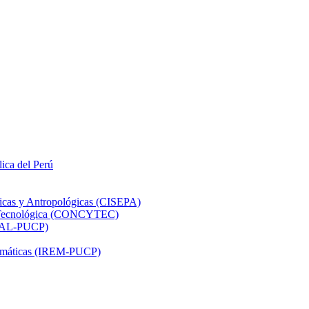
lica del Perú
ticas y Antropológicas (CISEPA)
ón Tecnológica (CONCYTEC)
DHAL-PUCP)
atemáticas (IREM-PUCP)