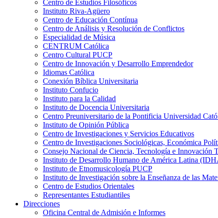
Centro de Estudios Filosóficos
Instituto Riva-Agüero
Centro de Educación Contínua
Centro de Análisis y Resolución de Conflictos
Especialidad de Música
CENTRUM Católica
Centro Cultural PUCP
Centro de Innovación y Desarrollo Emprendedor
Idiomas Católica
Conexión Bíblica Universitaria
Instituto Confucio
Instituto para la Calidad
Instituto de Docencia Universitaria
Centro Preuniversitario de la Pontificia Universidad Cató
Instituto de Opinión Pública
Centro de Investigaciones y Servicios Educativos
Centro de Investigaciones Sociológicas, Económica Polí
Consejo Nacional de Ciencia, Tecnología e Innovaci
Instituto de Desarrollo Humano de América Latina (I
Instituto de Etnomusicología PUCP
Instituto de Investigación sobre la Enseñanza de las M
Centro de Estudios Orientales
Representantes Estudiantiles
Direcciones
Oficina Central de Admisión e Informes