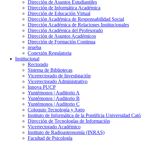
Dirección de Asuntos Estudiantiles
Dirección de Informática Académica
Dirección de Educación Virtual
Dirección Académica de Responsabilidad Social
Dirección Académica de Relaciones Institucionales
Dirección Académica del Profesorado
Dirección de Asuntos Académicos
Dirección de Formación Continua
prueba
Conexión Regulatoria
Institucional
Rectorado
Sistema de Bibliotecas
Vicerrectorado de Investigación
Vicerrectorado Administrativo
Innova PUCP
Yuntémonos | Auditorio A
Yuntémonos | Auditorio B
Yuntémonos | Auditorio C
Coloquio Tecnología y Agro
Instituto de Informática de la Pontificia Universidad Cató
Dirección de Tecnologías de Información
Vicerrectorado Académico
Instituto de Radioastronomía (INRAS)
Facultad de Psicología