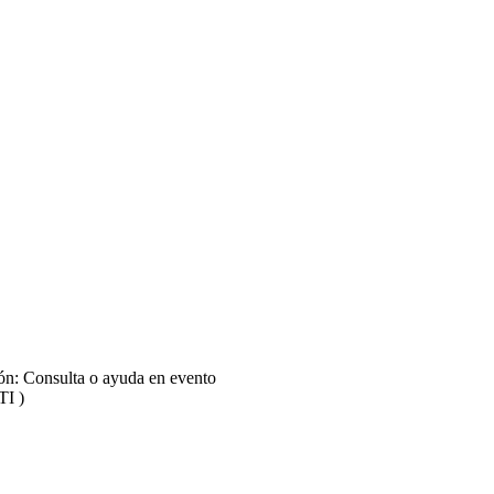
ión: Consulta o ayuda en evento
TI )