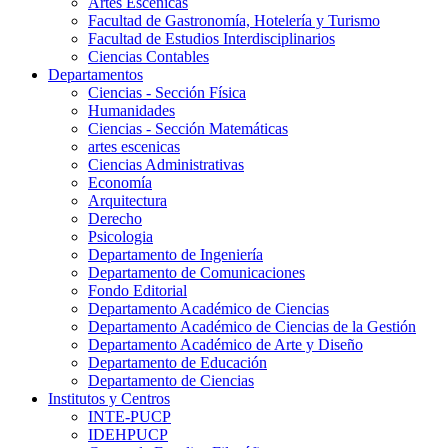
Artes Escenicas
Facultad de Gastronomía, Hotelería y Turismo
Facultad de Estudios Interdisciplinarios
Ciencias Contables
Departamentos
Ciencias - Sección Física
Humanidades
Ciencias - Sección Matemáticas
artes escenicas
Ciencias Administrativas
Economía
Arquitectura
Derecho
Psicologia
Departamento de Ingeniería
Departamento de Comunicaciones
Fondo Editorial
Departamento Académico de Ciencias
Departamento Académico de Ciencias de la Gestión
Departamento Académico de Arte y Diseño
Departamento de Educación
Departamento de Ciencias
Institutos y Centros
INTE-PUCP
IDEHPUCP