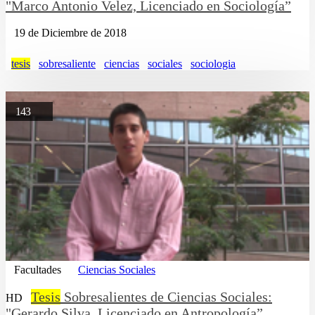
"Marco Antonio Velez, Licenciado en Sociología”
19 de Diciembre de 2018
tesis
sobresaliente
ciencias
sociales
sociologia
143
Facultades
Ciencias Sociales
Tesis
Sobresalientes de Ciencias Sociales:
HD
"Gerardo Silva, Licenciado en Antropología”