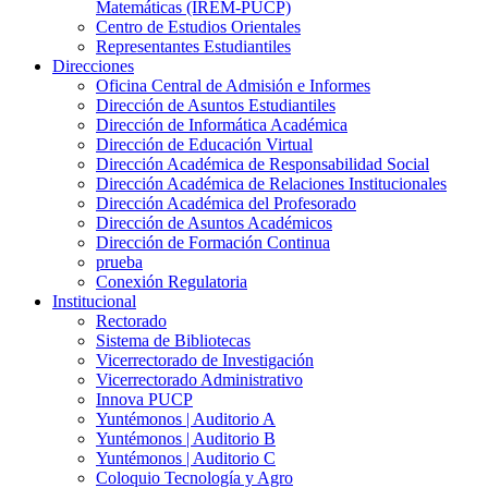
Matemáticas (IREM-PUCP)
Centro de Estudios Orientales
Representantes Estudiantiles
Direcciones
Oficina Central de Admisión e Informes
Dirección de Asuntos Estudiantiles
Dirección de Informática Académica
Dirección de Educación Virtual
Dirección Académica de Responsabilidad Social
Dirección Académica de Relaciones Institucionales
Dirección Académica del Profesorado
Dirección de Asuntos Académicos
Dirección de Formación Continua
prueba
Conexión Regulatoria
Institucional
Rectorado
Sistema de Bibliotecas
Vicerrectorado de Investigación
Vicerrectorado Administrativo
Innova PUCP
Yuntémonos | Auditorio A
Yuntémonos | Auditorio B
Yuntémonos | Auditorio C
Coloquio Tecnología y Agro