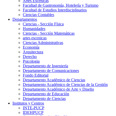
Artes Escenicas
Facultad de Gastronomía, Hotelería y Turismo
Facultad de Estudios Interdisciplinarios
Ciencias Contables
Departamentos
Ciencias - Sección Física
Humanidades
Ciencias - Sección Matemáticas
artes escenicas
Ciencias Administrativas
Economía
Arquitectura
Derecho
Psicologia
Departamento de Ingeniería
Departamento de Comunicaciones
Fondo Editorial
Departamento Académico de Ciencias
Departamento Académico de Ciencias de la Gestión
Departamento Académico de Arte y Diseño
Departamento de Educación
Departamento de Ciencias
Institutos y Centros
INTE-PUCP
IDEHPUCP