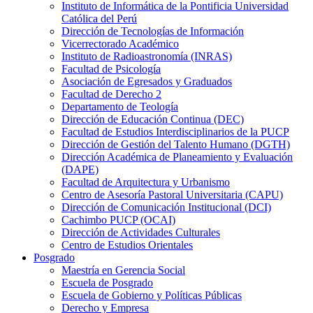
Instituto de Informática de la Pontificia Universidad
Católica del Perú
Dirección de Tecnologías de Información
Vicerrectorado Académico
Instituto de Radioastronomía (INRAS)
Facultad de Psicología
Asociación de Egresados y Graduados
Facultad de Derecho 2
Departamento de Teología
Dirección de Educación Continua (DEC)
Facultad de Estudios Interdisciplinarios de la PUCP
Dirección de Gestión del Talento Humano (DGTH)
Dirección Académica de Planeamiento y Evaluación
(DAPE)
Facultad de Arquitectura y Urbanismo
Centro de Asesoría Pastoral Universitaria (CAPU)
Dirección de Comunicación Institucional (DCI)
Cachimbo PUCP (OCAI)
Dirección de Actividades Culturales
Centro de Estudios Orientales
Posgrado
Maestría en Gerencia Social
Escuela de Posgrado
Escuela de Gobierno y Políticas Públicas
Derecho y Empresa