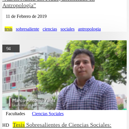
Antropología”
11 de Febrero de 2019
tesis
sobresaliente
ciencias
sociales
antropologia
94
Facultades
Ciencias Sociales
Tesis
Sobresalientes de Ciencias Sociales:
HD