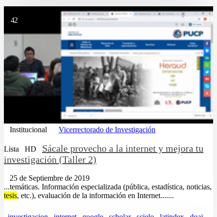
42
Institucional
Vicerrectorado de Investigación
Sácale provecho a la internet y mejora tu
Lista
HD
investigación (Taller 2)
25 de Septiembre de 2019
...temáticas. Información especializada (pública, estadística, noticias,
tesis
, etc.), evaluación de la información en Internet.......
investigacion
internet
google
scholar
scielo
latindex
doaj