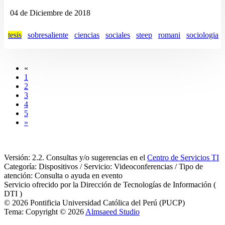
04 de Diciembre de 2018
tesis
sobresaliente
ciencias
sociales
steep
romani
sociologia
«
1
2
3
4
5
»
Versión: 2.2. Consultas y/o sugerencias en el
Centro de Servicios TI
Categoría: Dispositivos / Servicio: Videoconferencias / Tipo de
atención: Consulta o ayuda en evento
Servicio ofrecido por la Dirección de Tecnologías de Información (
DTI )
© 2026 Pontificia Universidad Católica del Perú (PUCP)
Tema: Copyright © 2026
Almsaeed Studio