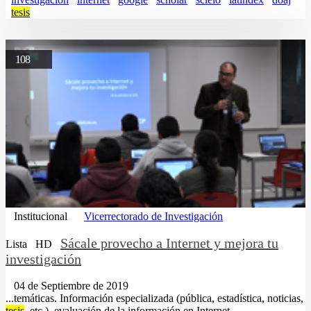
tesis
108
Institucional
Vicerrectorado de Investigación
Sácale provecho a Internet y mejora tu
Lista
HD
investigación
04 de Septiembre de 2019
...temáticas. Información especializada (pública, estadística, noticias,
tesis
, etc.), evaluación de la información en Internet.......