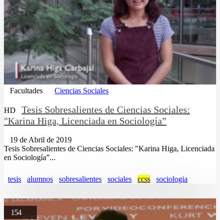
Facultades
Ciencias Sociales
Tesis Sobresalientes de Ciencias Sociales:
HD
"Karina Higa, Licenciada en Sociología”
19 de Abril de 2019
Tesis Sobresalientes de Ciencias Sociales: "Karina Higa, Licenciada
en Sociología”...
tesis
alumnos
sobresalientes
sociales
ccss
sociologia
154