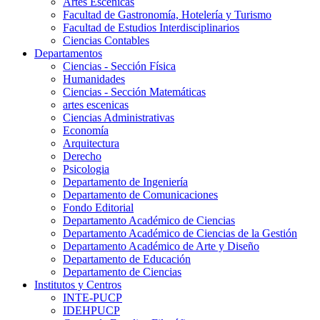
Artes Escenicas
Facultad de Gastronomía, Hotelería y Turismo
Facultad de Estudios Interdisciplinarios
Ciencias Contables
Departamentos
Ciencias - Sección Física
Humanidades
Ciencias - Sección Matemáticas
artes escenicas
Ciencias Administrativas
Economía
Arquitectura
Derecho
Psicologia
Departamento de Ingeniería
Departamento de Comunicaciones
Fondo Editorial
Departamento Académico de Ciencias
Departamento Académico de Ciencias de la Gestión
Departamento Académico de Arte y Diseño
Departamento de Educación
Departamento de Ciencias
Institutos y Centros
INTE-PUCP
IDEHPUCP