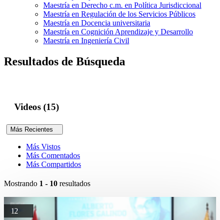
Maestría en Derecho c.m. en Política Jurisdiccional
Maestría en Regulación de los Servicios Públicos
Maestría en Docencia universitaria
Maestría en Cognición Aprendizaje y Desarrollo
Maestría en Ingeniería Civil
Resultados de Búsqueda
Videos (15)
Más Recientes
Más Vistos
Más Comentados
Más Compartidos
Mostrando
1 - 10
resultados
12