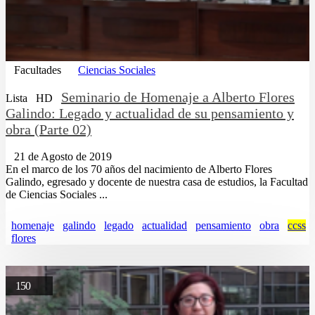
Facultades
Ciencias Sociales
Seminario de Homenaje a Alberto Flores
Lista
HD
Galindo: Legado y actualidad de su pensamiento y
obra (Parte 02)
21 de Agosto de 2019
En el marco de los 70 años del nacimiento de Alberto Flores
Galindo, egresado y docente de nuestra casa de estudios, la Facultad
de Ciencias Sociales ...
homenaje
galindo
legado
actualidad
pensamiento
obra
ccss
flores
150