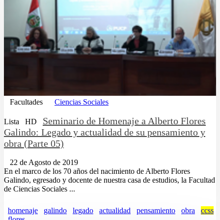
Facultades
Ciencias Sociales
Seminario de Homenaje a Alberto Flores
Lista
HD
Galindo: Legado y actualidad de su pensamiento y
obra (Parte 05)
22 de Agosto de 2019
En el marco de los 70 años del nacimiento de Alberto Flores
Galindo, egresado y docente de nuestra casa de estudios, la Facultad
de Ciencias Sociales ...
homenaje
galindo
legado
actualidad
pensamiento
obra
ccss
flores