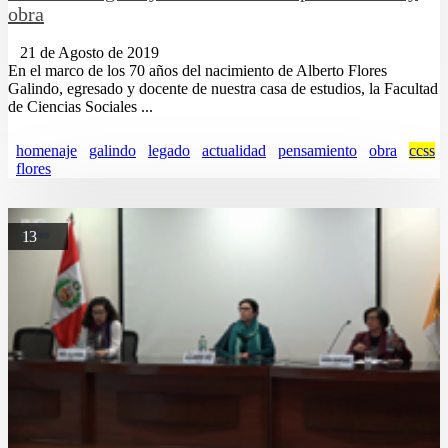
obra
21 de Agosto de 2019
En el marco de los 70 años del nacimiento de Alberto Flores
Galindo, egresado y docente de nuestra casa de estudios, la Facultad
de Ciencias Sociales ...
homenaje
galindo
legado
actualidad
pensamiento
obra
ccss
flores
13