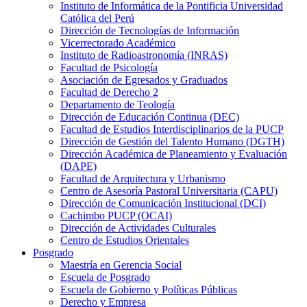
Instituto de Informática de la Pontificia Universidad
Católica del Perú
Dirección de Tecnologías de Información
Vicerrectorado Académico
Instituto de Radioastronomía (INRAS)
Facultad de Psicología
Asociación de Egresados y Graduados
Facultad de Derecho 2
Departamento de Teología
Dirección de Educación Continua (DEC)
Facultad de Estudios Interdisciplinarios de la PUCP
Dirección de Gestión del Talento Humano (DGTH)
Dirección Académica de Planeamiento y Evaluación
(DAPE)
Facultad de Arquitectura y Urbanismo
Centro de Asesoría Pastoral Universitaria (CAPU)
Dirección de Comunicación Institucional (DCI)
Cachimbo PUCP (OCAI)
Dirección de Actividades Culturales
Centro de Estudios Orientales
Posgrado
Maestría en Gerencia Social
Escuela de Posgrado
Escuela de Gobierno y Políticas Públicas
Derecho y Empresa