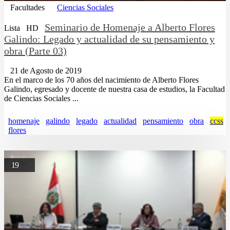
Facultades
Ciencias Sociales
Seminario de Homenaje a Alberto Flores
Lista
HD
Galindo: Legado y actualidad de su pensamiento y
obra (Parte 03)
21 de Agosto de 2019
En el marco de los 70 años del nacimiento de Alberto Flores
Galindo, egresado y docente de nuestra casa de estudios, la Facultad
de Ciencias Sociales ...
homenaje
galindo
legado
actualidad
pensamiento
obra
ccss
flores
19