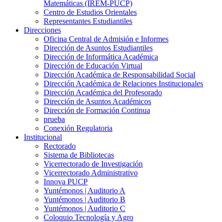
Matemáticas (IREM-PUCP)
Centro de Estudios Orientales
Representantes Estudiantiles
Direcciones
Oficina Central de Admisión e Informes
Dirección de Asuntos Estudiantiles
Dirección de Informática Académica
Dirección de Educación Virtual
Dirección Académica de Responsabilidad Social
Dirección Académica de Relaciones Institucionales
Dirección Académica del Profesorado
Dirección de Asuntos Académicos
Dirección de Formación Continua
prueba
Conexión Regulatoria
Institucional
Rectorado
Sistema de Bibliotecas
Vicerrectorado de Investigación
Vicerrectorado Administrativo
Innova PUCP
Yuntémonos | Auditorio A
Yuntémonos | Auditorio B
Yuntémonos | Auditorio C
Coloquio Tecnología y Agro