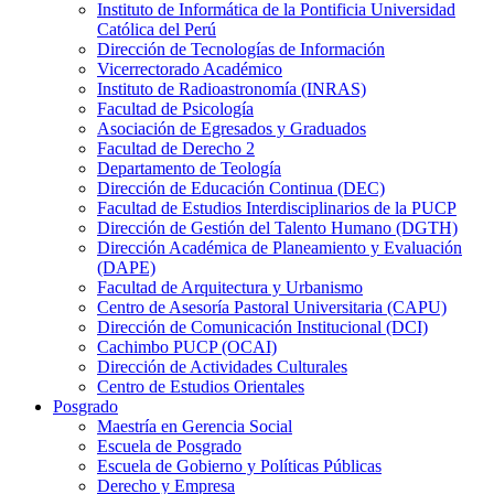
Instituto de Informática de la Pontificia Universidad
Católica del Perú
Dirección de Tecnologías de Información
Vicerrectorado Académico
Instituto de Radioastronomía (INRAS)
Facultad de Psicología
Asociación de Egresados y Graduados
Facultad de Derecho 2
Departamento de Teología
Dirección de Educación Continua (DEC)
Facultad de Estudios Interdisciplinarios de la PUCP
Dirección de Gestión del Talento Humano (DGTH)
Dirección Académica de Planeamiento y Evaluación
(DAPE)
Facultad de Arquitectura y Urbanismo
Centro de Asesoría Pastoral Universitaria (CAPU)
Dirección de Comunicación Institucional (DCI)
Cachimbo PUCP (OCAI)
Dirección de Actividades Culturales
Centro de Estudios Orientales
Posgrado
Maestría en Gerencia Social
Escuela de Posgrado
Escuela de Gobierno y Políticas Públicas
Derecho y Empresa