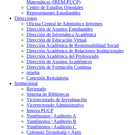
Matemáticas (IREM-PUCP)
Centro de Estudios Orientales
Representantes Estudiantiles
Direcciones
Oficina Central de Admisión e Informes
Dirección de Asuntos Estudiantiles
Dirección de Informática Académica
Dirección de Educación Virtual
Dirección Académica de Responsabilidad Social
Dirección Académica de Relaciones Institucionales
Dirección Académica del Profesorado
Dirección de Asuntos Académicos
Dirección de Formación Continua
prueba
Conexión Regulatoria
Institucional
Rectorado
Sistema de Bibliotecas
Vicerrectorado de Investigación
Vicerrectorado Administrativo
Innova PUCP
Yuntémonos | Auditorio A
Yuntémonos | Auditorio B
Yuntémonos | Auditorio C
Coloquio Tecnología y Agro