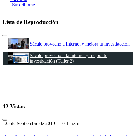
Suscribirme
Lista de Reproducción
Sácale provecho a Internet y mejora tu investigación
Sácale provecho a la internet y mejora tu
investigación (Taller 2)
42 Vistas
25 de Septiembre de 2019
01h 53m