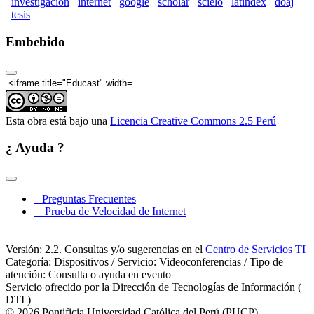
investigacion
internet
google
scholar
scielo
latindex
doaj
tesis
Embebido
Esta obra está bajo una
Licencia Creative Commons 2.5 Perú
¿ Ayuda ?
Preguntas Frecuentes
Prueba de Velocidad de Internet
Versión: 2.2. Consultas y/o sugerencias en el
Centro de Servicios TI
Categoría: Dispositivos / Servicio: Videoconferencias / Tipo de
atención: Consulta o ayuda en evento
Servicio ofrecido por la Dirección de Tecnologías de Información (
DTI )
© 2026 Pontificia Universidad Católica del Perú (PUCP)