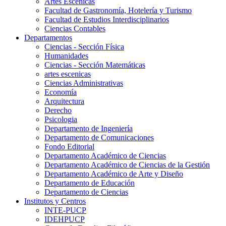
Artes Escenicas
Facultad de Gastronomía, Hotelería y Turismo
Facultad de Estudios Interdisciplinarios
Ciencias Contables
Departamentos
Ciencias - Sección Física
Humanidades
Ciencias - Sección Matemáticas
artes escenicas
Ciencias Administrativas
Economía
Arquitectura
Derecho
Psicologia
Departamento de Ingeniería
Departamento de Comunicaciones
Fondo Editorial
Departamento Académico de Ciencias
Departamento Académico de Ciencias de la Gestión
Departamento Académico de Arte y Diseño
Departamento de Educación
Departamento de Ciencias
Institutos y Centros
INTE-PUCP
IDEHPUCP