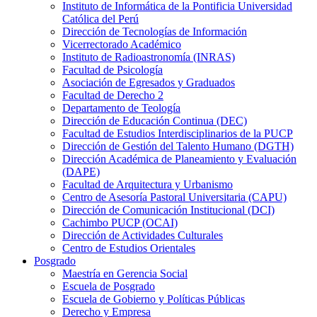
Instituto de Informática de la Pontificia Universidad
Católica del Perú
Dirección de Tecnologías de Información
Vicerrectorado Académico
Instituto de Radioastronomía (INRAS)
Facultad de Psicología
Asociación de Egresados y Graduados
Facultad de Derecho 2
Departamento de Teología
Dirección de Educación Continua (DEC)
Facultad de Estudios Interdisciplinarios de la PUCP
Dirección de Gestión del Talento Humano (DGTH)
Dirección Académica de Planeamiento y Evaluación
(DAPE)
Facultad de Arquitectura y Urbanismo
Centro de Asesoría Pastoral Universitaria (CAPU)
Dirección de Comunicación Institucional (DCI)
Cachimbo PUCP (OCAI)
Dirección de Actividades Culturales
Centro de Estudios Orientales
Posgrado
Maestría en Gerencia Social
Escuela de Posgrado
Escuela de Gobierno y Políticas Públicas
Derecho y Empresa