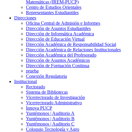
Matemáticas (IREM-PUCP)
Centro de Estudios Orientales
Representantes Estudiantiles
Direcciones
Oficina Central de Admisión e Informes
Dirección de Asuntos Estudiantiles
Dirección de Informática Académica
Dirección de Educación Virtual
Dirección Académica de Responsabilidad Social
Dirección Académica de Relaciones Institucionales
Dirección Académica del Profesorado
Dirección de Asuntos Académicos
Dirección de Formación Continua
prueba
Conexión Regulatoria
Institucional
Rectorado
Sistema de Bibliotecas
Vicerrectorado de Investigación
Vicerrectorado Administrativo
Innova PUCP
Yuntémonos | Auditorio A
Yuntémonos | Auditorio B
Yuntémonos | Auditorio C
Coloquio Tecnología y Agro