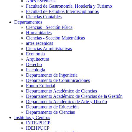
Artes Escenicas
Facultad de Gastronomía, Hotelería y Turismo
Facultad de Estudios Interdisciplinarios
Ciencias Contables
Departamentos
Ciencias - Sección Física
Humanidades
Ciencias - Sección Matemáticas
artes escenicas
Ciencias Administrativas
Economía
Arquitectura
Derecho
Psicologia
Departamento de Ingeniería
Departamento de Comunicaciones
Fondo Editorial
Departamento Académico de Ciencias
Departamento Académico de Ciencias de la Gestión
Departamento Académico de Arte y Diseño
Departamento de Educación
Departamento de Ciencias
Institutos y Centros
INTE-PUCP
IDEHPUCP