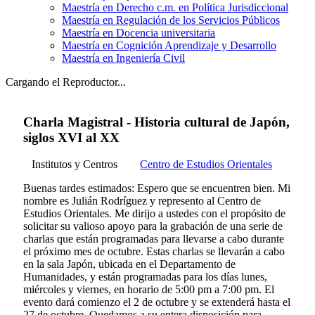
Maestría en Derecho c.m. en Política Jurisdiccional
Maestría en Regulación de los Servicios Públicos
Maestría en Docencia universitaria
Maestría en Cognición Aprendizaje y Desarrollo
Maestría en Ingeniería Civil
Cargando el Reproductor...
Charla Magistral - Historia cultural de Japón,
siglos XVI al XX
Institutos y Centros
Centro de Estudios Orientales
Buenas tardes estimados: Espero que se encuentren bien. Mi
nombre es Julián Rodríguez y represento al Centro de
Estudios Orientales. Me dirijo a ustedes con el propósito de
solicitar su valioso apoyo para la grabación de una serie de
charlas que están programadas para llevarse a cabo durante
el próximo mes de octubre. Estas charlas se llevarán a cabo
en la sala Japón, ubicada en el Departamento de
Humanidades, y están programadas para los días lunes,
miércoles y viernes, en horario de 5:00 pm a 7:00 pm. El
evento dará comienzo el 2 de octubre y se extenderá hasta el
27 de octubre. Quedamos a su entera disposición para